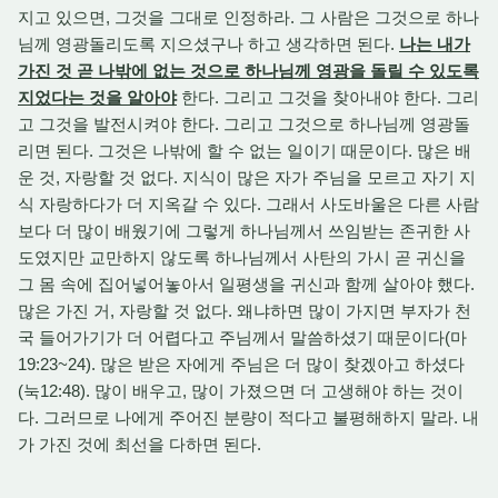
지고 있으면, 그것을 그대로 인정하라. 그 사람은 그것으로 하나
님께 영광돌리도록 지으셨구나 하고 생각하면 된다.
나는 내가
가진 것 곧 나밖에 없는 것으로 하나님께 영광을 돌릴 수 있도록
지었다는 것을 알아야
한다. 그리고 그것을 찾아내야 한다. 그리
고 그것을 발전시켜야 한다. 그리고 그것으로 하나님께 영광돌
리면 된다. 그것은 나밖에 할 수 없는 일이기 때문이다. 많은 배
운 것, 자랑할 것 없다. 지식이 많은 자가 주님을 모르고 자기 지
식 자랑하다가 더 지옥갈 수 있다. 그래서 사도바울은 다른 사람
보다 더 많이 배웠기에 그렇게 하나님께서 쓰임받는 존귀한 사
도였지만 교만하지 않도록 하나님께서 사탄의 가시 곧 귀신을
그 몸 속에 집어넣어놓아서 일평생을 귀신과 함께 살아야 했다.
많은 가진 거, 자랑할 것 없다. 왜냐하면 많이 가지면 부자가 천
국 들어가기가 더 어렵다고 주님께서 말씀하셨기 때문이다(마
19:23~24). 많은 받은 자에게 주님은 더 많이 찾겠아고 하셨다
(눅12:48). 많이 배우고, 많이 가졌으면 더 고생해야 하는 것이
다. 그러므로 나에게 주어진 분량이 적다고 불평해하지 말라. 내
가 가진 것에 최선을 다하면 된다.