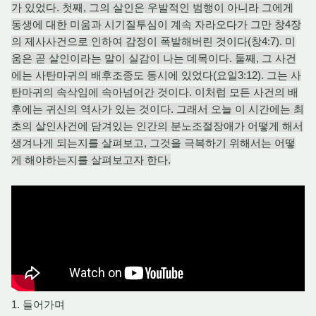
가 있었다. 첫째, 그의 살인은 우발적인 범행이 아니라 그에게
동생에 대한 미움과 시기질투심이 계속 자라오다가 그만 창4장
의 제사사건으로 인하여 감정이 폭발해버린 것이다(창4:7). 미
움은 곧 살인이라는 말이 실감이 나는 데목이다. 둘째, 그 사건
에는 사탄마귀의 배후조종도 동시에 있었다(요일3:12). 그는 사
탄마귀의 속삭임에 속아넘어간 것이다. 이처럼 모든 사건의 배
후에는 귀신의 역사가 있는 것이다. 그래서 오늘 이 시간에는 최
초의 살인사건에 담겨있는 인간의 분노조절장애가 어떻게 해서
생겨나게 되는지를 살펴보고, 그것을 극복하기 위해서는 어떻
게 해야하는지를 살펴보고자 한다.
1. 들어가며