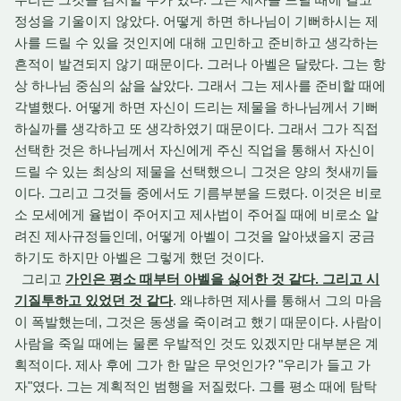
정성을 기울이지 않았다. 어떻게 하면 하나님이 기뻐하시는 제
사를 드릴 수 있을 것인지에 대해 고민하고 준비하고 생각하는
흔적이 발견되지 않기 때문이다. 그러나 아벨은 달랐다. 그는 항
상 하나님 중심의 삶을 살았다. 그래서 그는 제사를 준비할 때에
각별했다. 어떻게 하면 자신이 드리는 제물을 하나님께서 기뻐
하실까를 생각하고 또 생각하였기 때문이다. 그래서 그가 직접
선택한 것은 하나님께서 자신에게 주신 직업을 통해서 자신이
드릴 수 있는 최상의 제물을 선택했으니 그것은 양의 첫새끼들
이다. 그리고 그것들 중에서도 기름부분을 드렸다. 이것은 비로
소 모세에게 율법이 주어지고 제사법이 주어질 때에 비로소 알
려진 제사규정들인데, 어떻게 아벨이 그것을 알아냈을지 궁금
하기도 하지만 아벨은 그렇게 했던 것이다.
그리고
가인은 평소 때부터 아벨을 싫어한 것 같다. 그리고 시
기질투하고 있었던 것 같다
. 왜냐하면 제사를 통해서 그의 마음
이 폭발했는데, 그것은 동생을 죽이려고 했기 때문이다. 사람이
사람을 죽일 때에는 물론 우발적인 것도 있겠지만 대부분은 계
획적이다. 제사 후에 그가 한 말은 무엇인가? "우리가 들고 가
자"였다. 그는 계획적인 범행을 저질렀다. 그를 평소 때에 탐탁