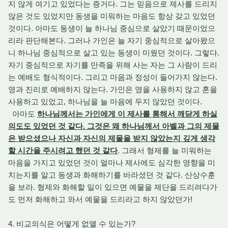
지 않게 여기고 있었다는 증거다. 그는 믿음으로 제사를 드리지
않은 것도 있었지만 동생을 미워하는 마음도 항상 갖고 있었던
것이다. 아마도 동생이 늘 하나님 중심으로 살았기 때문이었으
리라 판단해본다. 그러나 가인은 늘 자기 중심적으로 살아왔으
니 하나님 중심적으로 살고 있는 동생이 미웠던 것이다. 그렇다.
자기 중심적으로 자기를 만족을 위해 사는 자는 그 사람이 드리
는 예배도 형식적이다. 그리고 마음과 정성이 들어가지 않는다.
영과 진리로 예배하지 않는다. 가인은 영을 사용하지 않고 혼을
사용하고 있었고, 하나님을 늘 마음에 두지 않았던 것이다.
아마도
하나님께서는 가인에게 이 제사를 통해서 깨닫게 하실
의도도 있었던 것 같다. 그것은 왜 하나님께서 아벨과 그의 제물
은 받으셨으나 자신과 자신의 제물을 받지 않았는지 깊게 생각
할 시간을 주시려고 했던 것 같다
. 그래서 형제를 늘 미워하는
마음을 가지고 있었던 것이 얼마나 제사에도 심각한 영향을 미
치는지를 알고 동생과 화해하기를 바라셨던 것 같다. 산상수훈
을 보라. 형제와 화해할 일이 있으면 예물을 제단을 드리려다가
도 먼저 화해하고 와서 예물을 드리라고 하지 않았던가!
4. 비교의식은 어떻게 없앨 수 있는가?