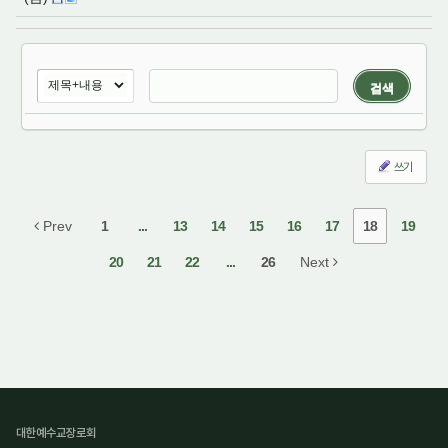
검색
쓰기
Prev
1
...
13
14
15
16
17
18
19
20
21
22
...
26
Next
대한예수교장로회