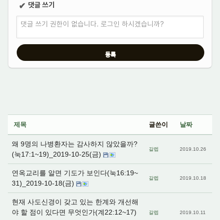
댓글 쓰기
✔
댓글 쓰기 권한이 없습니다. 로그인 하시겠습니까?
제목
글쓴이
날짜
왜 9명의 나병환자는 감사하지 않았을까?
갈렙
2019.10.26
(눅17:1~19)_2019-10-25(금)
연옥교리를 알면 기도가 보인다(눅16:19~
갈렙
2019.10.18
31)_2019-10-18(금)
현재 사도신경이 갖고 있는 한계와 개선해
야 할 점이 있다면 무엇인가(계22:12~17)
갈렙
2019.10.11