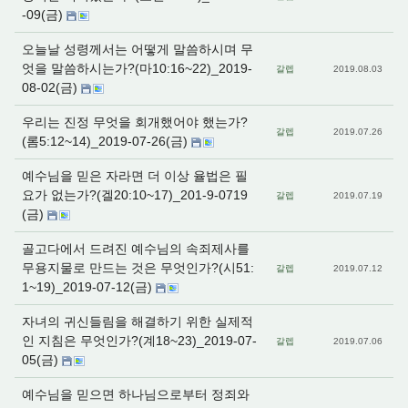
-09(금)
오늘날 성령께서는 어떻게 말씀하시며 무
엇을 말씀하시는가?(마10:16~22)_2019-
갈렙
2019.08.03
08-02(금)
우리는 진정 무엇을 회개했어야 했는가?
갈렙
2019.07.26
(롬5:12~14)_2019-07-26(금)
예수님을 믿은 자라면 더 이상 율법은 필
요가 없는가?(겔20:10~17)_201-9-0719
갈렙
2019.07.19
(금)
골고다에서 드려진 예수님의 속죄제사를
무용지물로 만드는 것은 무엇인가?(시51:
갈렙
2019.07.12
1~19)_2019-07-12(금)
자녀의 귀신들림을 해결하기 위한 실제적
인 지침은 무엇인가?(계18~23)_2019-07-
갈렙
2019.07.06
05(금)
예수님을 믿으면 하나님으로부터 정죄와