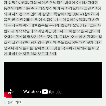
가 있었다. 첫째, 그의 살인은 우발적인 범행이 아니라 그에게
동생에 대한 미움과 시기질투심이 계속 자라오다가 그만 창4장
의 제사사건으로 인하여 감정이 폭발해버린 것이다(창4:7). 미
움은 곧 살인이라는 말이 실감이 나는 데목이다. 둘째, 그 사건
에는 사탄마귀의 배후조종도 동시에 있었다(요일3:12). 그는 사
탄마귀의 속삭임에 속아넘어간 것이다. 이처럼 모든 사건의 배
후에는 귀신의 역사가 있는 것이다. 그래서 오늘 이 시간에는 최
초의 살인사건에 담겨있는 인간의 분노조절장애가 어떻게 해서
생겨나게 되는지를 살펴보고, 그것을 극복하기 위해서는 어떻
게 해야하는지를 살펴보고자 한다.
1. 들어가며