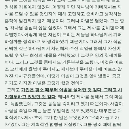
정성을 기울이지 않았다. 어떻게 하면 하나님이 기뻐하시는 제
사를 드릴 수 있을 것인지에 대해 고민하고 준비하고 생각하는
흔적이 발견되지 않기 때문이다. 그러나 아벨은 달랐다. 그는 항
상 하나님 중심의 삶을 살았다. 그래서 그는 제사를 준비할 때에
각별했다. 어떻게 하면 자신이 드리는 제물을 하나님께서 기뻐
하실까를 생각하고 또 생각하였기 때문이다. 그래서 그가 직접
선택한 것은 하나님께서 자신에게 주신 직업을 통해서 자신이
드릴 수 있는 최상의 제물을 선택했으니 그것은 양의 첫새끼들
이다. 그리고 그것들 중에서도 기름부분을 드렸다. 이것은 비로
소 모세에게 율법이 주어지고 제사법이 주어질 때에 비로소 알
려진 제사규정들인데, 어떻게 아벨이 그것을 알아냈을지 궁금
하기도 하지만 아벨은 그렇게 했던 것이다.
그리고
가인은 평소 때부터 아벨을 싫어한 것 같다. 그리고 시
기질투하고 있었던 것 같다
. 왜냐하면 제사를 통해서 그의 마음
이 폭발했는데, 그것은 동생을 죽이려고 했기 때문이다. 사람이
사람을 죽일 때에는 물론 우발적인 것도 있겠지만 대부분은 계
획적이다. 제사 후에 그가 한 말은 무엇인가? "우리가 들고 가
자"였다. 그는 계획적인 범행을 저질렀다. 그를 평소 때에 탐탁