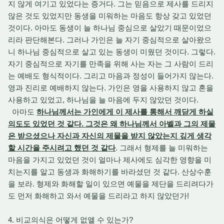
지 않게 여기고 있었다는 증거다. 그는 믿음으로 제사를 드리지
않은 것도 있었지만 동생을 미워하는 마음도 항상 갖고 있었던
것이다. 아마도 동생이 늘 하나님 중심으로 살았기 때문이었으
리라 판단해본다. 그러나 가인은 늘 자기 중심적으로 살아왔으
니 하나님 중심적으로 살고 있는 동생이 미웠던 것이다. 그렇다.
자기 중심적으로 자기를 만족을 위해 사는 자는 그 사람이 드리
는 예배도 형식적이다. 그리고 마음과 정성이 들어가지 않는다.
영과 진리로 예배하지 않는다. 가인은 영을 사용하지 않고 혼을
사용하고 있었고, 하나님을 늘 마음에 두지 않았던 것이다.
아마도
하나님께서는 가인에게 이 제사를 통해서 깨닫게 하실
의도도 있었던 것 같다. 그것은 왜 하나님께서 아벨과 그의 제물
은 받으셨으나 자신과 자신의 제물을 받지 않았는지 깊게 생각
할 시간을 주시려고 했던 것 같다
. 그래서 형제를 늘 미워하는
마음을 가지고 있었던 것이 얼마나 제사에도 심각한 영향을 미
치는지를 알고 동생과 화해하기를 바라셨던 것 같다. 산상수훈
을 보라. 형제와 화해할 일이 있으면 예물을 제단을 드리려다가
도 먼저 화해하고 와서 예물을 드리라고 하지 않았던가!
4. 비교의식은 어떻게 없앨 수 있는가?