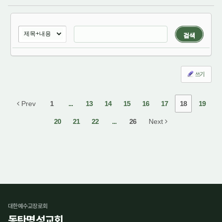
검색
쓰기
Prev
1
...
13
14
15
16
17
18
19
20
21
22
...
26
Next
대한예수교장로회
동탄명성교회