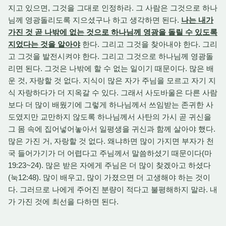
지고 있으면, 그것을 그대로 인정하라. 그 사람은 그것으로 하나
님께 영광돌리도록 지으셨구나 하고 생각하면 된다.
나는 내가
가진 것 곧 나밖에 없는 것으로 하나님께 영광을 돌릴 수 있도록
지었다는 것을 알아야
한다. 그리고 그것을 찾아내야 한다. 그리
고 그것을 발전시켜야 한다. 그리고 그것으로 하나님께 영광돌
리면 된다. 그것은 나밖에 할 수 없는 일이기 때문이다. 많은 배
운 것, 자랑할 것 없다. 지식이 많은 자가 주님을 모르고 자기 지
식 자랑하다가 더 지옥갈 수 있다. 그래서 사도바울은 다른 사람
보다 더 많이 배웠기에 그렇게 하나님께서 쓰임받는 존귀한 사
도였지만 교만하지 않도록 하나님께서 사탄의 가시 곧 귀신을
그 몸 속에 집어넣어놓아서 일평생을 귀신과 함께 살아야 했다.
많은 가진 거, 자랑할 것 없다. 왜냐하면 많이 가지면 부자가 천
국 들어가기가 더 어렵다고 주님께서 말씀하셨기 때문이다(마
19:23~24). 많은 받은 자에게 주님은 더 많이 찾겠아고 하셨다
(눅12:48). 많이 배우고, 많이 가졌으면 더 고생해야 하는 것이
다. 그러므로 나에게 주어진 분량이 적다고 불평해하지 말라. 내
가 가진 것에 최선을 다하면 된다.