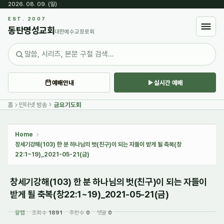
2026. 08. 09. (일)
·
Sketchbook5, 스케치북5
EST. 2007
동탄명성교회
대한예수교장로회
예배안내
실시간 예배
Sketchbook5, 스케치북5
홈
인터넷 방송
금요기도회
Home
창세기강해(103) 한 분 하나님의 벗(친구)이 되는 자들이 받게 될 축복(창
22:1~19)_2021-05-21(금)
창세기강해(103) 한 분 하나님의 벗(친구)이 되는 자들이
받게 될 축복(창22:1~19)_2021-05-21(금)
갈렙
조회 수
1891
추천 수
0
댓글
0