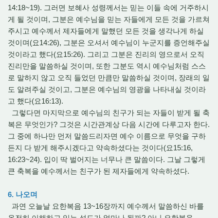
14:18~19). 그러면 보혜사 성령께서는 믿는 이들 속에 거주하시
게 될 것이며, 그분은 예수님을 믿는 자들에게 모든 것을 가르쳐
주시고 예수께서 제자들에게 말했던 모든 것을 생각나게 하실
것이며(요14:26), 그분은 오셔서 예수님이 누군지를 증언해주실
것이라고 했다(요15:26). 그리고 그분은 진리의 영으로서 오직
진리만을 말씀하실 것이며, 또한 그분도 역시 예수님처럼 스스
로 말하지 않고 오직 들었던 만큼만 말씀하실 것이며, 장래의 일
도 알려주실 것이고, 그분은 예수님의 영광을 나타내실 것이라
고 했다(요16:13).
그렇다면 마지막으로 예수님의 친구가 되는 자들이 받게 될 축
복은 무엇인가? 그것은 시간관계상 다음 시간에 다루고자 한다.
그 중에 하나만 먼저 말씀드리자면 예수 이름으로 무엇을 구하
든지 다 받게 해주시겠다고 약속하셨다는 것이다(요15:16,
16:23~24). 입이 딱 벌어지는 너무나 큰 말씀이다. 그날 그렇게
큰 축복을 예수께서는 친구가 된 제자들에게 약속하셨다.
6. 나오며
과연 오늘날 요한복음 13~16장까지 예수께서 말씀하신 바를
온전히 이해하고 있는 성도가 얼마나 될까? 아니 요한복음