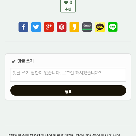
0
추천
댓글 쓰기
✔
댓글 쓰기 권한이 없습니다. 로그인 하시겠습니까?