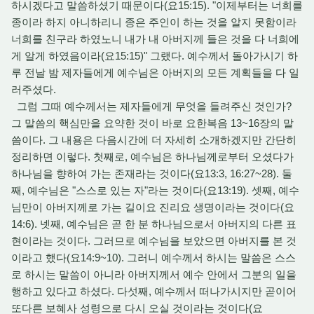
하시겠다고 말씀하셨기 때문이다(요15:15). "이제부터는 너희를
종이라 하지 아니하리니 종은 주인이 하는 것을 알지 못함이라
너희를 친구라 하였노니 내가 내 아버지께 들은 것을 다 너희에
게 알게 하였음이라(요15:15)" 그랬다. 예수께서 돌아가시기 하
루 전날 밤 제자들에게 예수님은 아버지의 모든 계획들을 다 일
러주셨다.
그럼 그때 예수께서는 제자들에게 무엇을 들려주신 것인가?
그 말씀의 핵심만을 요약한 것이 바로 요한복음 13~16장의 말
씀이다. 그 내용은 다음시간에 더 자세히 소개하겠지만 간단히
정리하면 이렇다. 첫째로, 예수님은 하나님께로부터 오셨다가
하나님을 향하여 가는 존재라는 것이다(요13:3, 16:27~28). 둘
째, 예수님은 "스스로 있는 자"라는 것이다(요13:19). 셋째, 예수
님만이 아버지께로 가는 길이요 진리요 생명이라는 것이다(요
14:6). 넷째, 예수님은 곧 한 분 하나님으로서 아버지의 다른 표
현이라는 것이다. 그러므로 예수님을 보았으면 아버지를 본 것
이라고 했다(요14:9~10). 그러니 예수께서 하시는 말씀은 스스
로 하시는 말씀이 아니라 아버지께서 예수 안에서 그분의 일을
행하고 있다고 하셨다. 다섯째, 예수께서 떠나가시지만 곧이어
또다른 보혜사 성령으로 다시 오실 것이라는 것이다(요