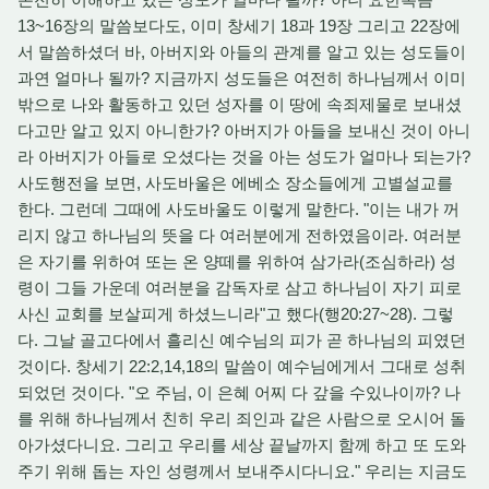
13~16장의 말씀보다도, 이미 창세기 18과 19장 그리고 22장에
서 말씀하셨더 바, 아버지와 아들의 관계를 알고 있는 성도들이
과연 얼마나 될까? 지금까지 성도들은 여전히 하나님께서 이미
밖으로 나와 활동하고 있던 성자를 이 땅에 속죄제물로 보내셨
다고만 알고 있지 아니한가? 아버지가 아들을 보내신 것이 아니
라 아버지가 아들로 오셨다는 것을 아는 성도가 얼마나 되는가?
사도행전을 보면, 사도바울은 에베소 장소들에게 고별설교를
한다. 그런데 그때에 사도바울도 이렇게 말한다. "이는 내가 꺼
리지 않고 하나님의 뜻을 다 여러분에게 전하였음이라. 여러분
은 자기를 위하여 또는 온 양떼를 위하여 삼가라(조심하라) 성
령이 그들 가운데 여러분을 감독자로 삼고 하나님이 자기 피로
사신 교회를 보살피게 하셨느니라"고 했다(행20:27~28). 그렇
다. 그날 골고다에서 흘리신 예수님의 피가 곧 하나님의 피였던
것이다. 창세기 22:2,14,18의 말씀이 예수님에게서 그대로 성취
되었던 것이다. "오 주님, 이 은혜 어찌 다 갚을 수있나이까? 나
를 위해 하나님께서 친히 우리 죄인과 같은 사람으로 오시어 돌
아가셨다니요. 그리고 우리를 세상 끝날까지 함께 하고 또 도와
주기 위해 돕는 자인 성령께서 보내주시다니요." 우리는 지금도