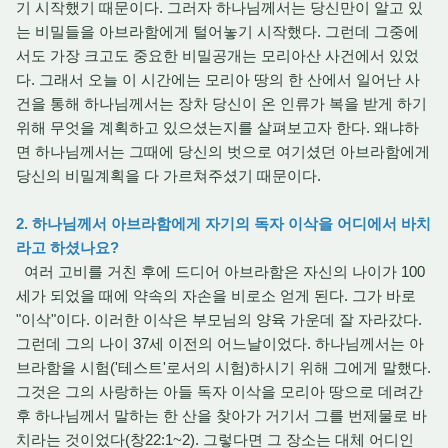
기 시작했기 때문이다. 그러자 하나님께서는 당신만이 알고 있
는 비밀들을 아브라함에게 털어놓기 시작했다. 그런데 그중에
서도 가장 크고도 중요한 비밀공개는 모리아산 사건에서 있었
다. 그래서 오늘 이 시간에는 모리아 땅의 한 산에서 일어난 사
건을 통해 하나님께서는 장차 당신이 온 인류가 복을 받게 하기
위해 무엇을 계획하고 있으셨는지를 살펴보고자 한다. 왜냐하
면 하나님께서는 그때에 당신의 벗으로 여기셨던 아브라함에게
당신의 비밀계획을 다 가르쳐주셨기 때문이다.
2. 하나님께서 아브라함에게 자기의 독자 이삭을 어디에서 바치
라고 하셨나요?
여러 고비를 거친 후에 드디어 아브라함은 자신의 나이가 100
세가 되었을 때에 약속의 자손을 비로소 얻게 된다. 그가 바로
"이삭"이다. 이러한 이삭은 부모님의 양육 가운데 잘 자라갔다.
그런데 그의 나이 37세 이전의 어느날이었다. 하나님께서는 아
브라함을 시험('테스트'로서의 시험)하시기 위해 그에게 말했다.
그것은 그의 사랑하는 아들 독자 이삭을 모리아 땅으로 데려간
후 하나님께서 말하는 한 산을 찾아가 거기서 그를 번제물로 바
치라는 것이었다(창22:1~2). 그렇다면 그 장소는 대체 어디인