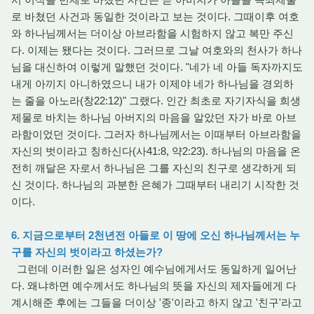
로 바쳤던 사건과 동일한 것이라고 보는 것이다. 그때이후 여호
와 하나님께서는 더이상 아브라함을 시험하지 않고 복만 주신
다. 이제는 됐다는 것이다. 그러므로 그날 여호와의 천사가 하나
님을 대신하여 이렇게 말했던 것이다. "네가 네 아들 독자까지도
내게 아끼지 아니하였으니 내가 이제야 네가 하나님을 경외하
는 줄을 아노라(창22:12)" 그랬다. 인간 최초로 자기자식을 희생
제물로 바치는 하나님 아버지의 마음을 알았던 자가 바로 아브
라함이었던 것이다. 그러자 하나님께서는 이때부터 아브라함을
자신의 벗이라고 칭하신다(사41:8, 약2:23). 하나님의 마음을 온
전히 깨달은 자로서 하나님은 그를 자신의 친구로 생각하게 되
신 것이다. 하나님의 과분한 은혜가 그때부터 내리기 시작한 것
이다.
6. 지금으로부터 2천년전 아들로 이 땅에 오신 하나님께서는 누
구를 자신의 벗이라고 하셨는가?
그런데 이러한 일은 성자인 예수님에게서도 동일하게 일어난
다. 왜냐하면 예수께서도 하나님의 뜻을 자신의 제자들에게 다
계시해준 후에는 그들을 더이상 '종'이라고 하지 않고 '친구'라고