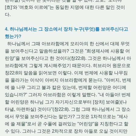
[흐]'와 '여호와 이르에"는 동일한 지명에 대한 다른 말인 것이
다.
4. 하나님께서는 그 장소에서 장차 누구(무엇)를 보여주신다고
했는가?
하나님께서 그때 아브라함에게 모리아의 한 산에서 대체 무엇
을 보여주신다고 말씀하셨을까? 그것은 "희생제사에 사용할 어
린양"을 보여주신다고 한 것이다(창22:8). 그것은 하나님께서 아
브라함에게 그렇게 계시해주었기 때문이다. 히브리어 원문으로
창22:8의 말씀을 읽어보면 이렇다. 이제 번제에 사용할 나무짐
을 올라가는 이삭이 아버지 아브라함에게 묻는다. "아버지, 번제
에 쓸 나무 그리고 불과 칼은 있는데, 번제할 어린양은 어디에
있습니까?" 그러자 아브라함은 이렇게 말했다. "내 아들아! 번제
할 어린양은 하나님 그가 자기자신으로부터 [장차] 보여줄)(나
타낼, 마련하실) 것이다"(창22:8). 그럼 그때 하나님께서 그 장소
에서 무엇을 보여주신다는 말인가? 그것은 1차적으로는 "제사
에 쓸 제물"로서 곧 수풀에 걸려있는 "어린양"을 지칭한다고 할
수 있다. 그러나 그것은 2차적으로 장차 아들로 오실 것이지만