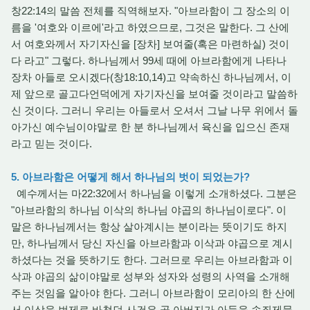
창22:14의 말씀 전체를 직역해보자. "아브라함이 그 장소의 이
름을 '여호와 이르에'라고 하였으므로, 그것은 말한다. 그 산에
서 여호와께서 자기자신을 [장차] 보여줄(혹은 마련하실) 것이
다 라고" 그렇다. 하나님께서 99세 때에 아브라함에게 나타나
장차 아들로 오시겠다(창18:10,14)고 약속하신 하나님께서, 이
제 앞으로 골고다언덕에게 자기자신을 보여줄 것이라고 말씀하
신 것이다. 그러니 우리는 아들로서 오셔서 그날 나무 위에서 돌
아가신 예수님이야말로 한 분 하나님께서 육신을 입으신 존재
라고 믿는 것이다.
5. 아브라함은 어떻게 해서 하나님의 벗이 되었는가?
예수께서는 마22:32에서 하나님을 이렇게 소개하셨다. 그분은
"아브라함의 하나님 이삭의 하나님 야곱의 하나님이로다". 이
말은 하나님께서는 항상 살아계시는 분이라는 뜻이기도 하지
만, 하나님께서 당신 자신을 아브라함과 이삭과 야곱으로 계시
하셨다는 것을 뜻하기도 한다. 그러므로 우리는 아브라함과 이
삭과 야곱의 삶이야말로 성부와 성자와 성령의 사역을 소개해
주는 것임을 알아야 한다. 그러니 아브라함이 모리아의 한 산에
서 이삭을 번제로 바쳤던 사건은 곧 아버지가 아들을 속죄제물