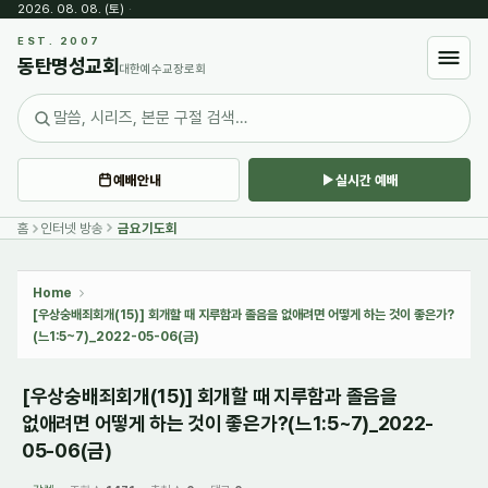
2026. 08. 08. (토)
·
Sketchbook5, 스케치북5
EST. 2007
동탄명성교회
대한예수교장로회
예배안내
실시간 예배
Sketchbook5, 스케치북5
홈
인터넷 방송
금요기도회
Home
[우상숭배죄회개(15)] 회개할 때 지루함과 졸음을 없애려면 어떻게 하는 것이 좋은가?
(느1:5~7)_2022-05-06(금)
[우상숭배죄회개(15)] 회개할 때 지루함과 졸음을
없애려면 어떻게 하는 것이 좋은가?(느1:5~7)_2022-
05-06(금)