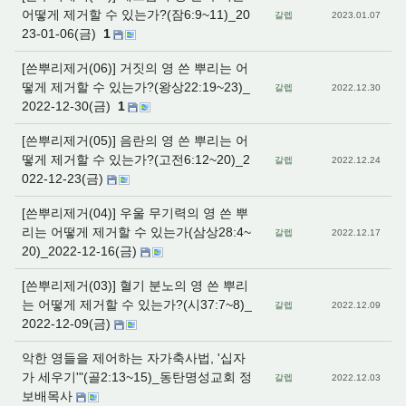
어떻게 제거할 수 있는가?(잠6:9~11)_20
갈렙
2023.01.07
23-01-06(금)
1
[쓴뿌리제거(06)] 거짓의 영 쓴 뿌리는 어
떻게 제거할 수 있는가?(왕상22:19~23)_
갈렙
2022.12.30
2022-12-30(금)
1
[쓴뿌리제거(05)] 음란의 영 쓴 뿌리는 어
떻게 제거할 수 있는가?(고전6:12~20)_2
갈렙
2022.12.24
022-12-23(금)
[쓴뿌리제거(04)] 우울 무기력의 영 쓴 뿌
리는 어떻게 제거할 수 있는가(삼상28:4~
갈렙
2022.12.17
20)_2022-12-16(금)
[쓴뿌리제거(03)] 혈기 분노의 영 쓴 뿌리
는 어떻게 제거할 수 있는가?(시37:7~8)_
갈렙
2022.12.09
2022-12-09(금)
악한 영들을 제어하는 자가축사법, '십자
가 세우기'"(골2:13~15)_동탄명성교회 정
갈렙
2022.12.03
보배목사