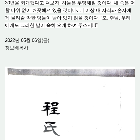
30년을 회개했다고 쳐보자, 하늘은 투명해질 것이다. 내 속은 더
할 나
위 없
이 깨끗해져 있을 것이다.
더 이
상 내 자식과 손자에
게 물려줄 악한 영들이 남
아 있
지 않을 것이다. "오, 주님, 우리
에게도 그러한 날이 속히 오게 하여 주소서!!!"
2022년 05월 06일(금)
정보배목사