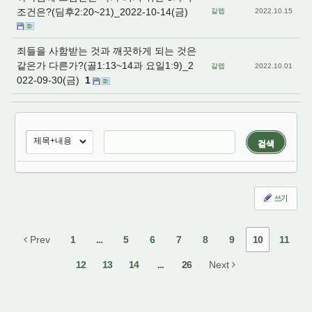
조건은?(딤후2:20~21)_2022-10-14(금)
갈렙
2022.10.15
죄들을 사함받는 것과 깨끗하게 되는 것은
같은가 다른가?(골1:13~14과 요일1:9)_2
갈렙
2022.10.01
022-09-30(금)
1
검색
쓰기
Prev
1
...
5
6
7
8
9
10
11
12
13
14
...
26
Next