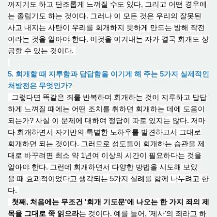
껴지기도 하고 단조롭게 느껴질 수도 있다. 그리고 어떤 경우에
는 졸립기도 하는 것이다. 그러나 이 모든 것은 우리의 잘못된
사고 내지는 사탄이 우리를 회개하지 못하게 만드는 방
해 작
전
이라는 것을 알아야 한다. 이것을 이겨내는 자가 결국 회개도 성
공할 수 있는 것이다.
5. 회개할 때 지루함과 답답함을 이기게 해 주는 5가지 실제적인
처방전은 무엇인가?
그렇다면 똑같은 죄를 반복하며 회개하는 것이 지루하고 답답
하게 느껴질 때에는 어떤 조치를 취하면 회개하는 데에 도움이
되는가? 사실 이 문제에 대하여 정답
이
따로 있지는 않다. 저마
다 회개하면서 자기만의 특별한 노하우를 발견하고서 그대로
회개하면 되는 것이다. 그러므로 성도들이 회개하는 습관
을 제
대로 바꾸려면 최소 약 1년여 이상의 시간이 필요하다는 것을
알아야 한다. 그런데 회개하면서 다양한 방법을 시도해 보았
을 때 효과적이었다고 생각되는 5가지 실례를 함께 나누려고 한
다.
첫째, 처음에는 무조건 '회
개 기
도문'에 나오는 한 가지 죄의 제
목을 그대로 쭉 읽으라
는 것이다. 예를 들어, '제사'의 죄라고 하