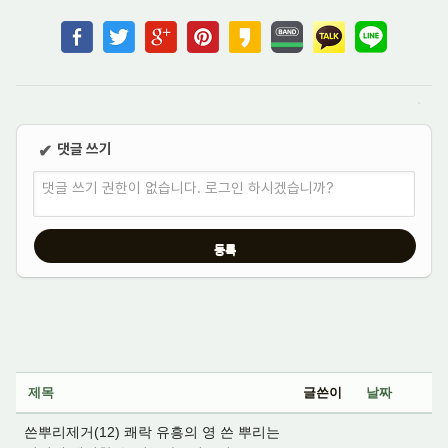
댓글 쓰기
✔
댓글 쓰기 권한이 없습니다. 로그인 하시겠습니까?
제목
글쓴이
날짜
쓴뿌리제거(12) 쾌락 유흥의 영 쓴 뿌리는