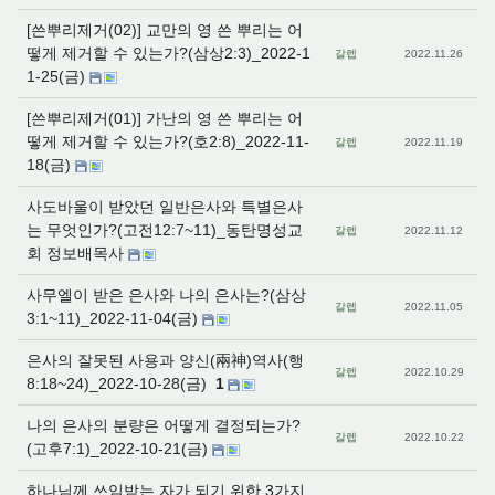
[쓴뿌리제거(02)] 교만의 영 쓴 뿌리는 어
떻게 제거할 수 있는가?(삼상2:3)_2022-1
갈렙
2022.11.26
1-25(금)
[쓴뿌리제거(01)] 가난의 영 쓴 뿌리는 어
떻게 제거할 수 있는가?(호2:8)_2022-11-
갈렙
2022.11.19
18(금)
사도바울이 받았던 일반은사와 특별은사
는 무엇인가?(고전12:7~11)_동탄명성교
갈렙
2022.11.12
회 정보배목사
사무엘이 받은 은사와 나의 은사는?(삼상
갈렙
2022.11.05
3:1~11)_2022-11-04(금)
은사의 잘못된 사용과 양신(兩神)역사(행
갈렙
2022.10.29
8:18~24)_2022-10-28(금)
1
나의 은사의 분량은 어떻게 결정되는가?
갈렙
2022.10.22
(고후7:1)_2022-10-21(금)
하나님께 쓰임받는 자가 되기 위한 3가지