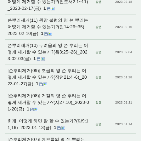
어떻게 제거할 수 있는가?(전도서2:1~11)
갈렙
2023.02.18
_2023-02-17(금)
1
쓴뿌리제거(11) 원망 불평의 영 쓴 뿌리는
어떻게 제거할 수 있는가?(민14:26~35)_
갈렙
2023.02.10
2023-02-10(금)
1
쓴뿌리제거(10) 두려움의 영 쓴 뿌리는 어
떻게 제거할 수 있는가?(욥3:25~26)_202
갈렙
2023.02.04
3-02-03(금)
1
[쓴뿌리제거(09)] 조급의 영 쓴 뿌리는 어
떻게 제거할 수 있는가?(잠언21:4~6)_20
갈렙
2023.01.28
23-01-27(금)
1
[쓴뿌리제거(08)] 거절의 영 쓴 뿌리는 어
떻게 제거할 수 있는가?(시27:10)_2023-0
갈렙
2023.01.21
1-20(금)
1
회개, 어떻게 하면 잘 할 수 있는가?(단9:1
갈렙
2023.01.14
1,16)_2023-01-13(금)
1
[쓴뿌리제거(07)] 게으름의 영 쓴 뿌리는