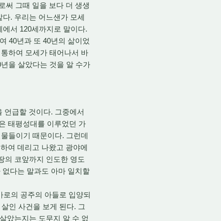
써 그때 일을 보다 더 생생
같다. 우리는 어느샌가 모세
세에서 120세까지로 말이다.
 40년과 또 40년의 삶이었
 통하여 모세가 태어나서 바
40년을 살았다는 것을 알 수가
을 언급할 것이다. 그중에서
윗'은 태평성대를 이루었던 가
 인물들이기 때문이다. 그런데
출하여 데리고 나왔고 광야에
 땅의 코앞까지 인도한 영도
 없다는 말과도 아마 일치할
바로의 공주의 아들로 입양되
 살인 사건을 보게 된다. 그
 살았는지는 도무지 알 수 없