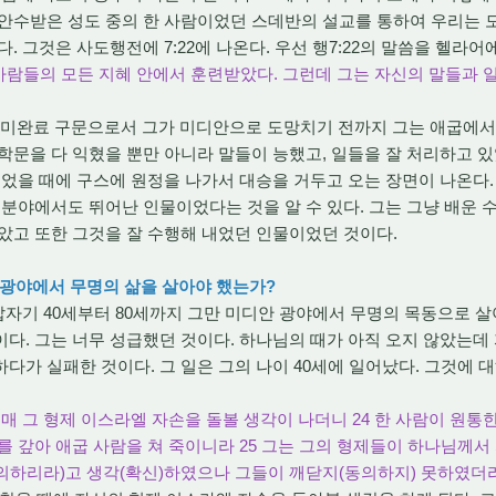
안수받은 성도 중의 한 사람이었던 스데반의 설교를 통하여 우리는 모
. 그것은 사도행전에 7:22에 나온다. 우선 행7:22의 말씀을 헬라어
굽사람들의 모든 지혜 안에서 훈련받았다. 그런데 그는 자신의 말들과 
은 미완료 구문으로서 그가 미디안으로 도망치기 전까지 그는 애굽에서
학문을 다 익혔을 뿐만 아니라 말들이 능했고, 일들을 잘 처리하고 
젊었을 때에 구스에 원정을 나가서 대승을 거두고 오는 장면이 나온다.
 분야에서도 뛰어난 인물이었다는 것을 알 수 있다. 그는 그냥 배운
았고 또한 그것을 잘 수행해 내었던 인물이었던 것이다.
안 광야에서 무명의 삶을 살아야 했는가?
자기 40세부터 80세까지 그만 미디안 광야에서 무명의 목동으로 살
다. 그는 너무 성급했던 것이다. 하나님의 때가 아직 오지 않았는데
다가 실패한 것이다. 그 일은 그의 나이 40세에 일어났다. 그것에 
 되매 그 형제 이스라엘 자손을 돌볼 생각이 나더니 24 한 사람이 원
를 갚아 애굽 사람을 쳐 죽이니라 25 그는 그의 형제들이 하나님께서
의하리라)고 생각(확신)하였으나 그들이 깨닫지(동의하지) 못하였더