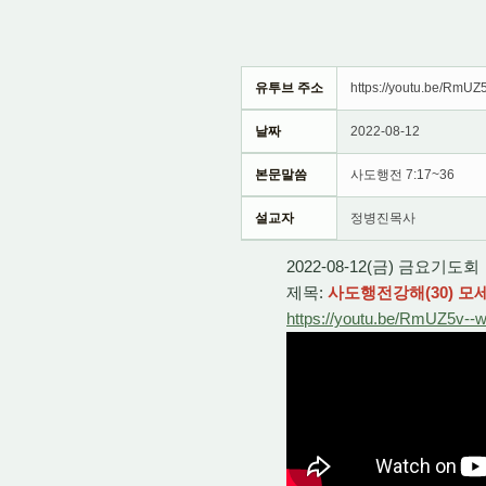
유투브 주소
https://youtu.be/RmUZ
날짜
2022-08-12
본문말씀
사도행전 7:17~36
설교자
정병진목사
2022-08-12(금) 금요기도회
제목:
사도행전강해(30) 
https://youtu.be/RmUZ5v--