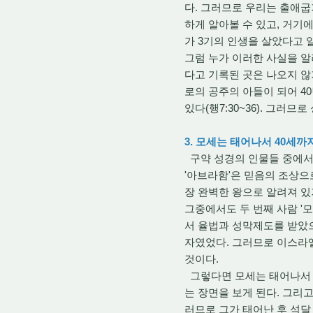
다. 그러므로 우리는 출애
하게 알아볼 수 있고, 거기
가 3기의 인생을 살았다고 알
그럼 누가 이러한 사실을 알
다고 기록된 곳은 나오지 않
로의 공주의 아들이 되어 40
있다(행7:30~36). 그러
3. 모세는 태어나서 40세
구약 성경의 인물들 중에서 3
'아브라함'은 믿음의 조상으로
장 완벽한 왕으로 알려져 있
그중에서도 두 번째 사람 '
서 율법과 성막제도를 받았으
자였었다. 그러므로 이스라
것이다.
그렇다면 모세는 태어나서 
는 장면을 보게 된다. 그리고
러므로 그가 태어난 후 석달