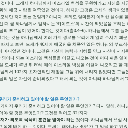
던 것이다. 그래서 하나님께서 이스라엘 백성을 구원하라고 자신을 지
위해 애굽 사람을 쳐죽였던 것이다. 하지만 그것은 모세의 생각이었
 모세만 저지르는 것일까? 아니다. 우리도 얼마든지 이러한 실수를 할
때 곧 하나님께서 일하시는 '카이로스'의 시간이 되었음을 우리는 어
님의 부르심이 있어야 한다는 것이다(출3:4~6). 하나님께서 그를 
되었다는 것을 하나님께서 여러 가지 경로를 우리에게 알려 주시기 때
실 따지고 보면, 모세가 40세에 애굽인을 쳐죽인 일은 하나님의 부르심
 아니었던 것이다. 그것은 자신의 능력과 지혜를 믿고 자신이 저지른
만 명이나 되는 이스라엘 백성들을 이끌고 나오는 것이 어디 쉬운 일
실 모세가 40년 뒤 80세 때에 이스라엘 백성을 이끌어 나오려고 할
님께서 10가지 초자연적인 재앙을 그들 위에 내리지 않았다면 그들
님의 일은 자신이 준비되었다고 해서 되는 것이 아니라 하나님께서 "
 우리가 준비하고 있어야 할 일은 무엇인가?
기까지 우리가 준비하고 있어야 할 일은 무엇인가? 다시 말해, 하
어야 할 것은 무엇인가? 그것은 적어도 3가지다.
재가 되도록 묵묵히 훈련을 받아야 하는 것
이다. 하나님께서 쓰실 사
 몸에 배게 하는 것이다. 모세는 태어나서 40년간 그 일을 하고 있