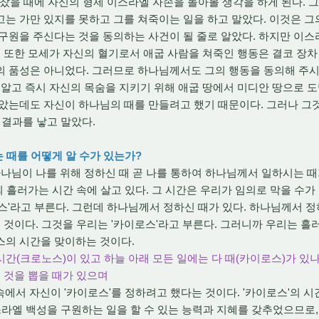
다 찼을 때에 자신의 형제 이스라엘 자손을 돌아볼 생각을 하게 된다. 
는 가만 있지를 못하고 그를 쳐죽이는 일을 하고 말았다. 이것은 
구원을 주신다는 것을 동의하는 사건이 될 줄로 알았다. 하지만 이
. 또한 모세가 자신의 혈기로서 애굽 사람을 쳐죽인 행동은 결코 장차 
 품성은 아니었다. 그러므로 하나님께서도 그의 행동을 동의해 주시
 알고 즉시 자신의 목숨을 지키기 위해 애굽 땅에서 미디안 땅으로 도
았는데도 자신이 하나님의 때를 만들려고 했기 때문이다. 그러나 그것
 결과를 낳고 말았다.
는 때를 어떻게 알 수가 있는가?
님이 나를 위해 정하신 때 곧 나를 통하여 하나님께서 일하시는 때
 흘러가는 시간 속에 살고 있다. 그 시간은 우리가 임의로 막을 수가
스'라고 부른다. 그런데 하나님께서 정하신 때가 있다. 하나님께서 정
는 것이다. 그것을 우리는 '카이로스'라고 부른다. 그러니까 우리는 
스의 시간을 맞이하는 것이다.
는 시간(크로노스)이 있고 하늘 아래 모든 일에는 다 때(카이로스)가 있나
은 것을 뽑을 때가 있으며
속에서 자신이 '카이로스'를 정하려고 했다는 것이다. '카이로스'의 
스라엘 백성을 구원하는 일을 할 수 있는 능력과 지혜를 갖추었으므로,