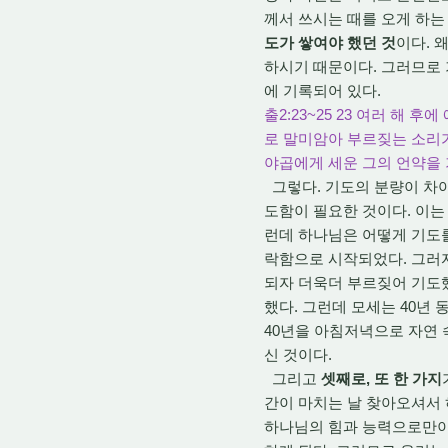
께서 쓰시는 때를 오게 하는
도가 쌓여야 했던 것
이다. 
하시기 때문이다. 그러므로 
에 기록되어 있다.
출2:23~25 23 여러 해
로 말미암아 부르짖는 소리
야곱에게 세운 그의 언약을
그렇다. 기도의 분량이 차야
도함이 필요한 것이다. 이는
런데 하나님은 어떻게 기도
락함으로 시작되었다. 그러
되자 더욱더 부르짖어 기도했
했다. 그런데 모세는 40년 
40년을 아침저녁으로 자연 
신 것이다.
그리고
셋째로, 또 한 가지
간이 마치는 날 찾아오셔서 
하나님의 힘과 능력으로만이 