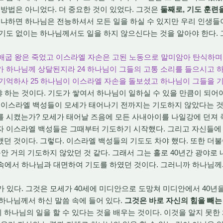
 방법은 아니었다. 더 중요한 것이 있었다. 그것은
둘째로, 기도 훈련
왜냐하면 하나님은 전능하셔서 모든 일을 하실 수 있지만 우리 인생들
기도 없이는 하나님께서도 일을 하지 않으신다는 것을 알아야 한다. 
 후에 애굽 왕은 죽었고 이스라엘 자손은 고된 노동으로 말미암아 탄식하
가 하나님께 상달된지라 24 하나님이 그들의 고통 소리를 들으시고
 기억하사 25 하나님이 이스라엘 자손을 돌보셨고 하나님이 그들을
 하는 것이다. 기도가 쌓여서 하나님이 일하실 수 있을 만큼이 되어야
 이스라엘 백성들이 모세가 태어나기 전까지는 기도하지 않았다는 것
를 시켰는가? 모세가 태어날 즈음에 모든 사내아이를 나일강에 던져 
자 이스라엘 백성들은 그때부터 기도하기 시작했다. 그리고 자신들에
던 것이다. 그렇다. 이스라엘 백성들의 기도도 차야 했다. 또한 더
동안 거의 기도하지 않았던 것 같다. 그래서 그는 홀로 40년간 광야로
속에서 하나님과 대면하여 기도를 하였던 것이다. 그러니까 하나님께서
가 있다. 그것은 모세가 40세에 미디안으로 도망쳐 미디안에서 40년을
하나님께서 하신 말씀 속에 들어 있다.
그것은 바로 자신의 힘을 빼는
하나님의 일을 할 수 있다는 것을 배우는 것이다. 이것을 알지 못한