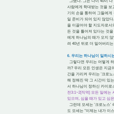
그랬다. 그는 나이 40이 
사람에게 학대받는 것을 보고
기의 손을 통하여 그들에게 
일 준비가 되어 있지 않았다
을 이끌어야 할 지도자로서의
든 것을 틀어져 있다는 것을
에게 하나님의 때가 오지 않
려 40년 뒤로 더 밀어버리는
6. 우리는 하나님이 일하시
그렇다면 우리는 어떻게 하나
까? 우리 모든 인생은 지금의
간을 가리켜 우리는 '크로노
해 정해진 딱 그 시간이 있
서 하나님이 정하신 카이로
전3:1~2[직역] 모든 일에
있으며, 심을 때가 있고 심
그런데 모세는 '크로노스' 
도 모세는 "이제는 내가 이