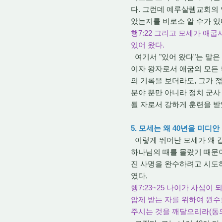
다. 그런데 예루살렘교회의 
았는지를 비로소 알 수가 있다
행7:22 그리고 모세가 애
있어 왔다.
여기서 "있어 왔다"는 말
이자 왕자로서 애굽의 모든 
의 기록을 보더라도, 그가 
분야 뿐만 아니라 정치 군사
될 자로서 강하게 훈련을 받
5. 모세는 왜 40년을 미디
이렇게 뛰어난 모세가 왜 갑
하나님의 때를 몰랐기 때문이
진 사명을 완수하려고 시도하
였다.
행7:23~25 나이가 사십이
압제 받는 자를 위하여 원수
주시는 것을 깨달으리라(동