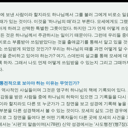
 보낸 사람이라 할지라도 하나님께서 그를 불러 그에게 비로소 일을
때가 있는 것이다. 이것을 '하나님의 때'라고 부른다. 모세에게도 그
하게 하려고 선택한 특별한 그릇이었다. 하지만 그가 언제 어떻게 쓰
모든 것은 하나님께서 주관하시는 일이기 때문이다. 그런데 우리들 중
비로소 부름받아 쓰임받았다는 것을 출애굽기를 통해서 알고 있을 것이
소 쓰임받게 되었던 것인가? 우리는 하나님의 때를 과연 어떻게 알 
을 준비하고 있어야 하는가? 여기, 스데반의 설교를 통해 모세에 대
 하자. 그래서 나도 언제 어떻게 쓰임받을 수 있는지 그리고 그때까
자.
로 통전적으로 보아야 하는 이유는 무엇인가?
역사적인 사실들이며 그것은 영구히 하나님의 책에 기록되어 있다. 그
 감동을 받은 사람들 중에 하나님의 허락이 있으면 그 기록들을 다시 
이라 할지라도 다른 또 누군가가 그 장면을 보고 성경에 기록해 놓을 
부분을 다른 성경책에서 볼 수 있는 것이다. 모세의 삶도 그런 경우에
로 그 장면을 들여다 본 어떤 기록자들이 다른 곳에 모세의 사건을 
는 '시편'의 말씀이며(시78편) 신약 성경에서는 '사도행전'(행7장)과