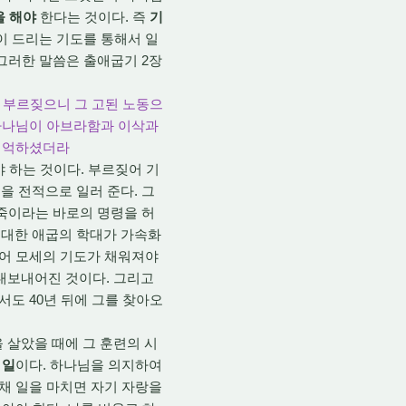
을 해야
한다는 것이다. 즉
기
이 드리는 기도를 통해서 일
그러한 말씀은 출애굽기 2장
며 부르짖으니 그 고된 노동으
 하나님이 아브라함과 이삭과
 기억하셨더라
 하는 것이다. 부르짖어 기
을 전적으로 일러 준다. 그
죽이라는 바로의 명령을 허
 대한 애굽의 학대가 가속화
불어 모세의 기도가 채워져야
 내보내어진 것이다. 그리고
도 40년 뒤에 그를 찾아오
 살았을 때에 그 훈련의 시
 일
이다. 하나님을 의지하여
 채 일을 마치면 자기 자랑을