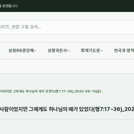
을 환영합니다
성경66권강해
성령과은사
회개기도문
천국과 영
었지만 그에게도 하나님의 때가 있었다(행7:17~36)_2022-08-12(금)
사람이었지만 그에게도 하나님의 때가 있었다(행7:17~36)_2022