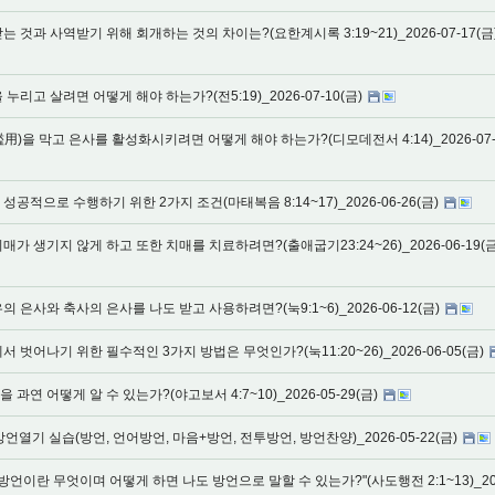
 것과 사역받기 위해 회개하는 것의 차이는?(요한계시록 3:19~21)_2026-07-17(금
누리고 살려면 어떻게 해야 하는가?(전5:19)_2026-07-10(금)
用)을 막고 은사를 활성화시키려면 어떻게 해야 하는가?(디모데전서 4:14)_2026-07-
공적으로 수행하기 위한 2가지 조건(마태복음 8:14~17)_2026-06-26(금)
가 생기지 않게 하고 또한 치매를 치료하려면?(출애굽기23:24~26)_2026-06-19(금
 은사와 축사의 은사를 나도 받고 사용하려면?(눅9:1~6)_2026-06-12(금)
 벗어나기 위한 필수적인 3가지 방법은 무엇인가?(눅11:20~26)_2026-06-05(금)
과연 어떻게 알 수 있는가?(야고보서 4:7~10)_2026-05-29(금)
언열기 실습(방언, 언어방언, 마음+방언, 전투방언, 방언찬양)_2026-05-22(금)
방언이란 무엇이며 어떻게 하면 나도 방언으로 말할 수 있는가?"(사도행전 2:1~13)_20