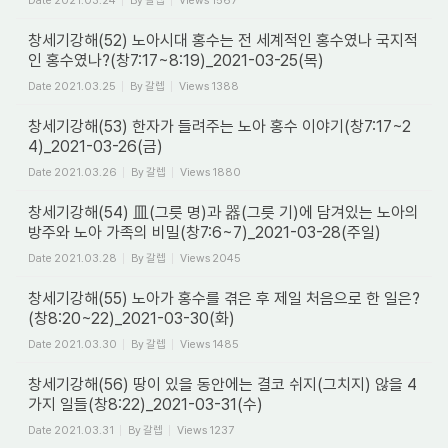
Date
2021.03.24
By
갈렙
Views
1567
창세기강해(52) 노아시대 홍수는 전 세계적인 홍수였나 국지적
인 홍수였나?(창7:17~8:19)_2021-03-25(목)
Date
2021.03.25
By
갈렙
Views
1388
창세기강해(53) 한자가 들려주는 노아 홍수 이야기(창7:17~2
4)_2021-03-26(금)
Date
2021.03.26
By
갈렙
Views
1880
창세기강해(54) 皿(그릇 명)과 器(그릇 기)에 담겨있는 노아의
방주와 노아 가족의 비밀(창7:6~7)_2021-03-28(주일)
Date
2021.03.28
By
갈렙
Views
2045
창세기강해(55) 노아가 홍수를 겪은 후 제일 처음으로 한 일은?
(창8:20~22)_2021-03-30(화)
Date
2021.03.30
By
갈렙
Views
1485
창세기강해(56) 땅이 있을 동안에는 결코 쉬지(그치지) 않을 4
가지 일들(창8:22)_2021-03-31(수)
Date
2021.03.31
By
갈렙
Views
1237