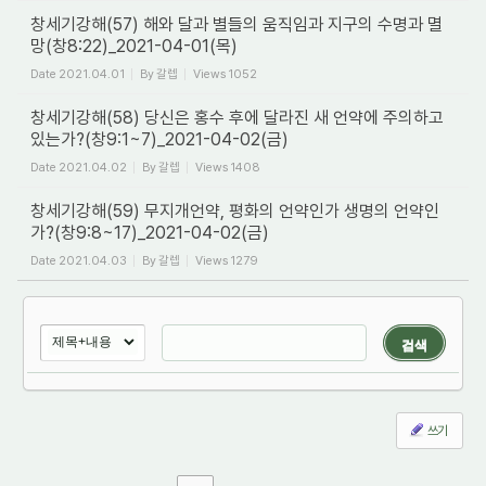
창세기강해(57) 해와 달과 별들의 움직임과 지구의 수명과 멸
망(창8:22)_2021-04-01(목)
Date
2021.04.01
By
갈렙
Views
1052
창세기강해(58) 당신은 홍수 후에 달라진 새 언약에 주의하고
있는가?(창9:1~7)_2021-04-02(금)
Date
2021.04.02
By
갈렙
Views
1408
창세기강해(59) 무지개언약, 평화의 언약인가 생명의 언약인
가?(창9:8~17)_2021-04-02(금)
Date
2021.04.03
By
갈렙
Views
1279
검색
쓰기