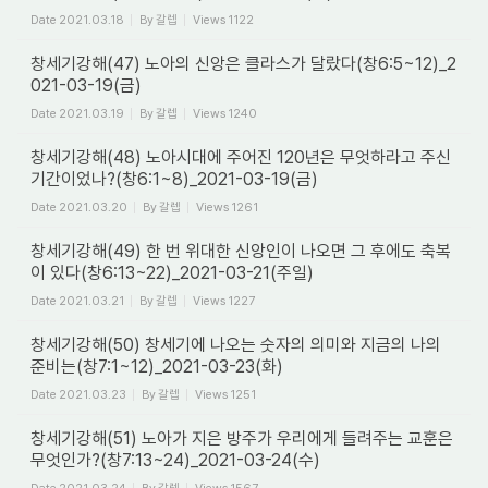
Date
2021.03.18
By
갈렙
Views
1122
창세기강해(47) 노아의 신앙은 클라스가 달랐다(창6:5~12)_2
021-03-19(금)
Date
2021.03.19
By
갈렙
Views
1240
창세기강해(48) 노아시대에 주어진 120년은 무엇하라고 주신
기간이었나?(창6:1~8)_2021-03-19(금)
Date
2021.03.20
By
갈렙
Views
1261
창세기강해(49) 한 번 위대한 신앙인이 나오면 그 후에도 축복
이 있다(창6:13~22)_2021-03-21(주일)
Date
2021.03.21
By
갈렙
Views
1227
창세기강해(50) 창세기에 나오는 숫자의 의미와 지금의 나의
준비는(창7:1~12)_2021-03-23(화)
Date
2021.03.23
By
갈렙
Views
1251
창세기강해(51) 노아가 지은 방주가 우리에게 들려주는 교훈은
무엇인가?(창7:13~24)_2021-03-24(수)