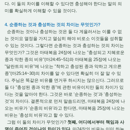
다. 이 둘의 차이를 이해할 수 있다면 충성해야 한다는 말의 의
미를 확실하게 이해할 수 있을 것이다.
4. 순종하는 것과 충성하는 것의 차이는 무엇인가?
순종하는 것이나 충성하는 것은 둘 다 게을러서는 이룰 수 없
는 것이요 열정을 가지고 열심히 해야 비로소 이것들을 성취할
수 있는 것이다. 그렇다면 순종하는 것과 충성하는 것의 차이는
무엇인가? 그것은 마태복음 24장에 나오는 "충성되고 지혜로운
종과 악한 종의 비유"(마24:45~51)와 마태복음 25장에 나오는
"달란트의 비유"에 나오는 "착하고 충성된 종과 악하고 게으른
종"(마25:14~30)의 차이를 알 수 있다면 확실히 더 잘 알 수 있
다. 주님은 똑같은 비유를 연거푸 하시지는 않으신다. 그러므로
둘 다 "충성된 종과 악한 종"에 관한 비유이지만 둘의 차이가 있
다는 것을 알아야 한다. 그것은 바로 '순종하는 것'과 '충성하는
것'의 차이다. 결론적으로 먼저 말씀드리면, 마태복음 24장에 나
오는 비유가 '순종의 비유'라고 한다면, 마태복음 25장에 나오는
비유는 '충성의 비유'라고 할 수 있다.
그럼 이 둘의 차이가 무엇인가?
첫째, 어디에서부터 책임과 사
명이 주어진 것이냐의 차이가 있다
. 마24장의 비유는 이미 하늘