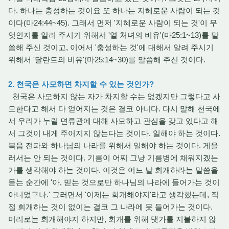
다. 하나는 충성하는 것이요 또 하나는 지혜로운 사람이 되는 것
이다(마24:44~45). 그래서 먼저 '지혜로운 사람이 되는 것'이 무
엇인지를 알려 주시기 위해서 '열 처녀의 비유'(마25:1~13)를 말
씀해 주신 것이고, 이어서 '충성하는 것'에 대해서 알려 주시기
위해서 '달란트의 비유'(마25:14~30)를 말씀해 주신 것이다.
2. 천국은 사모하면 차지할 수 있는 것인가?
천국은 사모하지 않는 자가 차지할 수는 없겠지만 그렇다고 사
모한다고 해서 다 얻어지는 것은 결코 아니다. 다시 말해 천국에
서 우리가 누릴 면류관에 대해 사모하고 관심을 갖고 있다고 해
서 그것이 내게 주어지지 않는다는 것이다. 일해야 하는 것이다.
복음 전파와 하나님의 나라를 위해서 일해야 하는 것이다. 게을
러서는 안 되는 것이다. 기름이 어찌 그냥 기름병에 채워지겠는
가를 생각해야 하는 것이다. 이것은 어느 날 회개하라는 말씀을
듣는 순간에 '아, 믿는 것으로만 하나님의 나라에 들어가는 것이
아니었구나.' 그러면서 '이제는 회개해야지'라고 생각했는데, 직
접 회개하는 것이 없이는 결코 그 나라에 못 들어가는 것이다.
머리로는 회개해야지 하지만, 회개를 위해 댓가를 지불하지 않