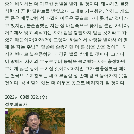
종에 비해서는 더 가혹한 형벌을 받게 될 것이다. 왜냐하면 불충
성한 자 곧 한 달란트를 받았으나 그대로 가져왔던, 악하고 게으
른 종은 예루살렘 성 바깥의 어두운 곳으로 내어 쫓겨날 것이라
고 했지만, 불순종했던 자는 성 바깥쪽으로 쫓겨날 뿐만 아니라,
거기에서 맞고 외식하는 자가 받을 형벌까지 받을 것이라고 하
셨기 때문이다(마25:30). 그렇다. 하늘에서 사명을 받아서 이 땅
에 온 자는 주님의 말씀에 순종하면 더 큰 상을 받을 것이다. 하
지만 반대로 불순종하면 더 강한 벌을 받게 될 것이다. 그러나
이 땅에서 자기의 부모로부터 능력을 물려받은 자는 충성하면
그에게 많은 상이 주어질 것이다. 하지만 그가 불충성했을 때에
는 천국으로 지칭되는 새 예루살렘 성 안에 결코 들어가지 못할
것이며, 성 바깥에 있는 더 어두운 곳으로 버려지게 될 것이다.
2022년 03월 02일(수)
정보배목사