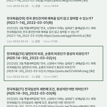
(마22:1~14)_2022-02-28(월) https://youtu.be/gtGct9IbIKk [혹은
https://tv.naver.com/v/25405830 ] 1. 천...
Date
2022.02.28
By
갈렙
Views
1044
천국복음(09) 천국 혼인잔치에 예복을 입지 않고 참여할 수 있는가?
(마22:1~14)_2022-03-01(화)
2022년도 3월 특별새벽집회("천국, 소망에서 이제는 실제로") 둘째날입니다. 제목:
천국복음(09) 천국 혼인잔치에 예복을 입지 않고 참여할 수 있는가?
(마22:1~14)_2022-03-01(화) https://youtu.be/sggHXmA0LsI [혹은
https://tv.naver.com/v/25406033 ] 1. ...
Date
2022.03.01
By
갈렙
Views
1720
천국복음(10) 달란트의 비유, 순종의 비유인가 충성의 비유인가?
(마25:14~30)_2022-03-02(수)
2022년도 3월 특별새벽집회("천국, 소망에서 이제는 실제로") 셋째날입니다. 제목:
천국복음(10) 달란트의 비유, 순종의 비유인가 충성의 비유인가?
(마25:14~30)_2022-03-02(수) https://youtu.be/5Zv9DkRJoag [혹은
https://tv.naver.com/v/25469494 ] 1. 달...
Date
2022.03.02
By
갈렙
Views
1297
천국복음(11) 천국입성의 세번째 조건, 충성이란 어떤 의미인가?
(마25:14~30)_2022-03-03(목)
2022년도 3월 특별새벽집회("천국, 소망에서 이제는 실제로") 넷째날입니다. 제목:
천국복음(11) 천국입성의 세번째 조건, 충성이란 어떤 의미인가?
(마25:14~30)_2022-03-03(목) https://youtu.be/7EAknutRHW0 [혹은