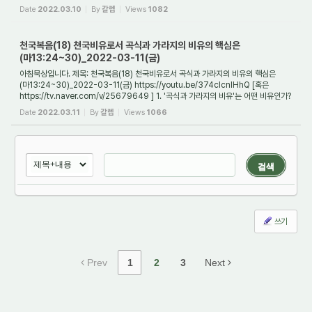
비유인가? 어느 날...
Date
2022.03.10
By
갈렙
Views
1082
천국복음(18) 천국비유로서 곡식과 가라지의 비유의 핵심은
(마13:24~30)_2022-03-11(금)
아침묵상입니다. 제목: 천국복음(18) 천국비유로서 곡식과 가라지의 비유의 핵심은
(마13:24~30)_2022-03-11(금) https://youtu.be/374cIcnIHhQ [혹은
https://tv.naver.com/v/25679649 ] 1. '곡식과 가라지의 비유'는 어떤 비유인가?
'비유'(파라볼레)란 원래 ...
Date
2022.03.11
By
갈렙
Views
1066
검색
쓰기
Prev
1
2
3
Next