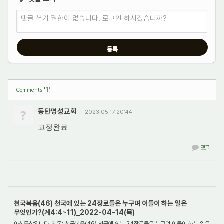
✔
댓글 쓰기 권한이 없습니다. 로그인 하시겠습니까?
'1'
Comments
?
동탄명성교회
2023.05.17 20:44
교정완료
댓글
천국복음(46) 천국에 있는 24장로들은 누구며 이들이 하는 일은
무엇인가?(계4:4~11)_2022-04-14(목)