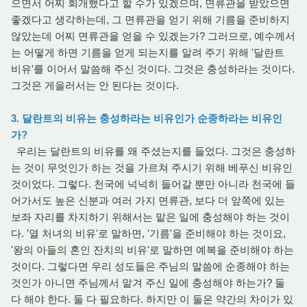
으면서 어찌 회개했다고 할 수가 있겠으며, 면류관을 받았으면
좋겠다고 생각하는데, 그 면류관을 얻기 위해 기름을 준비하지
않았는데 어찌 면류관을 얻을 수 있겠는가? 그러므로, 예수께서
는 어떻게 하면 기름을 얻게 되는지를 알려 주기 위해 '달란트
비유'를 이어서 말씀해 주신 것이다. 그것은 충성하라는 것이다.
그것은 게을러서는 안 된다는 것이다.
3. 달란트의 비유는 충성하라는 비유인가 순종하라는 비유인
가?
우리는 달란트의 비유를 왜 주셨는지를 들었다. 그것은 충성하
는 것이 무엇인가 하는 것을 가르쳐 주시기 위해 베푸신 비유인
것이었다. 그렇다. 천국에 넉넉히 들어갈 뿐만 아니라 천국에 들
어가서도 높은 신분과 여러 가지 면류관, 보다 더 앞쪽에 있는
보좌 자리를 차지하기 위해서는 맡은 일에 충성해야 하는 것이
다. '열 처녀의 비유'로 말하면, '기름'을 준비해야 하는 것이요,
'왕의 아들의 혼인 잔치의 비유'로 말하면 예복을 준비해야 하는
것이다. 그렇다면 우리 성도들은 주님의 말씀에 순종해야 하는
것인가 아니면 주님께서 맡겨 주신 일에 충성해야 하는가? 둘
다 해야 한다. 둘 다 필요하다. 하지만 이 둘은 약간의 차이가 있