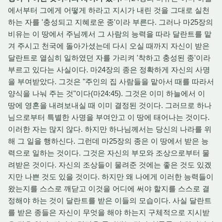
에서부터 그에게 어떻게 하라고 지시가 내린 것을 그대로 실천
하는 자를 '충성되고 지혜로운 종'이라 부른다. 그러나 마25장의
비유는 이 땅에서 주님께서 그 사람의 능력을 따라 달란트를 맡
겨 주시고 천국에 돌아가셨는데 다시 오실 때까지 자신이 받은
달란트로 열심히 일하였던 자를 가리켜 '착하고 충성된 종'이라
부르고 있다는 사실이다. 마24장의 종은 정확하게 자신의 사명
을 부여받았다. 그것은 "주인의 집 사람들을 맡아서 때를 따라서
양식을 나눠 주는 것"이다(마24:45). 그것은 이미 하늘에서 이
땅에 영혼을 내려보내실 때 이미 결정된 것이다. 그러므로 하나
님으로부터 특별한 사명을 부여안고 이 땅에 태어나는 것이다.
이러한 자는 많지 않다. 하지만 하나님께서는 당신의 나라를 위
해 그 일을 행하신다. 그런데 마25장의 종은 이 땅에서 받은 능
력으로 일하는 것이다. 그것은 자신의 부모와 조상으로부터 물
려받은 것이다. 자신의 조상들이 물려준 것에는 좋은 것도 있겠
지만 나쁜 것도 있을 것이다. 하지만 왜 나에게 이러한 능력들이
왔는지를 스스로 깨닫고 이것을 어디에 써야 할지를 스스로 결
정해야 하는 것이 달란트를 받은 이들의 모습이다. 사실 달란트
를 받은 종들은 자신이 무엇을 해야 하는지 구체적으로 지시받