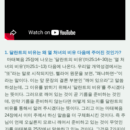
1. 달란트의 비유는 왜 열 처녀의 비유 다음에 주어진 것인가?
마태복음 25장에 나오는 '달란트의 비유'(마25:14~30)는 '열 처
녀의 비유'(마25:1~13) 다음에 나온다. 우리말 개역성경에서는
"또"라는 말로 시작되지만, 헬라어 원문을 보면, "왜냐하면~"이
라는 말이다. 이는 앞 문장의 결론 부분인 "깨어 있으라"고 말씀
하셨는데, 그 이유를 밝히기 위해서 '달란트의 비유'를 주시겠다
는 뜻이다. 그러므로 깨어 있는 것이 곧 기름을 준비하는 것인
데, 만약 기름을 준비하지 않는다면 어떻게 되는지를 달란트의
비유를 통해서 알려 주시겠다는 뜻이다. 그리고 이는 마태복음
24장에서 이미 주께서 하신 말씀을 더 구체화시킨 것이다. 즉 주
님이 언제 오실른지 모르니 깨어서 준비하고 있는 것이 무엇인
가를 마태복음 25장에서 말씀하고 있는 것이다. 그것은 2가지이