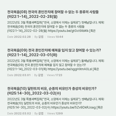
천국복음(08) 천국의 혼인잔치에 참여할 수 없는 두 종류의 사람들
(마22:1~14)_2022-02-28(월)
2022년도 3월 특별새벽집회("천국, 소망에서 이제는 실제로") 첫째날입니다. 제목:
천국복음(08) 천국의 혼인잔치에 참여할 수 없는 두 종류의 사람들
(마22:1~14)_2022-02-28(월) https://youtu.be/gtGct9IbIKk [혹은
https://tv.naver.com/v/25405830 ] 1. 천...
Date
2022.02.28
By
갈렙
Views
1044
천국복음(09) 천국 혼인잔치에 예복을 입지 않고 참여할 수 있는가?
(마22:1~14)_2022-03-01(화)
2022년도 3월 특별새벽집회("천국, 소망에서 이제는 실제로") 둘째날입니다. 제목:
천국복음(09) 천국 혼인잔치에 예복을 입지 않고 참여할 수 있는가?
(마22:1~14)_2022-03-01(화) https://youtu.be/sggHXmA0LsI [혹은
https://tv.naver.com/v/25406033 ] 1. ...
Date
2022.03.01
By
갈렙
Views
1723
천국복음(10) 달란트의 비유, 순종의 비유인가 충성의 비유인가?
(마25:14~30)_2022-03-02(수)
2022년도 3월 특별새벽집회("천국, 소망에서 이제는 실제로") 셋째날입니다. 제목:
천국복음(10) 달란트의 비유, 순종의 비유인가 충성의 비유인가?
(마25:14~30)_2022-03-02(수) https://youtu.be/5Zv9DkRJoag [혹은
https://tv.naver.com/v/25469494 ] 1. 달...
Date
2022.03.02
By
갈렙
Views
1299