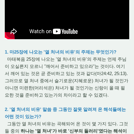
1. 마25장에 나오는 '열 처녀의 비유'의 주제는 무엇인가?
마태복음 25장에 나오는 '열 처녀의 비유'의 주제는 언제 주님
이 오실른지 모르니 "깨어서 준비하고 있으라"는 것이다. 여기
서 깨어 있는 것은 곧 준비하고 있는 것과 같다(마24:42, 25:13).
그러므로 열 처녀 중에서 슬기로운(지혜로운) 처녀가 될 것인가
아니면 미련한(어리석은) 처녀가 될 것인가는 신랑이 올 때 필
요한 것을 준비하고 있는가의 차이라고 할 수 있겠다.
2. '열 처녀의 비유' 말씀 중 그동안 잘못 알려져 온 해석들에는
어떤 것이 있는가?
그동안 열 처녀의 비유는 곡해되어 온 것이 몇 가지 있다. 그것
들 중의
하나는 '열 처녀'가 바로 '신부의 들러리'였다는 해석이