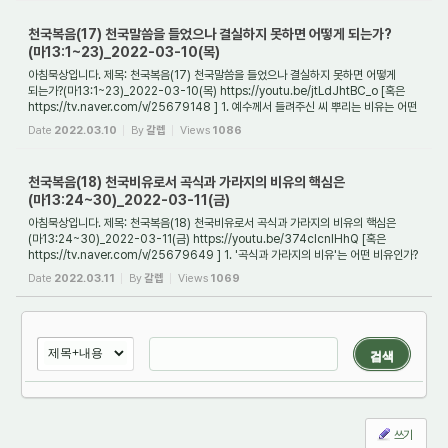
천국복음(17) 천국말씀을 들었으나 결실하지 못하면 어떻게 되는가?
(마13:1~23)_2022-03-10(목)
아침묵상입니다. 제목: 천국복음(17) 천국말씀을 들었으나 결실하지 못하면 어떻게
되는가?(마13:1~23)_2022-03-10(목) https://youtu.be/jtLdJhtBC_o [혹은
https://tv.naver.com/v/25679148 ] 1. 예수께서 들려주신 씨 뿌리는 비유는 어떤
비유인가? 어느 날...
Date
2022.03.10
By
갈렙
Views
1086
천국복음(18) 천국비유로서 곡식과 가라지의 비유의 핵심은
(마13:24~30)_2022-03-11(금)
아침묵상입니다. 제목: 천국복음(18) 천국비유로서 곡식과 가라지의 비유의 핵심은
(마13:24~30)_2022-03-11(금) https://youtu.be/374cIcnIHhQ [혹은
https://tv.naver.com/v/25679649 ] 1. '곡식과 가라지의 비유'는 어떤 비유인가?
'비유'(파라볼레)란 원래 ...
Date
2022.03.11
By
갈렙
Views
1069
검색
쓰기