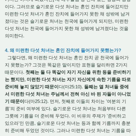
이다. 그러므로 슬기로운 다섯 처녀는 혼인 잔치에 들어갔지만
미련한 다섯 처녀가 혼인 잔치에 들어가지 못한 채 성밖에 남겨
졌다는 것은 슬기로운 처녀는 천국에 들어가게 되지만, 미련한
다섯 처녀는 천국에 들어가지 못한 채 성밖에 남겨졌다는 것을
의미한다.
4. 왜 미련한 다섯 처녀는 혼인 잔치에 들어가지 못했는가?
그렇다면, 왜 미련한 다섯 처녀는 혼인 잔치 곧 천국에 들어가
지 못했는가? 그것은 똑같은 말이지만 표현을 달리하면 2가지
때문이다.
첫째는 둘 다 똑같이 자기 자신을 위한 등을 준비하기
는 했지만, 미련한 다섯 처녀는 자기 자신에게 속한 기름을 따로
준비해 놓지 않았기 때문이
다(마25:10).
둘째는 열 처녀들 중에
서 미련한 다섯 처녀는 주님께서 전혀 아신 바 된 자들이 아니었
기 때문이
다(마25:12). 먼저, 첫째로 이들의 차이는 '여분의 기
름'의 준비 여부에 있다. 슬기로운 다섯 처녀는 처음부터 다른
그릇에 기름을 더 준비해 두었다. 이 비유의 주제가 '준비하고
있으라'인 만큼, 슬기로운 다섯 처녀는 등과 함께 기름까지 충분
히 준비해 두었던 것이다. 그러나 미련한 다섯 처녀는 기름을 따