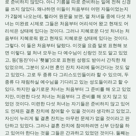
로 준비하지 않았다. 아니 기름을 따로 준비하는 일에 전혀 신경
을 쓰지 않았다. 왜냐하면 이들이 처음부터 어떤 자들이었는지
가 2절에 나오는데, 헬라어 원문을 보면, 열 처녀들 중에 다섯 처
녀는 미완료 시제로 그들은 처음부터 어리석어 왔고 현재도 어
리석은 상태에 있다는 것이다. 그러나 지혜로운 다섯 처녀는 처
음부터 지혜로워 왔고 현재도 지혜로운 상태에 있다는 것이다.
그렇다. 이 둘은 처음부터 달랐다. 이것을 요즘 말로 표현해 보
면 이렇다. 열 처녀 모두는 다 예수님이 신랑인 것도 알고 있었
고, 등('등잔'이나 '횃불')으로 표현된 성령도 받아서 간직한 채
있었으며, 그분이 오시면 혼인 잔치 자리에 들어간다는 것도 알
고 있었다. 고로 두 종류 다 그리스도인들이라 할 수 있으며, 두
종류 다 재림하실 예수님을 기다리고 있는 성도들이라고 할 수
있다. 하지만 슬기로운 처녀는 처음부터 그 준비를 해 오고 있었
지만, 미련한 다섯 처녀는 처음부터 그 준비를 해 오지 않고 있
었던 것이다. 미련한 다섯 처녀는 자기들은 준비하지 않고 있어
도 언제든 결혼 잔치에 참여할 수 있을 것이라 생각하고 있었고,
자신이 누리게 될 결혼 잔치는 아무런 문제가 없을 것이라고 판
단하고 있었다. 그러나 결혼 잔치에 참여하려면 신부 단장을 하
고 있어야 한다는 것을 그들은 간과하고 있었던 것이다. 둘째는