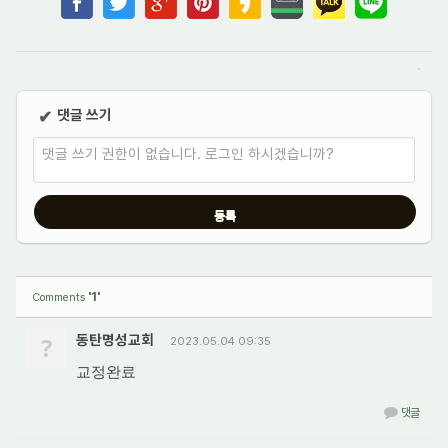
댓글 쓰기
✔
댓글 쓰기 권한이 없습니다. 로그인 하시겠습니까?
'1'
Comments
?
동탄명성교회
2023.05.04 09:35
교정완료
댓글