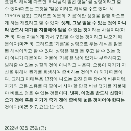
요한의 해석에 따르면 '하나님의 일곱 영들' 곧 성령이라고 할
수 있다(때로는 그것을 '말씀'이라고 해석할 수도 있다. 시
119:105 참조). 그러므로 여분의 '기름'이란 성령을 활활 타오르
게 하는 재료라고 할 수 있다.
셋째, 그냥 얻을 수 있는 것이 아니
라 반드시 대가를 지불해야 얻을 수 있는 것
이라는 사실이다(마
25:9). 파는 자들에게 가서 구입할 수 있는 것이라고 나오기 때
문이다(마25:9). 그러므로 '기름'을 성령으로 푸는 해석은 잘못
된 해석이라고 할 수 있다. 성령은 결코 돈 주고 살 수 있는 것
이 아니기 때문이다. 더불어 '기름'은 남이 없거나 부족하다고
빌려줄 수 있는 성질의 것이 아니라고 나온다. 오롯이 자기가 자
신을 위해서 뭔가를 희생하여 준비하는 것이라야 하기 때문이
다. 그리고 마태복음 13장에 나오는 값진 진주 장수의 비유처럼,
자기의 모든 소유를 다 팔아서 사야 할 만큼 비싼 댓가를 지불해
야 비로소 얻을 수 있는 것들이다.
넷째, 이것은 반드시 신랑이
오기 전에 혹은 자기가 죽기 전에 준비해 놓은 것이어야 한다
는
것이다(마25:5~7, 요11:11~13).
2022년 02월 25일(금)