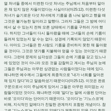
열 처녀들 중에서 미련한 다섯 처녀는 주님께서 처음부터 알아
온 채 있지 않은 자들이었다는 사실이다(마25:12). 미련한 다섯
처녀가 슬기로운 다섯 처녀에게 기름을 좀 나눠 달라고 했을 때
그것은 불가능한 일이라고 말했다. 그러자 그들은 그 밤에 어디
에서 살 수 있는지 전혀 모른 상태에서 기름을 구하러 가야 했
다. 하지만 그녀들이 다시 돌아왔을 때에 그녀들의 손에 기름이
들려져 있었는지 알 수는 없다. 성경에 기록되지 않았기 때문이
다. 아마도 그녀들은 한 사람도 기름을 준비하지 못한 채 돌아왔
을 것이다. 그것은 댓가를 지불해야 얻을 수 있는 것이었기 때문
이다. 그런데 문제의 심각성은 그들의 손에 기름을 갖고 있느냐
에 있었던 것이 아니라 모든 것을 감찰하고 계시는 주님의 눈에
그들은 주님과는 아무런 상관없는 사람들이었다는 데에 있다.
왜냐하면 예수께서 그들에게 최종적으로 "내가 너희를 알아온
채 있지 않다"라고 말씀하셨기 때문이다(마25:12). 이것은 완료
구문으로서 이미 주님에게 있어서 그들은 아무런 의미없는 사
람들이었던 것이다. 왜냐하면 이때 '알다'는 말에 사용된 단어는
바로 '오이다'라는 단어이기 때문이다. '오이다'는 '기노스코'에
비해, 지식적인 앎에다가 친밀한 관계까지 포함된 개념이다. 참
고로 '기노스코'는 지식적인 앎에다가 체험적인 앎을 같이 합친