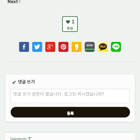
Next
1
추천
댓글 쓰기
✔
댓글 쓰기 권한이 없습니다. 로그인 하시겠습니까?
'1'
Comments