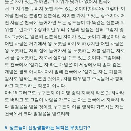
높은 자가 있는가 하면, 그 지위가 낮거나 없어서 천국에
서 그 지위를 누리지 못할 자도 있는 것이다(마5:19). 그렇다. 이
처럼 천국은 분명한 신분적인 차이를 가지고 있는 장소이다. 어
떤 사람은 천국에 들어가면 모든 성도들이 다 똑같은 신분과 지
위를 누린다고 주장하지만 우리 주님의 말씀은 전혀 그렇지 않
다. 그곳에는 엄연히 신분적인 차이가 있는 곳이기 때문이다. 즉
어떤 사람은 거기에서 왕 노릇을 하기도 하겠지만 어떤 사람은
왕 노릇하는 자의 집에 들어가서 왕 노릇하는 자를 섬기는 자로
서 곧 종노릇하는 자로서 살아갈 수도 있는 것이다. 그렇더라
도 천국에서 '섬기는 자'라는 개념은 이 세상에서의 종과 같은
개념은 결코 아니다. 다시 말해 천국에서 '섬기는 자'는 기쁨과
감사로 일하는 직분인 것이지, 차별 대우받고 주눅들거나 창피
하고 괴로워하는 직분이 아니다.
마5:19 그러므로 누구든지 이 계명 중의 지극히 작은 것 하나라
도 버리고 또 그같이 사람을 가르치는 자는 천국에서 지극히 작
다 일컬음을 받을 것이요 누구든지 이를 행하며 가르치는 자는
천국에서 크다 일컬음을 받으리라
5. 성도들이 신앙생활하는 목적은 무엇인가?