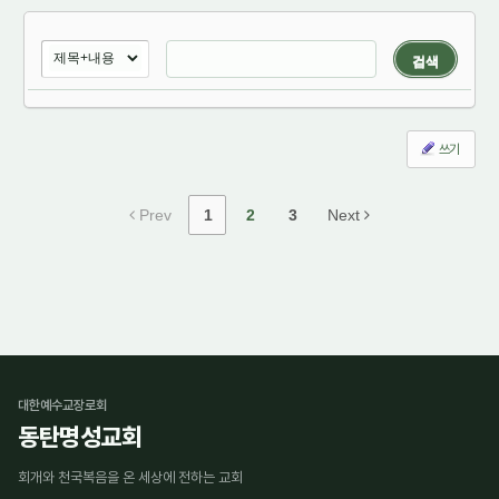
검색
쓰기
Prev
1
2
3
Next
대한예수교장로회
동탄명성교회
회개와 천국복음을 온 세상에 전하는 교회