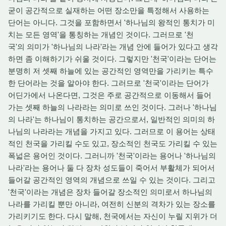
굳이 공간적으로 실재하는 어떤 장소만을 특정해서 사용하는
단어는 아니다. 그것을 포함하면서 '하나님의 왕적인 통치가 미
치는 모든 영역'을 통칭하는 개념인 것이다. 그러므로 '천
국'의 의미가 '하나님의 나라'라는 개념 안에 들어가 있다고 생각
하면 좀 이해하기가 쉬울 것이다. 그렇지만 '천국'이라는 단어는
분명히 저 셋째 하늘에 있는 공간적인 영역만을 가리키는 특수
한 단어라는 것을 알아야 한다. 그러므로 '천국'이라는 단어가
어딘가에서 나온다면, 그것은 주로 공간적으로 이동해서 들어
가는 셋째 하늘의 나라라는 의미로 쓰인 것이다. 그러나 '하나님
의 나라'는 하나님이 통치하는 공간으로서, 일반적인 의미의 하
나님의 나라라는 개념을 가지고 있다. 그러므로 이 용어는 상태
적인 천국을 가리킬 수도 있고, 장소적인 천국도 가리킬 수 있는
폭넓은 용어인 것이다. 그러니까 '천국'이라는 용어나 '하나님의
나라'라는 용어나 둘 다 장차 성도들이 죽어서 부활체가 되어서
들어갈 공간적인 영역의 개념으로 쓰일 수 있는 것이다. 그리고
'천국'이라는 개념은 장차 들어갈 장소적인 의미로서 하나님의
나라를 가리킬 뿐만 아니라, 여전히 신분의 격차가 있는 장소를
가리키기도 한다. 다시 말해, 천국에서는 자신이 누릴 지위가 더