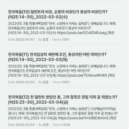
천국복음(10) 달란트의 비유, 순종의 비유인가 충성의 비유인가?
(마25:14~30)_2022-03-02(수)
2022년도 3월 특별새벽집회("천국, 소망에서 이제는 실제로") 셋째날입니다. 제목:
천국복음(10) 달란트의 비유, 순종의 비유인가 충성의 비유인가?
(마25:14~30)_2022-03-02(수) https://youtu.be/5Zv9DkRJoag [혹은
https://tv.naver.com/v/25469494 ] 1. 달...
Date
2022.03.02
By
갈렙
Views
1301
천국복음(11) 천국입성의 세번째 조건, 충성이란 어떤 의미인가?
(마25:14~30)_2022-03-03(목)
2022년도 3월 특별새벽집회("천국, 소망에서 이제는 실제로") 넷째날입니다. 제목:
천국복음(11) 천국입성의 세번째 조건, 충성이란 어떤 의미인가?
(마25:14~30)_2022-03-03(목) https://youtu.be/7EAknutRHW0 [혹은
https://tv.naver.com/v/25469989 ] 1. 천...
Date
2022.03.03
By
갈렙
Views
1061
천국복음(12) 한 달란트 받았던 종, 그의 잘못은 정말 지옥 갈 죄였는가?
(마25:23~30)_2022-03-04(금)
2022년도 3월 특별새벽집회("천국, 소망에서 이제는 실제로") 다섯째날(마지막날)
입니다. 제목: 천국복음(12) 한 달란트 받았던 종, 그의 잘못은 정말 지옥 갈 죄였는가?
(마25:23~30)_2022-03-04(금) https://youtu.be/1mGBSD8oGrQ [혹은
https://tv.naver.com...
Date
2022.03.04
By
갈렙
Views
1026