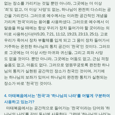
없는 장소를 가리키는 것일 뿐만 아니라, 그곳에는 더 이상
'죄'도 없고, 더 이상 '사망'도 없는, 하나님이 완전히 다스리는 공
간을 가리킨다. 그러므로 예수께서는 이러한 공간적인 개념을
가리켜 '천국'이라는 용어를 사용하셨다. 그러므로 예수께서 이
말씀을 하실 때에는 항상 우리가 장차 들어가야 할 곳이라는 의
미로 사용하신다(마5:20, 7:21, 11:12, 19:23, 23:13, 25:1). 고로
우리가 죽어서 장차 부활체를 입게 되고 그 몸이 장차 들어가서
거주하는 온전한 하나님의 통치 공간이 '천국'인 것이다. 그러므
로 그곳에는 더 이상 사탄 마귀와 귀신들, 그리고 죄와 사망
도 없을 것이다. 뿐만 아니라, 그곳에는 어둠도 없고, 근심 걱정
슬픔도 없고, 아픔도 없다. 그러므로 영원무궁토록 완전한 하나
님의 통치가 실현된 공간적인 장소가 천국인 것이며, 거기에
는 하나님의 보좌가 있어서 하나님의 완전한 통치가 실현되는
장소가 바로 '천국'인 것이다.
4. 마태복음에서는 '천국'과 '하나님의 나라'를 어떻게 구분하여
사용하고 있는가?
마태복음에서는 공간적으로 들어가는 '천국'이라는 단어와 '하
나님의 나라'를 같이 동시에 사용한다. 그런데 '하나님의 나라'는