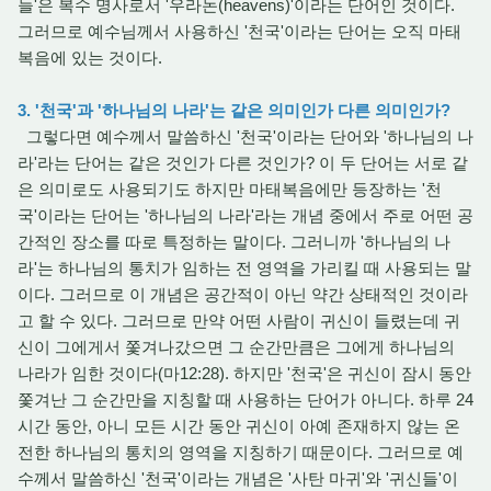
늘'은 복수 명사로서 '우라논(heavens)'이라는 단어인 것이다.
그러므로 예수님께서 사용하신 '천국'이라는 단어는 오직 마태
복음에 있는 것이다.
3. '천국'과 '하나님의 나라'는 같은 의미인가 다른 의미인가?
그렇다면 예수께서 말씀하신 '천국'이라는 단어와 '하나님의 나
라'라는 단어는 같은 것인가 다른 것인가? 이 두 단어는 서로 같
은 의미로도 사용되기도 하지만 마태복음에만 등장하는 '천
국'이라는 단어는 '하나님의 나라'라는 개념 중에서 주로 어떤 공
간적인 장소를 따로 특정하는 말이다. 그러니까 '하나님의 나
라'는 하나님의 통치가 임하는 전 영역을 가리킬 때 사용되는 말
이다. 그러므로 이 개념은 공간적이 아닌 약간 상태적인 것이라
고 할 수 있다. 그러므로 만약 어떤 사람이 귀신이 들렸는데 귀
신이 그에게서 쫓겨나갔으면 그 순간만큼은 그에게 하나님의
나라가 임한 것이다(마12:28). 하지만 '천국'은 귀신이 잠시 동안
쫓겨난 그 순간만을 지칭할 때 사용하는 단어가 아니다. 하루 24
시간 동안, 아니 모든 시간 동안 귀신이 아예 존재하지 않는 온
전한 하나님의 통치의 영역을 지칭하기 때문이다. 그러므로 예
수께서 말씀하신 '천국'이라는 개념은 '사탄 마귀'와 '귀신들'이