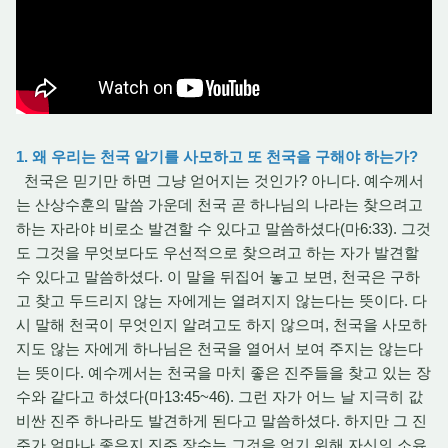
1. 왜 우리는 천국 알기를 사모하고 또 천국을 구해야 하는가?
천국은 믿기만 하면 그냥 얻어지는 것인가? 아니다. 예수께서
는 산상수훈의 말씀 가운데 천국 곧 하나님의 나라는 찾으려고
하는 자라야 비로소 발견할 수 있다고 말씀하셨다(마6:33). 그것
도 그것을 무엇보다도 우선적으로 찾으려고 하는 자가 발견할
수 있다고 말씀하셨다. 이 말을 뒤집어 놓고 보면, 천국은 구하
고 찾고 두드리지 않는 자에게는 열려지지 않는다는 뜻이다. 다
시 말해 천국이 무엇인지 알려고도 하지 않으며, 천국을 사모하
지도 않는 자에게 하나님은 천국을 열어서 보여
주지는 않는다
는 뜻이다. 예수께서는 천국을 마치 좋은 진주들을 찾고 있는 장
수와 같다고 하셨다(마13:45~46). 그런 자가 어느 날 지극히 값
비싼 진주 하나라도 발견하게 된다고 말씀하셨다. 하지만 그 진
주가 얼마나 좋은지 진주 장수는 그것을 얻기 위해 자신의 소유