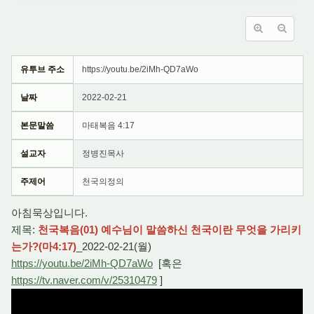
유투브 주소
https://youtu.be/2iMh-QD7aWo
날짜
2022-02-21
본문말씀
마태복음 4:17
설교자
정병진목사
주제어
천국의정의
아침묵상입니다.
제목:
천국복음(01) 예수님이 말씀하신 천국이란 무엇을 가리키
는가?(마4:17)
_2022-02-21(월)
https://youtu.be/2iMh-QD7aWo
[혹은
https://tv.naver.com/v/25310479
]