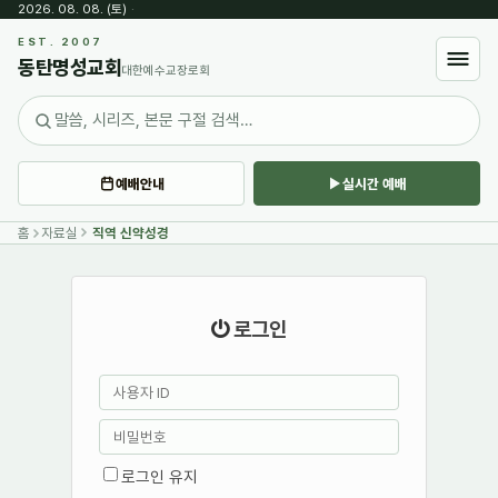
2026. 08. 08. (토)
·
EST. 2007
동탄명성교회
대한예수교장로회
예배안내
실시간 예배
홈
자료실
직역 신약성경
로그인
로그인 유지