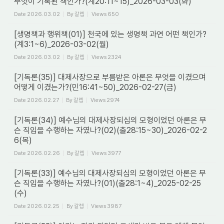
무엇이 기록된 책인가?(계20:11~15)_2026-03-03(화)
Date
2026.03.02
By
갈렙
Views
650
[생명책과 행위책(01)] 천국에 있는 생명책 과연 어떤 책인가?
(계3:1~6)_2026-03-02(월)
Date
2026.03.02
By
갈렙
Views
2324
[기독론(35)] 대제사장으로 부름받은 아론은 무엇을 이겼으며
어떻게 이겼는가?(민16:41~50)_2026-02-27(금)
Date
2026.02.27
By
갈렙
Views
2974
[기독론(34)] 예수님의 대제사장되심의 모형이었던 아론은 무
슨 직임을 수행하는 자였나?(02)(출28:15~30)_2026-02-2
6(목)
Date
2026.02.26
By
갈렙
Views
3977
[기독론(33)] 예수님의 대제사장되심의 모형이었던 아론은 무
슨 직임을 수행하는 자였나?(01)(출28:1~4)_2025-02-25
(수)
Date
2026.02.25
By
갈렙
Views
3987