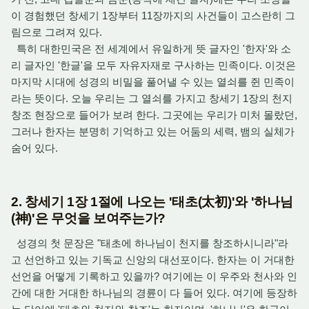
이 경험했던 창세기 1장부터 11장까지의 사건들이 고스란히 그
림으로 그려져 있다.
특히 대한민국은 전 세계에서 유일하게 뜻 글자인 '한자'와 소
리 글자인 '한글'을 모두 자유자재로 구사하는 민족이다. 이것은
마지막 시대에 성경의 비밀을 풀어낼 수 있는 열쇠를 쥔 민족이
라는 뜻이다. 오늘 우리는 그 열쇠를 가지고 창세기 1장의 천지
창조 현장으로 들어가 보려 한다. 그곳에는 우리가 미처 몰랐던,
그러나 한자는 분명히 기억하고 있는 어둠의 세력, 뱀의 실체가
숨어 있다.
2. 창세기 1장 1절에 나오는 '태초(太初)'와 '하나님
(神)'은 무엇을 보여주는가?
성경의 첫 문장은 "태초에 하나님이 천지를 창조하시니라"라
고 선언하고 있는 기독교 신앙의 대선포이다. 한자는 이 거대한
선언을 어떻게 기록하고 있을까? 여기에는 이 우주와 천사와 인
간에 대한 거대한 하나님의 경륜이 다 들어 있다. 여기에 등장하