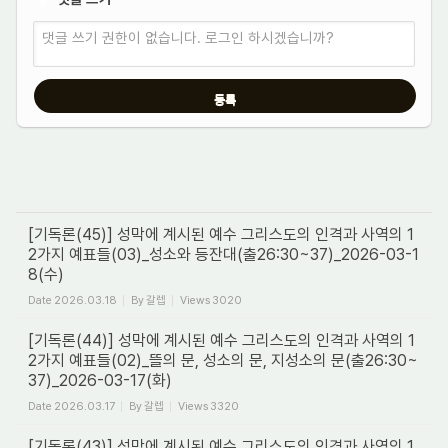
✔
댓글 쓰기 권한이 없습니다. 로그인 하시겠습니까?
[기독론(45)] 성막에 계시된 예수 그리스도의 인격과 사역의 1
2가지 예표들(03)_성소와 등잔대(출26:30~37)_2026-03-1
8(수)
Date
2026.03.18
By
갈렙
Views
3020
[기독론(44)] 성막에 계시된 예수 그리스도의 인격과 사역의 1
2가지 예표들(02)_뜰의 문, 성소의 문, 지성소의 문(출26:30~
37)_2026-03-17(화)
Date
2026.03.17
By
갈렙
Views
3320
[기독론(43)] 성막에 계시된 예수 그리스도의 인격과 사역의 1