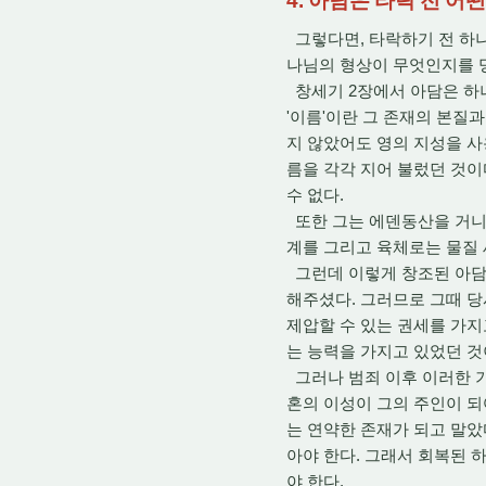
4. 아담은 타락 전 
그렇다면, 타락하기 전 하나
나님의 형상이 무엇인지를 명
창세기 2장에서 아담은 하
'이름'이란 그 존재의 본질
지 않았어도 영의 지성을 사용해
름을 각각 지어 불렀던 것이다
수 없다.
또한 그는 에덴동산을 거니시
계를 그리고 육체로는 물질 
그런데 이렇게 창조된 아담에
해주셨다. 그러므로 그때 당시
제압할 수 있는 권세를 가지
는 능력을 가지고 있었던 것
그러나 범죄 이후 이러한 기
혼의 이성이 그의 주인이 되
는 연약한 존재가 되고 말았
아야 한다. 그래서 회복된 
야 한다.