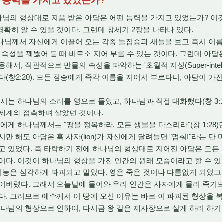
어떤 능력을 가지고 있었는가?
님의 형상대로 지음 받은 아담은 어떤 능력을 가지고 있었는가? 이것
확히 알 수 있을 것이다. 그런데 창세기 2장을 나타나 있다.
나님께서 자신에게 이끌어 오는 각종 들짐승과 새들을 보고 즉시 이름
과 속성을 꿰뚫어 볼 때 비로소 지어 부를 수 있는 것이다. 그런데 아
서, 직관적으로 만물의 속성을 파악하는 '초월적 지성(Super-intell
(창2:20). 모든 짐승에게 즉각 이름을 지어서 부르다니, 아담이 가
는 하나님의 소리를 영으로 들었고, 하나님과 직접 대화했다(창 3:10
세계와 접촉하며 살았던 것이다.
게 하나님께서는 "땅을 정복하라, 모든 생물을 다스리라"(창 1:28
만 해도 아담은 혹 사자(lion)가 자신에게 달려들면 "멈춰!"라는 단
고 있었다. 즉 타락하기 전에 하나님의 형상대로 지어진 아담은 모든
이다. 이것이 하나님의 형상을 가진 인간의 원래 모습이라고 할 수 있
능은 심각하게 파괴되고 말았다. 영은 죽은 것이나 다름없게 되었고
어버렸다. 그래서 오늘날에 들어와 우리 인간은 사자에게 물려 죽기
다. 그러므로 예수께서 이 땅에 오신 이유는 바로 이 파괴된 형상을
하나님의 형상으로 인하여, 다시금 왕 같은 제사장으로 살게 하려 하