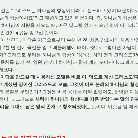
절은 "그리스도는 하나님의 형상이니라"고 선포하고 있기 때문이다. 
님의 형상이시요"라고 말씀하고 있기 때문이다. 즉, 하나님의 형상은 
하나님이 사람을 지으실 때, 아무 밑그림 없이 지으신 것이 아니라, '그리
인간(Copy)을 빚으신 것이다.
 생긴다. 아담은 지금으로부터 수천 년 전, 처음 창조시에 지음 받았
2천 년 전에 육신을 입고 베들레헴에 태어나셨다. 그렇다면 아담이
 그러므로 우리는 하나님의 형상이 '성육신 하기 전의 그리스도(Pre-inca
육체를 입기 전, 영원 전부터 하나님과 함께 계신 분이시다. 그때에 그분은 
계셨다.
담을 만드실 때 사용하신 모델은 바로 이 '영으로 계신 그리스도'다. 
 지니고 계셨던 영이신 그리스도의 모습, 그것이 바로 본래의 하나님의 
본질은 무엇인가? 그것은 비록 육체는 아직 없었어도, 완벽한 지성(知
 점이다. 그러므로
사람이 하나님의 형상대로 지음 받았다는 말의 진
)을 그대로 닮은 영적 존재'로 창조되었다
는 뜻이다. 이것을 알 때