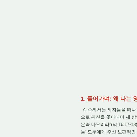
1. 들어가며: 왜 나는
예수께서는 제자들을 떠나 
으로 귀신을 쫓아내며 새 방
은즉 나으리라"(막 16:17
들' 모두에게 주신 보편적인