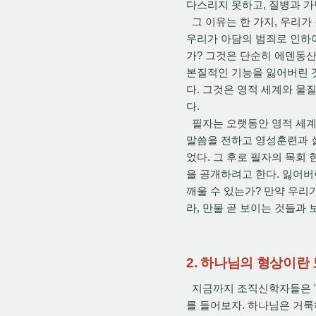
다스리지 못하고, 질병과 가
그 이유는 한 가지, 우리가
우리가 아담의 범죄로 인하여
가? 그것은 단순히 에덴동산이
본질적인 기능을 잃어버린 것
다. 그것은 영적 세계와 물질 
다.
필자는 오랫동안 영적 세계를
말씀을 전하고 영성훈련과 실
었다. 그 후로 필자의 목회
을 공개하려고 한다. 잃어버
깨울 수 있는가? 만약 우리
라, 만물 곧 보이는 것들과
2. 하나님의 형상이란
지금까지 조직신학자들은 '하
를 들어보자. 하나님은 거룩