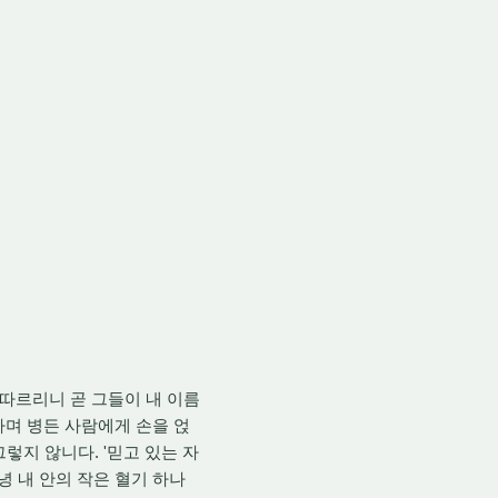
따르리니 곧 그들이 내 이름
하며 병든 사람에게 손을 얹
그렇지 않니다. '믿고 있는 자
녕 내 안의 작은 혈기 하나