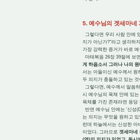
5. 예수님의 겟세마네
그렇다면 우리 사람 안에 있
지가 아닌가?"라고 생각하지만, 
가장 강력한 증거가 바로 
마태복음 26장 39절에 보
게 하옵소서 그러나 나의 원
서는 아들이신 예수께서 원하는 
두 의지가 충돌하고 있는 것
그렇다면, 예수께서 말씀하신 
시 예수님의 육체 안에 있는
육체를 가진 존재라면 응당 
반면 예수님 안에는 '신성(Div
는 의지는 무엇을 원하고 있
런데 하늘에서는 신성한 아버
이었다. 그러므로
겟세마네 
(영)의 의지가 있었고, 동