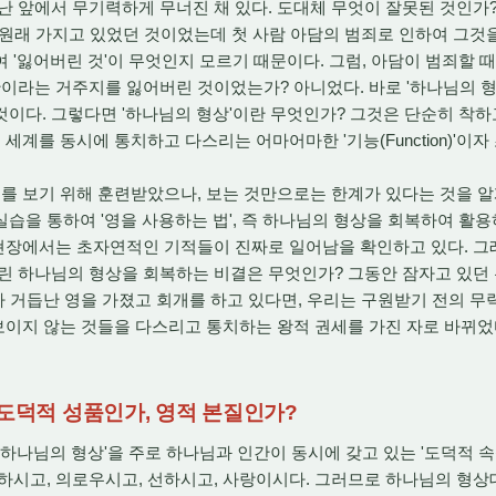
난 앞에서 무기력하게 무너진 채 있다. 도대체 무엇이 잘못된 것인가
 원래 가지고 있었던 것이었는데 첫 사람 아담의 범죄로 인하여 그것
 '잃어버린 것'이 무엇인지 모르기 때문이다. 그럼, 아담이 범죄할 
라는 거주지를 잃어버린 것이었는가? 아니었다. 바로 '하나님의 형상(Im
이다. 그렇다면 '하나님의 형상'이란 무엇인가? 그것은 단순히 착하
세계를 동시에 통치하고 다스리는 어마어마한 '기능(Function)'이자 초
 보기 위해 훈련받았으나, 보는 것만으로는 한계가 있다는 것을 알
습을 통하여 '영을 사용하는 법', 즉 하나님의 형상을 회복하여 활용
 현장에서는 초자연적인 기적들이 진짜로 일어남을 확인하고 있다. 그
린 하나님의 형상을 회복하는 비결은 무엇인가? 그동안 잠자고 있던
가 거듭난 영을 가졌고 회개를 하고 있다면, 우리는 구원받기 전의 
 보이지 않는 것들을 다스리고 통치하는 왕적 권세를 가진 자로 바뀌었
 도덕적 성품인가, 영적 본질인가?
나님의 형상'을 주로 하나님과 인간이 동시에 갖고 있는 '도덕적 속성
하시고, 의로우시고, 선하시고, 사랑이시다. 그러므로 하나님의 형