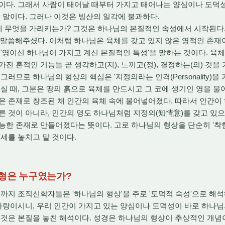
것이다. 그래서 사람이 태어날 때부터 가지고 태어나는 양심이나 도덕
는 말이다. 그러나 이것은 빙산의 일각에 불과하다.
체 무엇을 가리키는가? 그것은 하나님의 본질적인 속성에서 시작된다.
:24)라고 말씀해주셨다. 이처럼 하나님은 육체를 갖고 있지 않은 영적인 
'영이신 하나님이 가지고 계신 본질적인 특성'을 말하는 것이다. 육
진 혼적인 기능들 곧 생각하고(지), 느끼고(정), 결정하는(의) 것을 
그러므로 하나님의 형상의 핵심은 '지정의라는 인격(Personality)을
 때, 그분은 땅의 흙으로 육체를 만드시고 그 코에 생기인 영을 불
은 존재로 창조된 채 인간의 육체 속에 불어넣어졌다. 따라서 인간이
른 것이 아니라, 인간의 영도 하나님처럼 지정의(知情意)를 갖고 있
능한 존재로 만들어졌다는 뜻이다. 고로 하나님의 형상을 단순히 '착
권세를 놓치고 말 것이다.
원형은 누구였는가?
지 조직신학자들은 '하나님의 형상'을 주로 '도덕적 속성'으로 해석
 사랑이시니, 우리 인간이 가지고 있는 양심이나 도덕성이 바로 하나
이것은 본질을 놓친 해석이다. 성경은 하나님의 형상이 추상적인 개념이