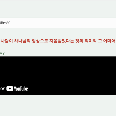
HRBryVY
)] 사람이 하나님의 형상으로 지음받았다는 것의 의미와 그 어마어
yVY