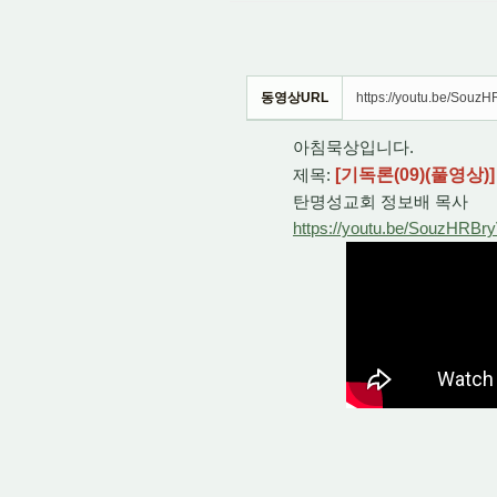
동영상URL
https://youtu.be/Souz
아침묵상입니다.
제목:
[기독론(09)(풀영상
탄명성교회 정보배 목사
https://youtu.be/SouzHRBr