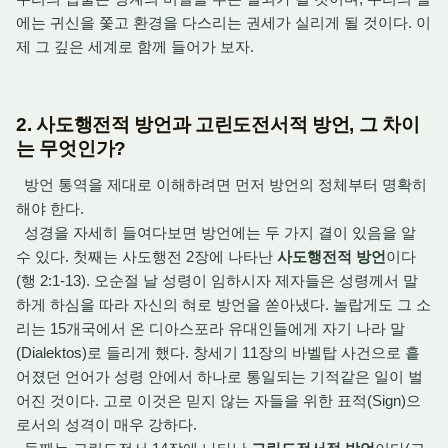
에는 귀신을 쫓고 환경을 다스리는 권세가 실리게 될 것이다. 이
제 그 깊은 세계로 함께 들어가 보자.
2. 사도행전적 방언과 고린도전서적 방언, 그 차이
는 무엇인가?
방언 통역을 제대로 이해하려면 먼저 방언의 정체부터 명확히
해야 한다.
성경을 자세히 들여다보면 방언에는 두 가지 결이 있음을 알
수 있다. 첫째는 사도행전 2장에 나타난
사도행전적 방언
이다
(행 2:1-13). 오순절 날 성령이 임하시자 제자들은 성령께서 말
하게 하심을 따라 자신의 혀로 방언을 쏟아냈다. 놀랍게도 그 소
리는 15개국에서 온 디아스포라 유대인들에게 자기 나라 말
(Dialektos)로 들리게 했다. 창세기 11장의 바벨탑 사건으로 흩
어졌던 언어가 성령 안에서 하나로 통일되는 기적같은 일이 벌
어진 것이다. 고로 이것은 믿지 않는 자들을 위한 표적(Sign)으
로서의 성격이 매우 강하다.