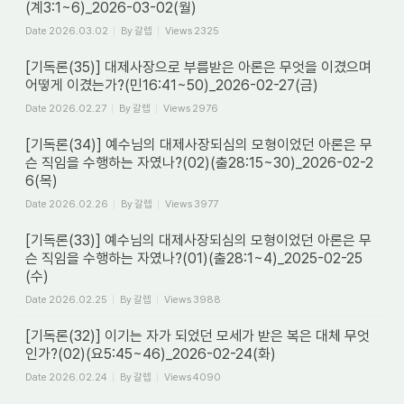
(계3:1~6)_2026-03-02(월)
Date
2026.03.02
By
갈렙
Views
2325
[기독론(35)] 대제사장으로 부름받은 아론은 무엇을 이겼으며
어떻게 이겼는가?(민16:41~50)_2026-02-27(금)
Date
2026.02.27
By
갈렙
Views
2976
[기독론(34)] 예수님의 대제사장되심의 모형이었던 아론은 무
슨 직임을 수행하는 자였나?(02)(출28:15~30)_2026-02-2
6(목)
Date
2026.02.26
By
갈렙
Views
3977
[기독론(33)] 예수님의 대제사장되심의 모형이었던 아론은 무
슨 직임을 수행하는 자였나?(01)(출28:1~4)_2025-02-25
(수)
Date
2026.02.25
By
갈렙
Views
3988
[기독론(32)] 이기는 자가 되었던 모세가 받은 복은 대체 무엇
인가?(02)(요5:45~46)_2026-02-24(화)
Date
2026.02.24
By
갈렙
Views
4090