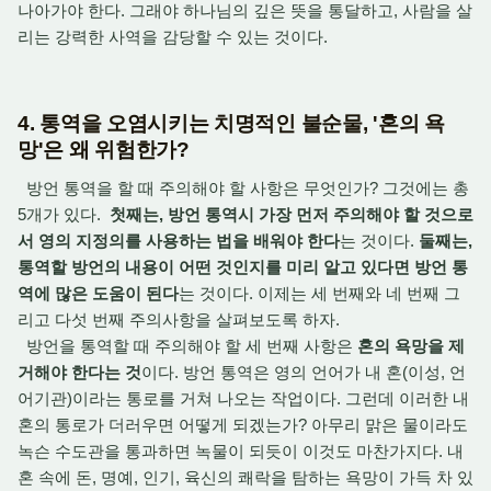
나아가야 한다. 그래야 하나님의 깊은 뜻을 통달하고, 사람을 살
리는 강력한 사역을 감당할 수 있는 것이다.
4. 통역을 오염시키는 치명적인 불순물, '혼의 욕
망'은 왜 위험한가?
방언 통역을 할 때 주의해야 할 사항은 무엇인가? 그것에는 총
5개가 있다.
첫째는, 방언 통역시 가장 먼저 주의해야 할 것으로
서 영의 지정의를 사용하는 법을 배워야 한다
는 것이다.
둘째는,
통역할 방언의 내용이 어떤 것인지를 미리 알고 있다면 방언 통
역에 많은 도움이 된다
는 것이다. 이제는 세 번째와 네 번째 그
리고 다섯 번째 주의사항을 살펴보도록 하자.
방언을 통역할 때 주의해야 할 세 번째 사항은
혼의 욕망을 제
거해야 한다는 것
이다. 방언 통역은 영의 언어가 내 혼(이성, 언
어기관)이라는 통로를 거쳐 나오는 작업이다. 그런데 이러한 내
혼의 통로가 더러우면 어떻게 되겠는가? 아무리 맑은 물이라도
녹슨 수도관을 통과하면 녹물이 되듯이 이것도 마찬가지다. 내
혼 속에 돈, 명예, 인기, 육신의 쾌락을 탐하는 욕망이 가득 차 있