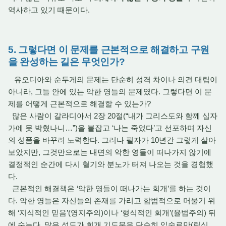
역사하고 있기 때문이다.
5. 그렇다면 이 문제를 근본적으로 해결하고 구원
을 완성하는 길은 무엇인가?
유오디아와 순두게의 문제는 단순히 성격 차이나 의견 대립이
아니라, 그들 안에 있는 악한 영들의 문제였다. 그렇다면 이 문
제를 어떻게 근본적으로 해결할 수 있는가?
많은 사람이 갈라디아서 2장 20절(“내가 그리스도와 함께 십자
가에 못 박혔나니…”)을 붙잡고 ‘나는 죽었다’고 선포하며 자신
의 성품을 바꾸려 노력한다. 그러나 필자가 10년간 그렇게 살아
보았지만, 그것만으로는 내면의 악한 영들이 떠나가지 않기에
결정적인 순간에 다시 혈기와 분노가 터져 나오는 것을 경험했
다.
근본적인 해결책은 ‘악한 영들이 떠나가는 회개’를 하는 것이
다. 악한 영들은 자신들의 존재를 가리고 합법적으로 머물기 위
해 ‘지식적인 믿음’(영지주의)이나 ‘형식적인 회개’(율법주의) 뒤
에 숨는다. 많은 성도가 회개 기도문을 단순히 입술로만(립싱