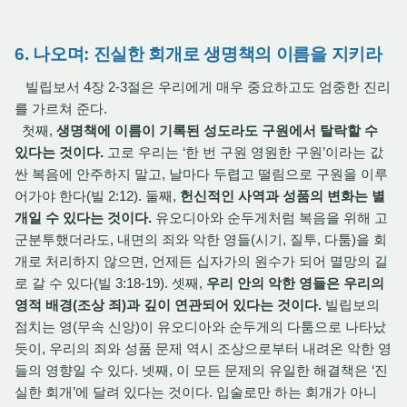
6. 나오며: 진실한 회개로 생명책의 이름을 지키라
빌립보서 4장 2-3절은 우리에게 매우 중요하고도 엄중한 진리
를 가르쳐 준다.
첫째,
생명책에 이름이 기록된 성도라도 구원에서 탈락할 수
있다는 것이다.
고로 우리는 ‘한 번 구원 영원한 구원’이라는 값
싼 복음에 안주하지 말고, 날마다 두렵고 떨림으로 구원을 이루
어가야 한다(빌 2:12). 둘째,
헌신적인 사역과 성품의 변화는 별
개일 수 있다는 것이다.
유오디아와 순두게처럼 복음을 위해 고
군분투했더라도, 내면의 죄와 악한 영들(시기, 질투, 다툼)을 회
개로 처리하지 않으면, 언제든 십자가의 원수가 되어 멸망의 길
로 갈 수 있다(빌 3:18-19). 셋째,
우리 안의 악한 영들은 우리의
영적 배경(조상 죄)과 깊이 연관되어 있다는 것이다.
빌립보의
점치는 영(무속 신앙)이 유오디아와 순두게의 다툼으로 나타났
듯이, 우리의 죄와 성품 문제 역시 조상으로부터 내려온 악한 영
들의 영향일 수 있다. 넷째, 이 모든 문제의 유일한 해결책은 ‘진
실한 회개’에 달려 있다는 것이다. 입술로만 하는 회개가 아니