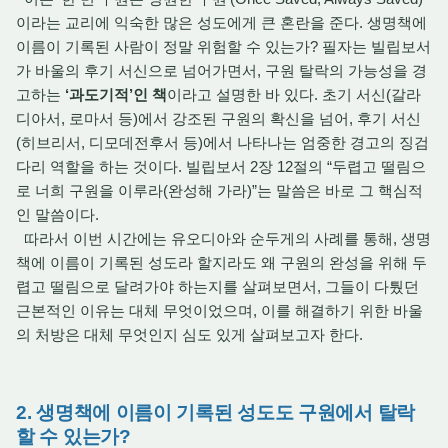
이라는 교리에 익숙한 많은 성도에게 큰 혼란을 준다. 생명책에
이름이 기록된 사람이 정말 위험할 수 있는가? 필자는 빌립보서
가 바울의 후기 서신으로 넘어가면서, 구원 탈락의 가능성을 경
고하는
‘과도기적’인 책
이라고 설명한 바 있다. 초기 서신(갈라
디아서, 로마서 등)에서 강조된 구원의 확신을 넘어, 후기 서신
(히브리서, 디모데전후서 등)에서 나타나는 엄중한 경고의 징검
다리 역할을 하는 것이다. 빌립보서 2장 12절의 “두렵고 떨림으
로 너희 구원을 이루라(완성해 가라)”는 말씀은 바로 그 핵심적
인 말씀이다.
따라서 이번 시간에는 유오디아와 순두게의 사례를 통해, 생명
책에 이름이 기록된 성도라 할지라도 왜 구원의 완성을 위해 두
렵고 떨림으로 달려가야 하는지를 살펴보면서, 그들이 다퉜던
근본적인 이유는 대체 무엇이었으며, 이를 해결하기 위한 바울
의 처방은 대체 무엇인지 심도 있게 살펴보고자 한다.
2. 생명책에 이름이 기록된 성도도 구원에서 탈락
할 수 있는가?