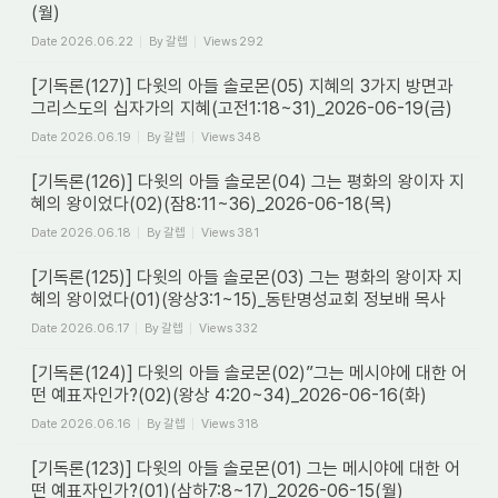
(월)
Date
2026.06.22
By
갈렙
Views
292
[기독론(127)] 다윗의 아들 솔로몬(05) 지혜의 3가지 방면과
그리스도의 십자가의 지혜(고전1:18~31)_2026-06-19(금)
Date
2026.06.19
By
갈렙
Views
348
[기독론(126)] 다윗의 아들 솔로몬(04) 그는 평화의 왕이자 지
혜의 왕이었다(02)(잠8:11~36)_2026-06-18(목)
Date
2026.06.18
By
갈렙
Views
381
[기독론(125)] 다윗의 아들 솔로몬(03) 그는 평화의 왕이자 지
혜의 왕이었다(01)(왕상3:1~15)_동탄명성교회 정보배 목사
Date
2026.06.17
By
갈렙
Views
332
[기독론(124)] 다윗의 아들 솔로몬(02)”그는 메시야에 대한 어
떤 예표자인가?(02)(왕상 4:20~34)_2026-06-16(화)
Date
2026.06.16
By
갈렙
Views
318
[기독론(123)] 다윗의 아들 솔로몬(01) 그는 메시야에 대한 어
떤 예표자인가?(01)(삼하7:8~17)_2026-06-15(월)