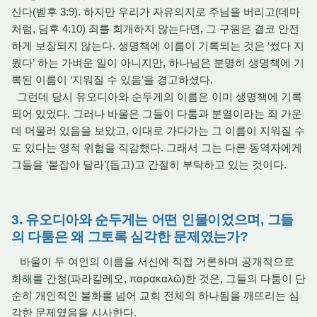
신다(벧후 3:9). 하지만 우리가 자유의지로 주님을 버리고(데마
처럼, 딤후 4:10) 죄를 회개하지 않는다면, 그 구원은 결코 안전
하게 보장되지 않는다. 생명책에 이름이 기록되는 것은 ‘썼다 지
웠다’ 하는 가벼운 일이 아니지만, 하나님은 분명히 생명책에 기
록된 이름이 ‘지워질 수 있음’을 경고하셨다.
그런데 당시 유오디아와 순두게의 이름은 이미 생명책에 기록
되어 있었다. 그러나 바울은 그들이 다툼과 분열이라는 죄 가운
데 머물러 있음을 보았고, 이대로 가다가는 그 이름이 지워질 수
도 있다는 영적 위험을 직감했다. 그래서 그는 다른 동역자에게
그들을 ‘붙잡아 달라’(돕고)고 간절히 부탁하고 있는 것이다.
3. 유오디아와 순두게는 어떤 인물이었으며, 그들
의 다툼은 왜 그토록 심각한 문제였는가?
바울이 두 여인의 이름을 서신에 직접 거론하며 공개적으로
화해를 간청(파라칼레오, παρακαλῶ)한 것은, 그들의 다툼이 단
순히 개인적인 불화를 넘어 교회 전체의 하나됨을 깨뜨리는 심
각한 문제였음을 시사한다.