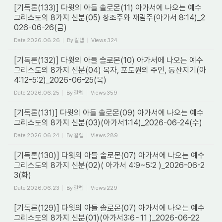
[기독론(133)] 다윗의 아들 솔로몬(11) 아가서에 나오는 예수
그리스도의 8가지 신분(05) 창조주와 재림주(아가서 8:14)_2
026-06-26(금)
Date
2026.06.26
By
갈렙
Views
324
[기독론(132)] 다윗의 아들 솔로몬(10) 아가서에 나오는 예수
그리스도의 8가지 신분(04) 목자, 포도원의 주인, 동산지기(아
4:12-5:2)_2026-06-25(목)
Date
2026.06.25
By
갈렙
Views
359
[기독론(131)] 다윗의 아들 솔로몬(09) 아가서에 나오는 예수
그리스도의 8가지 신분(03)(아가서1:14)_2026-06-24(수)
Date
2026.06.24
By
갈렙
Views
289
[기독론(130)] 다윗의 아들 솔로몬(07) 아가서에 나오는 예수
그리스도의 8가지 신분(02)( 아가서 4:9~5:2 )_2026-06-2
3(화)
Date
2026.06.23
By
갈렙
Views
229
[기독론(129)] 다윗의 아들 솔로몬(07) 아가서에 나오는 예수
그리스도의 8가지 신분(01)(아가서3:6~11 )_2026-06-22