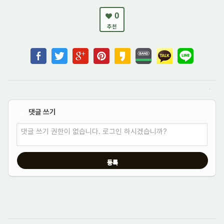
0
추천
댓글 쓰기
✔
댓글 쓰기 권한이 없습니다. 로그인 하시겠습니까?