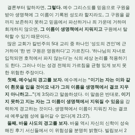
결론부터 말하자면,
그렇다.
예수 그리스도를 믿음으로 구원을
받아 생명책에 그 이름이 기록된 성도라 할지라도, 그 구원을 끝
까지 보존하지 못하고 믿음에서 파선하거나 죄 가운데 거하며
회개하지 않으면,
그 이름이 생명책에서 지워지고
구원에서 탈
락할 수 있기 때문이다.
많은 교회가 칼빈주의 5대 교리 중 하나인 ‘성도의 견인’에 근
거하여 ‘한 번 구원은 영원하다’고 가르친다. ‘하나님의 자녀로
입적되면 호적에서 파지 않는다’는 식의 세상 논리를 적용하기
도 한다. 그러나 이는 성경 전체의 가르침을 균형 있게 보지 못
한 위험한 주장이다.
첫째, 예수님의 경고를 보자.
예수께서는
“이기는 자는 이와 같
이 흰옷을 입을 것이요 내가 그의 이름을 생명책에서 결코 지우
지 아니하고...”
(계 3:5)라고 말씀하셨다. 이 말씀은 반대로,
이기
지 못하고 지는 자는 그 이름이 생명책에서 지워질 수 있음
을 강
력하게 경고하는 것이다. 생명책에서 이름이 지워진 자는 결코
새 예루살렘 성에 들어갈 수 없다(계 21:27).
둘째, 바울 사도의 경고를 보자.
바울 역시 자신의 신학이 성숙
해진 후기 서신들에서 이 위험성을 분명히 밝혔다. 빌립보서 2