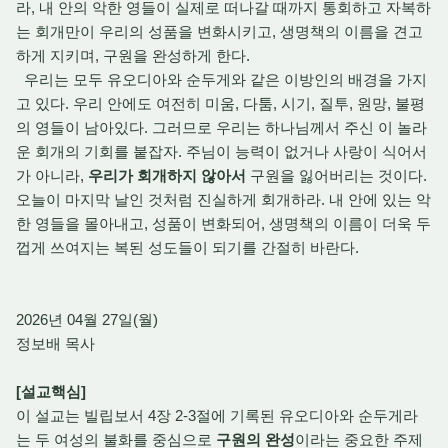
라, 내 안의 악한 영들이 실제로 떠나갈 때까지 통회하고 자복하
는 회개만이 우리의 성품을 변화시키고, 생명책의 이름을 견고
하게 지키며, 구원을 완성하게 한다.
우리는 모두 유오디아와 순두게와 같은 이방인의 배경을 가지
고 있다. 우리 안에도 여전히 미움, 다툼, 시기, 질투, 원망, 불평
의 영들이 남아있다. 그러므로 우리는 하나님께서 주신 이 놀라
운 회개의 기회를 붙잡자. 주님이 능력이 없거나 사랑이 식어서
가 아니라,
우리가 회개하지 않아서
구원을 잃어버리는 것이다.
오늘이 마지막 날인 것처럼 진실하게 회개하라. 내 안에 있는 악
한 영들을 몰아내고, 성품이 변화되어, 생명책의 이름이 더욱 두
껍게 쓰여지는 복된 성도들이 되기를 간절히 바란다.
2026년 04월 27일(월)
정보배 목사
[설교핵심]
이 설교는 빌립보서 4장 2-3절에 기록된 유오디아와 순두게라
는 두 여성의 불화를 중심으로
구원의 완성
이라는 중요한 주제