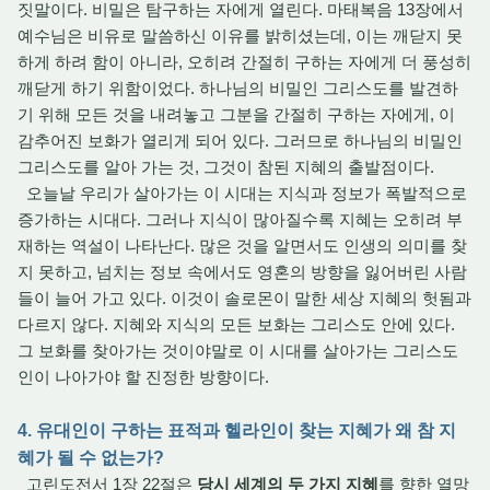
짓말이다. 비밀은 탐구하는 자에게 열린다. 마태복음 13장에서
예수님은 비유로 말씀하신 이유를 밝히셨는데, 이는 깨닫지 못
하게 하려 함이 아니라, 오히려 간절히 구하는 자에게 더 풍성히
깨닫게 하기 위함이었다. 하나님의 비밀인 그리스도를 발견하
기 위해 모든 것을 내려놓고 그분을 간절히 구하는 자에게, 이
감추어진 보화가 열리게 되어 있다. 그러므로 하나님의 비밀인
그리스도를 알아 가는 것, 그것이 참된 지혜의 출발점이다.
오늘날 우리가 살아가는 이 시대는 지식과 정보가 폭발적으로
증가하는 시대다. 그러나 지식이 많아질수록 지혜는 오히려 부
재하는 역설이 나타난다. 많은 것을 알면서도 인생의 의미를 찾
지 못하고, 넘치는 정보 속에서도 영혼의 방향을 잃어버린 사람
들이 늘어 가고 있다. 이것이 솔로몬이 말한 세상 지혜의 헛됨과
다르지 않다. 지혜와 지식의 모든 보화는 그리스도 안에 있다.
그 보화를 찾아가는 것이야말로 이 시대를 살아가는 그리스도
인이 나아가야 할 진정한 방향이다.
4. 유대인이 구하는 표적과 헬라인이 찾는 지혜가 왜 참 지
혜가 될 수 없는가?
고린도전서 1장 22절은
당시 세계의 두 가지 지혜
를 향한 열망