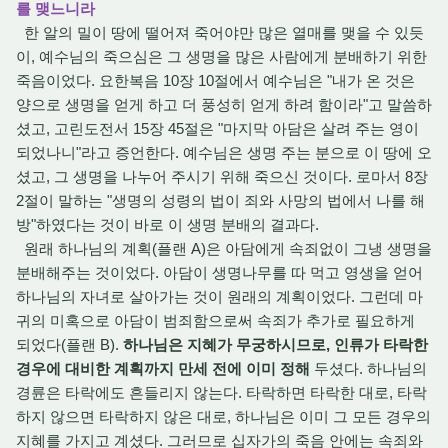
를 맺느니라
한 알의 밀이 땅에 떨어져 죽어야만 많은 열매를 맺을 수 있듯
이, 예수님의 죽으심은 그 생명을 많은 사람에게 분배하기 위한
죽음이었다. 요한복음 10장 10절에서 예수님은 "내가 온 것은
양으로 생명을 얻게 하고 더 풍성히 얻게 하려 함이라"고 말씀하
셨고, 고린도전서 15장 45절은 "마지막 아담은 살려 주는 영이
되었나니"라고 증언한다. 예수님은 생명 주는 분으로 이 땅에 오
셨고, 그 생명을 나누어 주시기 위해 죽으신 것이다. 로마서 8장
2절이 말하는 "생명의 성령의 법이 죄와 사망의 법에서 나를 해
방"하였다는 것이 바로 이 생명 분배의 결과다.
원래 하나님의 계획(플랜 A)은 아담에게 속죄없이 그냉 생명을
분배해주는 것이었다. 아담이 생명나무를 따 먹고 영생을 얻어
하나님의 자녀로 살아가는 것이 원래의 계획이었다. 그런데 마
귀의 미혹으로 아담이 범죄함으로써 속죄가 추가로 필요하게
되었다(플랜 B).
하나님은 지혜가 무궁하시므로, 인류가 타락한
경우에 대비한 계획까지 만세 전에 이미 정해
두셨다. 하나님의
경륜은 타락에도 흔들리지 않는다. 타락하면 타락한 대로, 타락
하지 않으면 타락하지 않은 대로, 하나님은 이미 그 모든 경우의
지혜를 가지고 계셨다. 그러므로 십자가의 죽음 안에는 속죄와