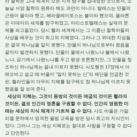
라 철학은 고대 세계의 모든 지적 탐구를 집대성한 것으로서, 오
늘날 서양 철학의 원류라 해도 과언이 아니다. 탈레스는 만물의
근원이 물이라 했고, 헤라클레이토스는 불이라 했으며, 플라톤
은 이데아의 세계를 탐구하였고, 아리스토텔레스는 실재의 문
제를 파고들었다. 당시 헬라 세계에서는 그 이름난 철학자들의
사상을 배우는 것이 최고의 지혜였다. 그러나 그 위대한 지성들
은 결국 하나님을 알지 못했다. 만물이 하나님으로부터 왔음을
끝까지 발견하지 못했다. 만물이 물에서 나왔느냐 불에서 나왔
느냐, 공기에서 나왔느냐를 두고 평생 토론했지만, 그 만물을 창
조하신 하나님께는 끝내 이르지 못했다. 사도행전 17장에서 아
레오바고 설교 때 바울이 "알지 못하는 신"의 제단을 언급한 것
은, 헬라인들이 아무리 지혜를 탐구해도 참 하나님께 이르지 못
했음을 잘 보여 준다.
세상의 지혜는, 그것이 동방의 것이든 애굽의 것이든 헬라의
것이든, 결코 인간의 영혼을 구원할 수 없다. 인간의 영원한 미
래는 세상의 지식 체계가 가르쳐 줄 수 없다.
사도 바울은 가말
리엘 문하에서 엄격한 율법 교육을 받은 당시 최고의 지식인이
었다. 그러나 그는 세상 지혜로는 절대로 사람을 구원할 수 없다
고 단언한다.