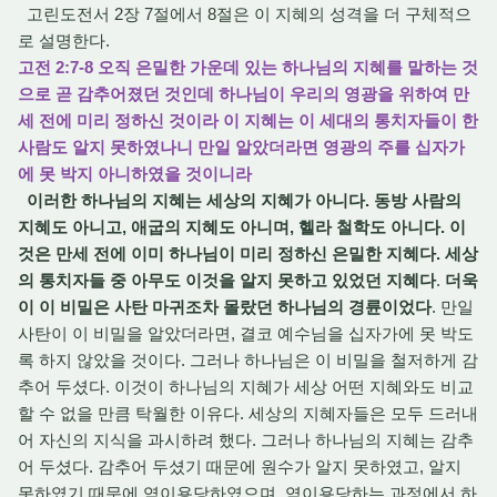
고린도전서 2장 7절에서 8절은 이 지혜의 성격을 더 구체적으
로 설명한다.
고전 2:7-8 오직 은밀한 가운데 있는 하나님의 지혜를 말하는 것
으로 곧 감추어졌던 것인데 하나님이 우리의 영광을 위하여 만
세 전에 미리 정하신 것이라 이 지혜는 이 세대의 통치자들이 한
사람도 알지 못하였나니 만일 알았더라면 영광의 주를 십자가
에 못 박지 아니하였을 것이니라
이러한 하나님의 지혜는 세상의 지혜가 아니다. 동방 사람의
지혜도 아니고, 애굽의 지혜도 아니며, 헬라 철학도 아니다. 이
것은 만세 전에 이미 하나님이 미리 정하신 은밀한 지혜다. 세상
의 통치자들 중 아무도 이것을 알지 못하고 있었던 지혜다
.
더욱
이 이 비밀은 사탄 마귀조차 몰랐던 하나님의 경륜이었다
. 만일
사탄이 이 비밀을 알았더라면, 결코 예수님을 십자가에 못 박도
록 하지 않았을 것이다. 그러나 하나님은 이 비밀을 철저하게 감
추어 두셨다. 이것이 하나님의 지혜가 세상 어떤 지혜와도 비교
할 수 없을 만큼 탁월한 이유다. 세상의 지혜자들은 모두 드러내
어 자신의 지식을 과시하려 했다. 그러나 하나님의 지혜는 감추
어 두셨다. 감추어 두셨기 때문에 원수가 알지 못하였고, 알지
못하였기 때문에 역이용당하였으며, 역이용당하는 과정에서 하