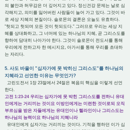
의 불안과 허무감은 더 깊어지고 있다. 정신건강 문제는 날로 심
각해지고, 의미를 잃어버린 사람들이 늘어 가고 있다. 그것이 바
로 세상 지혜의 본질이다. 솔로몬의 결론은 오늘도 유효하다.
"헛되고 헛되며 모든 것이 헛되도다." 그러므로 우리는 세상 지
혜를 상대화하고, 그 너머에 있는 하나님의 지혜, 곧 그리스도를
향하여 담대히 나아가야 한다. 그것이 솔로몬이 전도서를 통해
우리에게 전하고자 한 메시지요, 아가서를 통해 우리를 초대하
는 자리다.
5. 사도 바울이 "십자가에 못 박히신 그리스도"를 하나님의
지혜라고 선언한 이유는 무엇인가?
고린도전서 1장 23절에서 24절은 복음의 핵심을 이렇게 선언
한다.
고전 1:23-24 우리는 십자가에 못 박힌 그리스도를 전하니 유대
인에게는 거리끼는 것이요 이방인에게는 미련한 것이로되 오직
부르심을 받은 자들에게는 유대인이나 헬라인이나 그리스도는
하나님의 능력이요 하나님의 지혜니라
유대인에게 십자가는 거리끼는 것이다. 기적을 행하던 이가 십