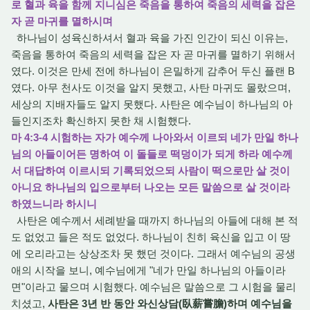
로 혈과 육을 함께 지니심은 죽음을 통하여 죽음의 세력을 잡은
자 곧 마귀를 멸하시며
하나님이 성육신하셔서 혈과 육을 가진 인간이 되신 이유는,
죽음을 통하여 죽음의 세력을 잡은 자 곧 마귀를 멸하기 위해서
였다. 이것은 만세 전에 하나님이 은밀하게 감추어 두신 플랜 B
였다. 아무 천사도 이것을 알지 못했고, 사탄 마귀도 몰랐으며,
세상의 지배자들도 알지 못했다. 사탄은 예수님이 하나님의 아
들인지조차 확신하지 못한 채 시험했다.
마 4:3-4 시험하는 자가 예수께 나아와서 이르되 네가 만일 하나
님의 아들이어든 명하여 이 돌들로 떡덩이가 되게 하라 예수께
서 대답하여 이르시되 기록되었으되 사람이 떡으로만 살 것이
아니요 하나님의 입으로부터 나오는 모든 말씀으로 살 것이라
하였느니라 하시니
사탄은 예수께서 세례받을 때까지 하나님의 아들에 대해 본 적
도 없었고 들은 적도 없었다. 하나님이 친히 육신을 입고 이 땅
에 오리라고는 상상조차 못 했던 것이다. 그래서 예수님의 공생
애의 시작을 보니, 예수님에게 "네가 만일 하나님의 아들이라
면"이라고 물으며 시험했다. 예수님은 말씀으로 그 시험을 물리
치셨고,
사탄은 3년 반 동안 와신상담(臥薪嘗膽)하며 예수님을