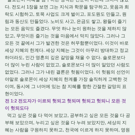
다. 전도서 1장을 보면 그는 지식과 학문을 탐구하고, 웃음과 희
락도 시험하고, 토목 사업도 크게 벌이고, 포도원도 만들고, 원
림과 동산도 만들었다. 노비도 사고, 은금도 쌓고, 왕들이 즐기
는 모든 음악도 즐겼다. 무엇 하나 눈이 원하는 것을 제하지 않
았고, 무엇이든 즐기는 것을 마음에서 막지 않았다. 그러나 그
모든 것 끝에서 그가 발견한 것은 허무함뿐이었다. 이것이 바로
세상 지혜의 한계다. 세상 지혜는 그것이 아무리 방대하고 정교
하더라도, 인간 영혼의 깊은 갈망을 채울 수 없다. 솔로몬보다
더 많이 누린 사람이 없었고, 솔로몬보다 더 많이 알았던 사람도
없었다. 그러나 그가 내린 결론은 헛됨이었다. 이 헛됨의 선언이
야말로 솔로몬이 세상 지혜의 한계를 가장 솔직하게 고백한 것
이며, 동시에 그 너머에 있는 참 지혜를 향한 간절한 갈망의 표
현이었다.
전 1:2 전도자가 이르되 헛되고 헛되며 헛되고 헛되니 모든 것
이 헛되도다
먹고 싶은 것을 다 먹어 보았고, 공부하고 싶은 모든 것을 다 공
부해 보았으며, 누리고 싶은 것을 다 누려 보았지만, 세상의 지
혜는 사람을 구원하지 못하고, 천국에 이르게 하지 못하며, 영원