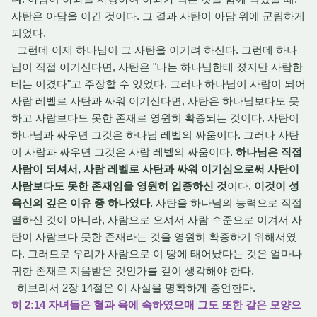
사탄은 아담을 이긴 것이다. 그 결과 사탄이 아담 위에 군림하게
되었다.
그런데 이제 하나님이 그 사탄을 이기려 하신다. 그런데 하나
님이 직접 이기신다면, 사탄은 "나는 하나님한테 졌지만 사람한
테는 이겼다"고 주장할 수 있었다. 그러나 하나님이 사람이 되어
사람 레벨로 사탄과 싸워 이기신다면, 사탄은 하나님보다도 못
하고 사람보다도 못한 존재로 영원히 확증되는 것이다. 사탄이
하나님과 싸우면 그것은 하나님 레벨의 싸움이다. 그러나 사탄
이 사람과 싸우면 그것은 사람 레벨의 싸움이다.
하나님은 직접
사람이 되셔서, 사람 레벨로 사탄과 싸워 이기심으로써 사탄이
사람보다도 못한 존재임을 영원히 입증하신 것
이다.
이것이 성
육신의 깊은 이유 중 하나였다
. 사탄을 하나님의 능력으로 직접
멸하신 것이 아니라, 사람으로 오셔서 사람 수준으로 이겨서 사
탄이 사람보다 못한 존재라는 것을 영원히 확증하기 위해서였
다. 그러므로 우리가 사람으로 이 땅에 태어났다는 것은 얼마나
귀한 존재로 지음받은 것인가를 깊이 생각해야 한다.
히브리서 2장 14절은 이 사실을 명확하게 증언한다.
히 2:14 자녀들은 혈과 육에 속하였으매 그도 또한 같은 모양으