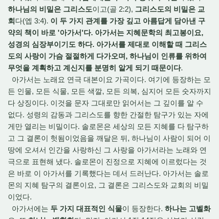
하나님의 비밀은 그리스도
이고(골 2:2),
그리스도의 비밀은 교
회
다(엡 3:4).
이 두 가지 관계를 가장 깊고 아름답게 담아낸 구
약의 책이 바로 '아가서'다. 아가서는 지혜문학의 최고봉이요,
성경의 심장부이기도 하다. 아가서를 제대로 이해할 때 그리스
도의 사랑이 가슴 절절하게 다가오며, 하나님이 인류를 위하여
무엇을 계획하고 계신지를 분명히 알게 되기 때문이다
.
아가서는 노래요 연극 대본이요 가곡이다. 여기에 등장하는 모
든 인물, 모든 식물, 모든 색깔, 모든 의복, 심지어 모든 숫자까지
다 상징이다. 이것을 문자 그대로만 읽어서는 그 깊이를 알 수
없다. 성령의 감동과 그리스도를 향한 간절한 탐구가 있는 자에
게만 열리는 비밀이다. 솔로몬은 세상의 모든 지혜를 다 탐구하
고 그 결론이 헛됨이었음을 깨달은 뒤, 하나님이 사람이 되어 이
땅에 오셔서 인간을 사랑하신 그 사랑을 아가서라는 노래와 연
극으로 표현해 냈다. 솔로몬이 진정으로 지혜에 이르렀다는 것
은 바로 이 아가서를 기록했다는 데서 드러난다. 아가서는 솔로
몬의 지혜 탐구의 결론이요, 그 결론은 그리스도와 교회의 비밀
이었다.
아가서에는
두 가지 대표적인 식물
이 등장한다.
하나는 고벨화