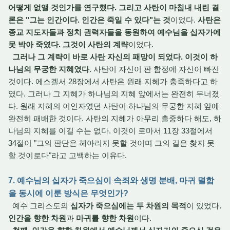
어떻게 없앨 것인가를 연구했다. 그리고 사탄이 마침내 내린 결
론은 "그는 인간이다. 인간은 죽일 수 있다"는 것
이었다.
사탄은
종교 지도자들과 정치 권력자들을 동원하여 예수님을 십자가에
못 박아 죽였다. 그것이 사탄의 계략
이었다.
그러나 그 계략이 바로 사탄 자신의 패망이 되었다. 이것이 하
나님의 무궁한 지혜였다
. 사탄이 자신이 판 함정에 자신이 빠진
것이다. 에스겔서 28장에서 사탄은 원래 지혜가 충족하다고 하
였다. 그러나 그 지혜가 하나님의 지혜 앞에서는 완전히 무너졌
다. 원래 지혜의 이인자였던 사탄이 하나님의 무궁한 지혜 앞에
완전히 패배한 것이다. 사탄의 지혜가 아무리 출중하다 해도, 하
나님의 지혜를 이길 수는 없다. 이것이 로마서 11장 33절에서
34절이 "그의 판단은 헤아리지 못할 것이며 그의 길은 찾지 못
할 것이로다"라고 고백하는 이유다.
7. 예수님의 십자가 죽으심이 속죄와 생명 분배, 마귀 멸함
을 동시에 이룬 방식은 무엇인가?
예수 그리스도의
십자가 죽으심에는 두 차원의 목적
이 있었다.
인간을 향한 차원
과
마귀를 향한 차원
이다.