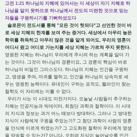
고전 1:21 하나님의 지혜에 있어서는 이 세상이 자기 지혜로 하
나님을 알지 못하므로 하나님께서 전도의 미련한 것으로 믿는
자들을 구원하시기를 기뻐하셨도다
솔로몬이 전도서를 통해 "모든 것이 헛되다"고 선언한 것이 바
로 세상 지혜의 한계를 보여 주는 증거다. 세상에서 아무리 높은
학위를 취득하고 아무리 많은 것을 알게 되어도, 우리의 영혼이
어디서 왔고 어디로 가는지를 세상 지혜는 가르쳐 주지 못한다.
영원한 지혜는 하나님이 우리에게 주시려 하는 계획을 알아 가
는 것이다. 그것이 하나님의 경륜이요, 그 경륜의 핵심이 바로
하나님의 비밀인 그리스도다. 하나님의 지혜는 인간을 구원하
고, 영생을 주며, 마귀를 멸하고, 인간을 하나님의 상속자로 세
우는 영원한 능력이다. 유대인이 구하는 표적도, 헬라인이 찾는
철학도 이 자리에는 이를 수 없다.
우리가 사는 이 시대도 마찬가지다. 오늘날 사람들이 추구하는
지혜는 인공지능과 빅데이터, 최첨단 과학과 철학이다. 이 시대
의 지식과 정보는 과거 어느 때보다 방대하다. 그러나 그 방대한
지식이 사람에게 구원을 주었는가? 그 첨단 과학이 사람의 영혼
을 안식에 이르게 하였는가? 그 고도화된 철학이 우리에게 영생
을 약속할 수 있는가? 아니다. 오히려 지식이 늘어날수록 인간