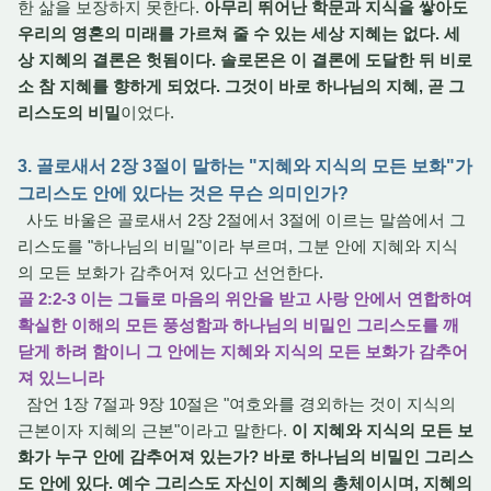
한 삶을 보장하지 못한다.
아무리 뛰어난 학문과 지식을 쌓아도
우리의 영혼의 미래를 가르쳐 줄 수 있는 세상 지혜는 없다. 세
상 지혜의 결론은 헛됨이다. 솔로몬은 이 결론에 도달한 뒤 비로
소 참 지혜를 향하게 되었다. 그것이 바로 하나님의 지혜, 곧 그
리스도의 비밀
이었다.
3. 골로새서 2장 3절이 말하는 "지혜와 지식의 모든 보화"가
그리스도 안에 있다는 것은 무슨 의미인가?
사도 바울은 골로새서 2장 2절에서 3절에 이르는 말씀에서 그
리스도를 "하나님의 비밀"이라 부르며, 그분 안에 지혜와 지식
의 모든 보화가 감추어져 있다고 선언한다.
골 2:2-3 이는 그들로 마음의 위안을 받고 사랑 안에서 연합하여
확실한 이해의 모든 풍성함과 하나님의 비밀인 그리스도를 깨
닫게 하려 함이니 그 안에는 지혜와 지식의 모든 보화가 감추어
져 있느니라
잠언 1장 7절과 9장 10절은 "여호와를 경외하는 것이 지식의
근본이자 지혜의 근본"이라고 말한다.
이 지혜와 지식의 모든 보
화가 누구 안에 감추어져 있는가? 바로 하나님의 비밀인 그리스
도 안에 있다. 예수 그리스도 자신이 지혜의 총체이시며, 지혜의