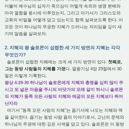
더불어 예수님의 십자가 죽으심이 어떻게 속죄와 생명 분배와
마귀 멸함을 동시에 이루었는지, 그리고 아가서가 그리스도와
교회의 비밀을 어떻게 담고 있는지도 함께 살펴보도록 한다. 이
모든 것이 하나님의 무궁한 지혜가 드러나는 자리임을 깊이 새
기며 말씀을 살펴보자.
2. 지혜의 왕 솔로몬이 섭렵한 세 가지 방면의 지혜는 각각
무엇인가?
솔로몬이 섭렵한 지혜에는 크게 세 가지 방면이 있다.
첫째로,
그는 동방 사람들의 지혜를 가졌
다. 열왕기상 4장 29절에서 30
절은 이렇게 기록한다.
왕상 4:29-30 하나님이 솔로몬에게 지혜와 총명을 심히 많이 주
시고 또 넓은 마음을 주시되 바닷가의 모래 같이 하시니 솔로몬
의 지혜가 동쪽 모든 사람의 지혜와 애굽의 모든 지혜보다 뛰어
난지라
여기서 "동쪽 모든 사람의 지혜"는 욥기서에 나오는 지혜와 맥
을 같이한다. 욥기는 동방 사람 욥의 이야기로서, 고난의 문제와
하나님의 주권에 대한 깊은 사색을 담고 있다. 솔로몬은 이 동방