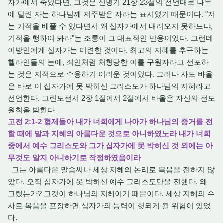
자가에서 죽었다면, 그것은 신명기 21장 23절의 선언대로 나무
에 달린 자는 하나님께 저주받은 자라는 표시였기 때문이다. "저
는 기적을 베풀 수 있다면서 왜 십자가에서 내려오지 못하느냐,
기적을 행하여 봐라"는 조롱이 그 대표적인 반응이었다. 그런데
이방인에게 십자가는 미련한 것이다. 최고의 지혜를 추구하는
헬라인들의 눈에, 죄인처럼 처형당한 이를 구원자라고 선포하
는 것은 지적으로 수용하기 어려운 것이었다. 그러나 사도 바울
은 바로 이 십자가에 못 박히신 그리스도가 하나님의 지혜라고
선언한다. 고린도전서 2장 1절에서 2절에서 바울은 자신의 전도
원칙을 밝힌다.
고전 2:1-2 형제들아 내가 너희에게 나아가 하나님의 증거를 전
할 때에 말과 지혜의 아름다운 것으로 아니하였노라 내가 너희
중에서 예수 그리스도와 그가 십자가에 못 박히신 것 외에는 아
무것도 알지 아니하기로 작정하였음이라
그는 아름다운 말솜씨나 세상 지혜의 논리로 복음을 전하지 않
았다. 오직 십자가에 못 박히신 예수 그리스도만을 전했다. 왜
그랬는가? 그것이 하나님의 지혜이기 때문이다. 세상 지혜의 수
사로 복음을 포장하면 십자가의 능력이 헛되게 될 위험이 있었
다.