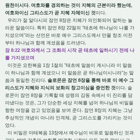
원천이시다. 여호와를 경외하는 것이 지혜의 근본이라 했는데,
여호와이신 그리스도가 곧 지혜 자체이신 것
이다.
우리가 잘 알다시피 잠언 8장은 지혜가 의인화되어 말하는 놀
라운 말씀이다. 특히 잠언 8장 22절의 "태초에 하나님이 나를 가
지셨으며"라는 선언은 바로 예수 그리스도께서 만물 창조 이전
부터 하나님과 함께 계셨음을 드러낸다.
잠 8:22 여호와께서 그 조화의 시작 곧 태초에 일하시기 전에 나
를 가지셨으며
이것은 요한복음 1장 1절의 "태초에 말씀이 계시니라 이 말씀
이 하나님과 함께 계셨으니 이 말씀은 곧 하나님이시니라"는 말
씀과 동일한 진리다.
솔로몬은 잠언 8장을 통해 바로 이 예수 그
리스도가 지혜와 지식의 보화의 창고이심을 증언한 것
이다. 솔
로몬이 잠언 8장을 기록할 때 성령의 감동 속에서 이 진리를 담
아냈다는 것은, 그가 단순한 세상 지혜를 넘어 하나님의 비밀을
향한 여정을 걷고 있었음을 보여 준다. 잠언 8장의 지혜는 그냥
추상적인 개념이 아니라 인격체, 곧 그리스도를 가리키는 것이
었다.
이 비밀은 마태복음 13장에서 예수님이 비유로 말씀하신 것과