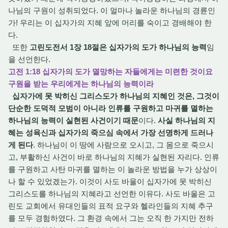
나님의 구원이 성취되었다. 이 얼마나 놀라운 하나님의 경륜인
가! 우리는 이 십자가의 지혜 앞에 머리를 숙이고 경배해야 한
다.
또한
고린도전서 1장 18절은 십자가의 도가 하나님의 능력
임
을 선언한다.
고전 1:18 십자가의 도가 멸망하는 자들에게는 미련한 것이요
구원을 받는 우리에게는 하나님의 능력이라
십자가에 못 박히신 그리스도가 하나님의 지혜인 것은, 그것이
단순한 도덕적 모범이 아니라 인류를 구원하고 마귀를 멸하는
하나님의 능력이 실현된 사건이기 때문
이다.
사실 하나님의 지
혜는 성육신과 십자가의 죽으심 속에서 가장 선명하게 드러나
게 된다
. 하나님이 이 땅에 사람으로 오시고, 그 몸으로 죽으시
고, 부활하신 사건이 바로 하나님의 지혜가 실현된 자리다. 인류
를 구원하고 사탄 마귀를 멸하는 이 놀라운 방법을 누가 상상이
나 할 수 있었겠는가. 이것이 사도 바울이 십자가에 못 박히신
그리스도를 하나님의 지혜라고 선언한 이유다. 사도 바울은 고
린도 교회에서 유대인들의 표적 요구와 헬라인들의 지혜 추구
를 모두 경험하였다. 그 환경 속에서 그는 오직 한 가지만 전하