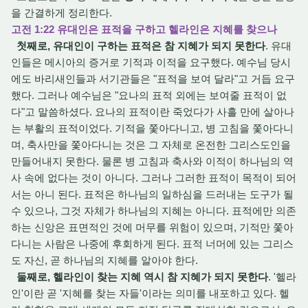
을 간결하게 정리한다.
고전 1:22 유대인은 표적을 구하고 헬라인은 지혜를 찾으나
첫째로, 유대인이 구하는 표적은 참 지혜가 되지 못한다
. 유대
인들은 메시아의 증거로 기적과 이적을 요구했다. 예수님 당시
에도 바리새인들과 서기관들은 "표적을 보여 달라"고 거듭 요구
했다. 그러나 예수님은 "요나의 표적 외에는 보여줄 표적이 없
다"고 말씀하셨다. 요나의 표적이란 죽었다가 사흘 만에 살아나
는 부활의 표적이었다. 기적을 쫓아다니고, 병 고침을 쫓아다니
며, 축사만을 쫓아다니는 것은 그 자체로 온전한 그리스도인을
만들어내지 못한다. 물론 병 고침과 축사와 이적이 하나님의 역
사 속에 없다는 것이 아니다. 그러나 그러한 표적이 목적이 되어
서는 아니 된다. 표적은 하나님의 일하심을 드러내는 도구가 될
수 있으나, 그것 자체가 하나님의 지혜는 아니다. 표적에만 의존
하는 신앙은 표면적인 것에 머무를 위험이 있으며, 기적만 쫓아
다니는 사람은 나중에 후회하게 된다. 표적 너머에 있는 그리스
도 자신, 곧 하나님의 지혜를 알아야 한다.
둘째로, 헬라인이 찾는 지혜 역시 참 지혜가 되지 못한다
. '헬라
인'이란 곧 '지혜를 찾는 자들'이라는 의미를 내포하고 있다. 헬