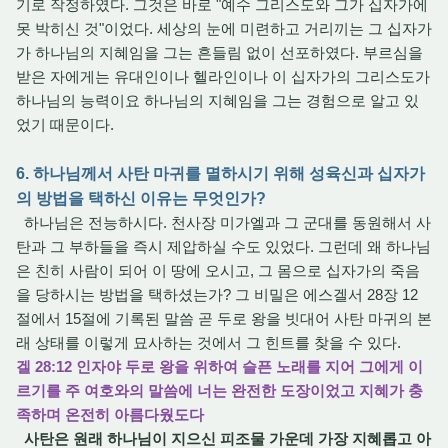
기로 작정하였다. 그것은 바로 "예수 그리스도와 그가 십자가에
못 박히신 것"이었다. 세상의 눈에 미련하고 거리끼는 그 십자가
가 하나님의 지혜임을 그는 흔들림 없이 선포하였다. 부르심을
받은 자에게는 유대인이나 헬라인이나 이 십자가의 그리스도가
하나님의 능력이요 하나님의 지혜임을 그는 경험으로 알고 있
었기 때문이다.
6. 하나님께서 사탄 마귀를 멸하시기 위해 성육신과 십자가
의 방법을 택하신 이유는 무엇인가?
하나님은 전능하시다. 천사장 미가엘과 그 군대를 동원해서 사
탄과 그 부하들을 즉시 제압하실 수도 있었다. 그런데 왜 하나님
은 친히 사람이 되어 이 땅에 오시고, 그 몸으로 십자가의 죽음
을 당하시는 방법을 택하셨는가? 그 비밀은 에스겔서 28장 12
절에서 15절에 기록된 말씀 곧 두로 왕을 빗대어 사탄 마귀의 본
래 상태를 이렇게 묘사하는 것에서 그 힌트를 찾을 수 있다.
겔 28:12 인자야 두로 왕을 위하여 슬픈 노래를 지어 그에게 이
르기를 주 여호와의 말씀에 너는 완전한 도장이었고 지혜가 충
족하며 온전히 아름다웠도다
사탄은 원래 하나님이 지으신 피조물 가운데 가장 지혜롭고 아