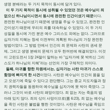
생명 분배라는 두 가지 목적이 동시에 담겨 있다.
이 두 가지 목적이 동시에 성취될 수 있었던 것은 예수님이 죄
없으신 하나님이시면서 동시에 완전한 인간이셨기 때문
이다.
완전한 하나님이셨기 때문에 생명을 주실 수 있었고, 완전한 인
간이셨기 때문에 우리의 죄를 대속하실 수 있었다. 이 두 가지
성질을 동시에 가진 분은 예수 그리스도 외에는 없다. 그러므로
십자가의 지혜는 창세 이전부터 계획된 하나님의 가장 완전한
방법이었다. 그 방법 안에서 인간의 죄 문제와 사탄의 권세 문
제, 그리고 생명 분배의 문제가 모두 한꺼번에 해결되었다. 이것
이 고린도전서 1장 24절이 말하는 바 "십자가에 못 박히신 그리
스도가 하나님의 지혜"라는 선언의 가장 구체적인 의미다.
둘째, 마귀를 향한 차원에서는, 십자가는 사탄 마귀가 스스로
함정에 빠지게 한 사건
이었다. 사탄은 예수님이 인간의 몸을 입
고 오셨기에 죽일 수 있다고 판단했다. 그는 종교 지도자들과 정
치 권력자들을 동원하여 예수님을 십자가에 못 박아 죽였다. 그
러나 그것이 바로 사탄의 패망이었다. 죄 없는 자는 죽음의 법
아래 있지 않다. 죄의 삯이 사망이므로(롬 6:23), 죄 없는 예수님
을 죽인 사탄은 불법을 행한 것이었다. 사탄은 예수님을 죽임으