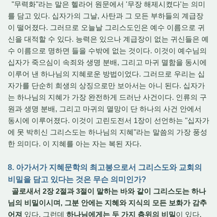
"무력화"라는 말은 헬라어 원문에서 '무장 해제시켰다'는 의미
를 담고 있다. 십자가의 그날, 사탄과 그 모든 부하들의 계급장
이 떨어졌다. 그러므로 오늘날 그리스도인은 예수 이름으로 귀
신을 대적할 수 있다. 능력은 있으나 계급장이 없는 귀신들은 예
수 이름으로 명하면 들을 수밖에 없는 것이다. 이것이 예수님의
십자가 죽으심이 속죄와 생명 분배, 그리고 마귀 멸함을 동시에
이루어 낸 하나님의 지혜로운 방법이었다. 그러므로 우리는 십
자가를 단순히 희생의 상징으로만 보아서는 아니 된다. 십자가
는 하나님의 지혜가 가장 완전하게 드러난 사건이다. 인류의 구
원과 생명 분배, 그리고 마귀의 멸망이 단 하나의 사건 안에서
동시에 이루어졌다. 이것이 고린도전서 1장이 선언하는 "십자가
에 못 박히신 그리스도는 하나님의 지혜"라는 말씀의 가장 풍성
한 의미다. 이 지혜를 아는 자는 복된 자다.
8. 아가서가 지혜문학의 최고봉으로서 그리스도와 교회의
비밀을 담고 있다는 것은 무슨 의미인가?
골로새서 2장 2절과 3절이 말하는 바와 같이 그리스도는 하나
님의 비밀이시며, 그분 안에는 지혜와 지식의 모든 보화가 감추
어져
있다. 그런데
하나님에게는 두 가지 층위의 비밀
이 있다.