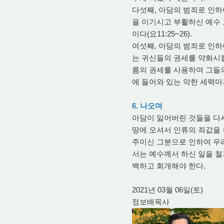
다섯째, 아담의 범죄로 인하
을 이기시고 부활하신 예수 
이다(요11:25~26).
여섯째, 아담의 범죄로 인하
는 귀신들의 권세를 약화시킬
름의 권세를 사용하여 그들의 
에 들어와 있는 악한 세력마저
6. 나오며
아담이 잃어버린 것들을 다시
땅에 오셔서 인류의 죄값을 
주이신 그분으로 인하여 우리
서는 예수께서 하신 일을 철
백하고 회개해야 한다.
2021년 03월 06일(토)
정보배목사