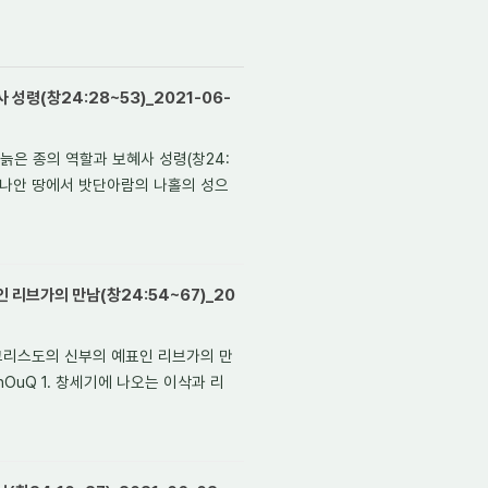
성령(창24:28~53)_2021-06-
늙은 종의 역할과 보혜사 성령(창24:
2s 1. 가나안 땅에서 밧단아람의 나홀의 성으
 리브가의 만남(창24:54~67)_20
 그리스도의 신부의 예표인 리브가의 만
2cNhOuQ 1. 창세기에 나오는 이삭과 리