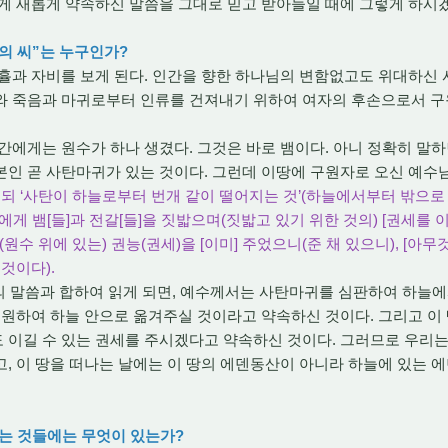
게 새롭게 약속하신 말씀을 그대로 믿고 받아들일 때에 그렇게 하시
자의 씨”는 누구인가?
휼과 자비를 보게 된다. 인간을 향한 하나님의 변함없고도 위대하신 
와 죽음과 마귀로부터 인류를 건져내기 위하여 여자의 후손으로서 
간에게는 원수가 하나 생겼다. 그것은 바로 뱀이다. 아니 정확히 말
인 곧 사탄마귀가 있는 것이다. 그런데 이땅에 구원자로 오신 예수
이르시되 ‘사탄이 하늘로부터 번개 같이 떨어지는 것’(하늘에서부터 밖으
에게 뱀[들]과 전갈[들]을 짓밟으며(짓밟고 있기 위한 것의) [권세를 이미
원수 위에 있는) 권능(권세)을 [이미] 주었으니(준 채 있으니), [아무
것이다).
절의 말씀과 합하여 읽게 되면, 예수께서는 사탄마귀를 심판하여 하늘
구원하여 하늘 안으로 옮겨주실 것이라고 약속하신 것이다. 그리고 이
 이길 수 있는 권세를 주시겠다고 약속하신 것이다. 그러므로 우리는
, 이 땅을 떠나는 날에는 이 땅의 에덴동산이 아니라 하늘에 있는 
있는 것들에는 무엇이 있는가?