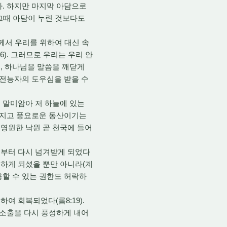
다. 하지만 마지막 아담으로
 그때 아담이 누린 것보다도
주께서 우리를 위하여 대신 속
6). 그러므로 우리는 우리 안
, 하나님을 말씀을 깨닫게
 전능자의 도우심을 받을 수
 말미암아 저 하늘에 있는
 값지고 풍요로운 동산이기는
영원한 낙원 곧 천국에 들어
로부터 다시 넘겨받게 되었다
유하게 되셨을 뿐만 아니라(계
사용할 수 있는 권한도 허락하
여 회복되었다(롬8:19).
 소출을 다시 풍성하게 내어