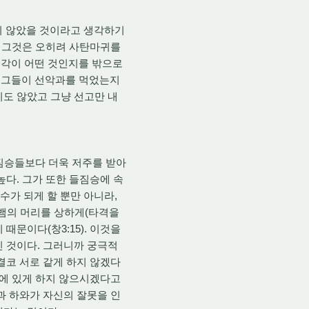
지 않았을 것이라고 생각하기
. 그것은 오히려 사탄마귀를
생각이 어떤 것인지를 밖으로
 그들이 선악과를 먹었는지
지도 않았고 그냥 선고만 내
 짐승들보다 더욱 저주를 받아
높다. 그가 또한 들짐승에 속
원수가 되게 할 뿐만 아니라,
 뱀의 머리를 상하게(타격을
때문이다(창3:15). 이것을
인 것이다. 그러니까 궁극적
결코 서로 같게 하지 않겠다
곳에 있게 하지 않으시겠다고
과 하와가 자신의 잘못을 인