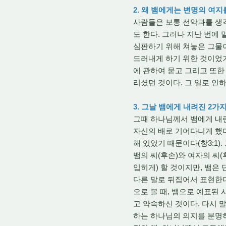
2. 왜 뱀에게는 변명의 여
사람들은 보통 선악과를 생
도 한다. 그러나 지난 번에
심판하기 위해 쳐놓은 그물
드러내게 하기 위한 것이었
에 관하여 묻고 그리고 또한
리셨던 것이다. 그 일로 인
3. 그날 뱀에게 내려진 2
그때 하나님께서 뱀에게 내린
자신의 배로 기어다니게 했다
해 있었기 때문이다(창3:1)
뱀의 씨(후손)와 여자의 씨
입히게) 할 것이지만, 뱀은 
다른 말로 뒤집어서 표현한다
으로 볼 때, 뱀으로 예표된
고 약속하신 것이다. 다시 
하는 하나님의 의지를 분명히