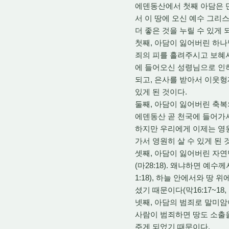
에덴동산에서 첫째 아담은 단
서 이 땅에 오신 예수 그리
더 좋은 것을 누릴 수 있게
첫째, 아담이 잃어버린 하나님
죄의 피를 흘려주시고 보혜사 
에 들어오신 성령님으로 인
되고, 은사를 받아서 이웃형
있게 된 것이다.
둘째, 아담이 잃어버린 축
에덴동산 곧 천국에 들어가서
하지만 우리에게 이제는 영
가서 영원히 살 수 있게 된 
셋째, 아담이 잃어버린 자
(마28:18). 왜냐하면 예
1:18), 하늘 안에서와 땅
셨기 때문이다(막16:17~18, 눅
넷째, 아담의 범죄로 말미암
사람이 범죄하면 땅도 소출을
주게 되었기 때문이다.