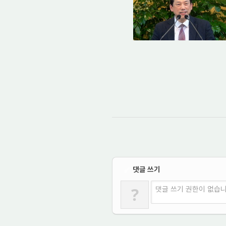
댓글 쓰기
✔
?
댓글 쓰기 권한이 없습