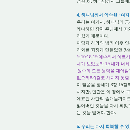
정한 채, 하나님께서 그들에
4. 하나님께서 약속한 “여
우리는 여기서, 하나님의 긍
왜냐하면 장차 주님께서 죄
하셨기 때문이다.
아담과 하와의 범죄 이후 인
하와를 죄짓게 만들었던 장본
눅10:18-19 예수께서 
내가 보았노라 19 내가 너희
‘원수의 모든 능력을 제어할’(
없으리라’(결코 해치지 못할 
이 말씀을 창세기 3장 15
시지만, 인간은 이 땅에서 
예표된 사탄의 졸개들까지도
잃어버린 것들을 다시 되찾고
는 것을 믿어야 한다.
5. 우리는 다시 회복할 수 