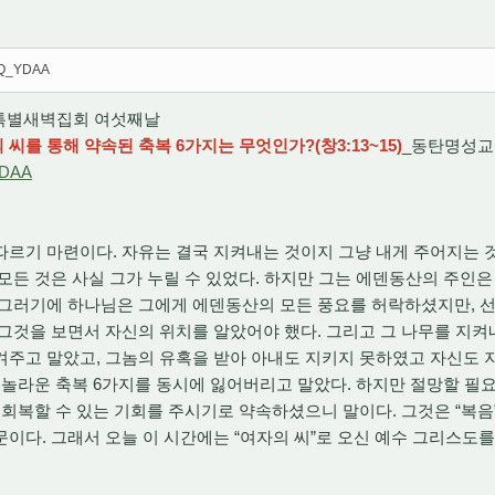
wPQ_YDAA
 3월특별새벽집회 여섯째날
 씨를 통해 약속된 축복 6가지는 무엇인가?(창3:13~15)
_동탄명성교
YDAA
르기 마련이다. 자유는 결국 지켜내는 것이지 그냥 내게 주어지는 
모든 것은 사실 그가 누릴 수 있었다. 하지만 그는 에덴동산의 주인
 그러기에 하나님은 그에게 에덴동산의 모든 풍요를 허락하셨지만, 
그것을 보면서 자신의 위치를 알았어야 했다. 그리고 그 나무를 지켜
주고 말았고, 그놈의 유혹을 받아 아내도 지키지 못하였고 자신도 
 놀라운 축복 6가지를 동시에 잃어버리고 말았다. 하지만 절망할 필
회복할 수 있는 기회를 주시기로 약속하셨으니 말이다. 그것은 “복음”이
이다. 그래서 오늘 이 시간에는 “여자의 씨”로 오신 예수 그리스도