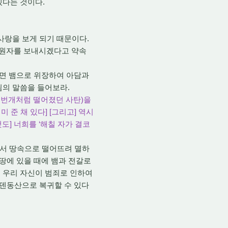
겠다는 것이다.
사랑을 보게 되기 때문이다.
구원자를 보내시겠다고 약속
하면 뱀으로 위장하여 아담과
님의 말씀을 들어보라.
로 번개처럼 떨어졌던 사탄)을
 준 채 있다] [그리고] 역시
것도] 너희를 ‘해칠 자가 결코
에서 땅속으로 떨어뜨려 멸하
 땅에 있을 때에 뱀과 전갈로
 우리 자신이 범죄로 인하여
에덴동산으로 복귀할 수 있다