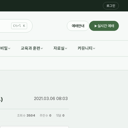
로그인
예배안내
실시간 예배
Ctrl K
적비밀
교육과 훈련
자료실
커뮤니티
)
2021.03.06 08:03
조회 수
3504
추천 수
0
댓글
0