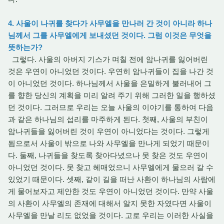
4. 사울이 나귀를 찾다가 사무엘을 만나러 간 것이 아니라 하나
님께서 그를 사무엘에게 보내셨던 것이다. 그럼 이것은 무엇을
뜻하는가?
그렇다. 사울의 아버지 기스가 며칠 전에 암나귀를 잃어버린
것은 우연이 아니었던 것이다. 우연히 암나귀들이 집을 나간 것
이 아니었던 것이다. 하나님께서 사울을 은밀하게 불러내어 그
를 향한 당신의 계획을 미리 알려 주기 위해 그러한 일을 행하셨
던 것이다. 그러므로 우리는 오늘 사울의 이야기를 통하여 다음
과 같은 하나님의 섭리를 마주하게 된다. 첫째, 사울의 부친이
암나귀들을 잃어버린 것이 우연이 아니었다는 것이다. 그렇게
됨으로서 사울이 밖으로 나와 사무엘을 만나게 되었기 때문이
다. 둘째, 나귀들을 찾도록 찾아다녔으나 못 찾은 것도 우연이
아니었던 것이다. 못 찾고 헤매었으니 사무엘에게 물으러 갈 수
있었기 때문이다. 셋째, 같이 길을 떠난 사환이 하나님의 사람에
게 물어보자고 제안한 것도 우연이 아니었던 것이다. 만약 사울
의 사환이 사무엘의 존재에 대해서 알지 못한 자였다면 사울이
사무엘을 만날 리도 없었을 것이다. 고로 우리는 이러한 사실을