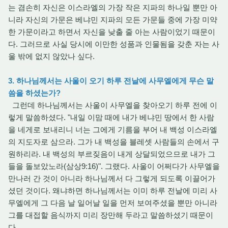
는 겸손히 자신은 이스라엘의 가장 작은 지파의 하나일 뿐만 아
니라 자신의 가문은 베냐민 지파의 모든 가문들 중에 가장 미약
한 가문이라고 하면서 자신을 낮출 줄 아는 사람이었기 때문이
다. 그러므로 사실 당시에 이만한 성품과 인물됨을 갖춘 자는 사
울 밖에 없지 않았나 싶다.
3. 하나님께서는 사울이 오기 하루 전날에 사무엘에게 무슨 말
씀을 하셨는가?
그런데 하나님께서는 사울이 사무엘을 찾아오기 하루 전에 이
렇게 말씀하셨다. "내일 이맘 때에 내가 베냐민 땅에서 한 사람
을 네게로 보내리니 너는 그에게 기름을 부어 내 백성 이스라엘
의 지도자로 삼으라. 그가 내 백성을 블레셋 사람들의 손에서 구
원하리라. 내 백성의 부르짖음이 내게 상달되었으므로 내가 그
들을 돌보았노라(삼상9:16)". 그랬다. 사울이 어쩌다가 사무엘을
만나러 간 것이 아니라 하나님께서 다 그렇게 되도록 이끌어가
셨던 것이다. 왜냐하면 하나님께서는 이미 하루 전날에 미리 사
무엘에게 그 다음 날 일어날 일을 먼저 보여주셨을 뿐만 아니라
그를 대접할 음식까지 미리 장만해 두라고 말씀하셨기 때문이
다.