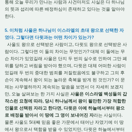
통해 오늘 우리가 만나는 사람과 사건마저도 사실은 다 하나님
의 뜻과 섭리에 따른 배정하심이 존재하고 있다는 것을 알아야
한다.
5. 이처럼 사울은 하나님이 이스라엘의 초대 왕으로 선택한 자
였다. 그렇다면 다윗과는 어떤 차이가 있는가?
사울도 왕으로 선택받은 사람이고, 다윗도 왕으로 선택받은 사
람이다. 그렇다면 이 둘의 차이는 무엇인가? 대체 이 둘에는 무
슨 차이가 있었길래 사울은 단지 두 번의 실수로 인하여 그만 폐
위를 당하고 버림을 받아야 했으며, 다윗은 대체 어떠한 사람이
었길래 두 번의 중대한 범죄를 저질렀음에도 불구하고 그의 후
손이 계속해서 왕이 되는 놀라운 축복을 받게 된 것인가? 이 문
제는 사무엘하까지 계속되는 말씀을 보면서 더 자세히 보겠지
만, 오늘 살펴보는 한 가지 사실은
사울은 이스라엘 백성들의 갑
작스런 요청에 따라, 당시 하나님께서 왕이 될만한 가장 적합한
인물로 선택된 자라고 한다면, 다윗은 아예 하늘에서부터 왕으
로 배정을 받아서 이 땅에 그 영이 보내어진 자
라는 사실이다.
물론 사울도 5대째 믿음 좋은 가문에서 태어난 자였기에 이 땅
에서 왕으로서 택함을 받을 수 있었지만, 다윗은 하늘에서부터