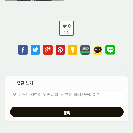
0
추천
댓글 쓰기
✔
댓글 쓰기 권한이 없습니다. 로그인 하시겠습니까?