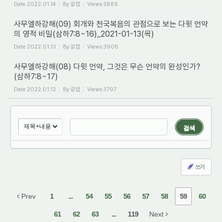
Date
2022.01.14
By
갈렙
Views
3885
사무엘하강해(09) 회개와 천국복음의 관점으로 보는 다윗 언약
의 영적 비밀(삼하7:8~16)_2021-01-13(목)
Date
2022.01.13
By
갈렙
Views
3908
사무엘하강해(08) 다윗 언약, 그것은 무슨 언약의 완성인가?
(삼하7:8~17)
Date
2022.01.12
By
갈렙
Views
3797
검색
쓰기
Prev
1
...
54
55
56
57
58
59
60
61
62
63
...
119
Next