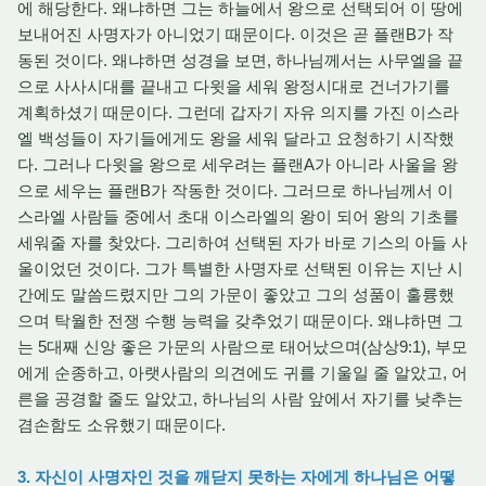
에 해당한다. 왜냐하면 그는 하늘에서 왕으로 선택되어 이 땅에
보내어진 사명자가 아니었기 때문이다. 이것은 곧 플랜B가 작
동된 것이다. 왜냐하면 성경을 보면, 하나님께서는 사무엘을 끝
으로 사사시대를 끝내고 다윗을 세워 왕정시대로 건너가기를
계획하셨기 때문이다. 그런데 갑자기 자유 의지를 가진 이스라
엘 백성들이 자기들에게도 왕을 세워 달라고 요청하기 시작했
다. 그러나 다윗을 왕으로 세우려는 플랜A가 아니라 사울을 왕
으로 세우는 플랜B가 작동한 것이다. 그러므로 하나님께서 이
스라엘 사람들 중에서 초대 이스라엘의 왕이 되어 왕의 기초를
세워줄 자를 찾았다. 그리하여 선택된 자가 바로 기스의 아들 사
울이었던 것이다. 그가 특별한 사명자로 선택된 이유는 지난 시
간에도 말씀드렸지만 그의 가문이 좋았고 그의 성품이 훌륭했
으며 탁월한 전쟁 수행 능력을 갖추었기 때문이다. 왜냐하면 그
는 5대째 신앙 좋은 가문의 사람으로 태어났으며(삼상9:1), 부모
에게 순종하고, 아랫사람의 의견에도 귀를 기울일 줄 알았고, 어
른을 공경할 줄도 알았고, 하나님의 사람 앞에서 자기를 낮추는
겸손함도 소유했기 때문이다.
3. 자신이 사명자인 것을 깨닫지 못하는 자에게 하나님은 어떻