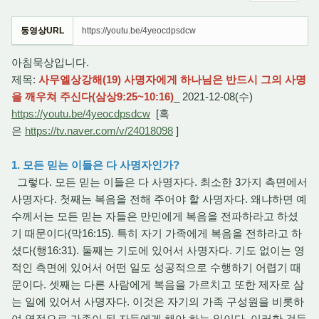
동영상URL
https://youtu.be/4yeocdpsdcw
아침묵상입니다.
제목:
사무엘상강해(19) 사명자에게 하나님은 반드시 그의 사명
을 깨우쳐 주신다(삼상9:25~10:16)
_ 2021-12-08(수)
https://youtu.be/4yeocdpsdcw
[혹
은
https://tv.naver.com/v/24018098
]
1. 모든 믿는 이들은 다 사명자인가?
그렇다. 모든 믿는 이들은 다 사명자다. 최소한 3가지 측면에서
사명자다. 첫째는 복음을 전해 주어야 할 사명자다. 왜냐하면 예
수께서는 모든 믿는 자들은 만민에게 복음을 전파하라고 하셨
기 때문이다(막16:15). 특히 자기 가족에게 복음을 전하라고 하
셨다(행16:31). 둘째는 기도에 있어서 사명자다. 기도 없이는 영
적인 측면에 있어서 어떤 일도 성공적으로 수행하기 어렵기 때
문이다. 셋째는 다른 사람에게 복음을 가르치고 또한 제자로 삼
는 일에 있어서 사명자다. 이것은 자기의 가족 구성원을 비롯하
여 영적으로 가족이 된 자들에게 해야 하는 일이다. 이러한 것들