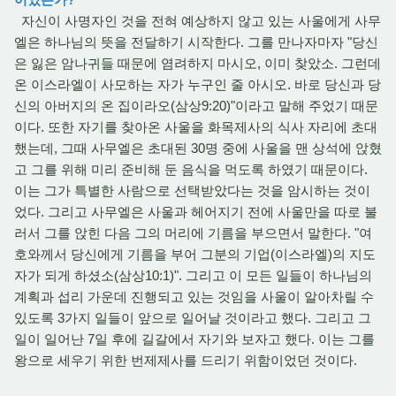
자신이 사명자인 것을 전혀 예상하지 않고 있는 사울에게 사무
엘은 하나님의 뜻을 전달하기 시작한다. 그를 만나자마자 "당신
은 잃은 암나귀들 때문에 염려하지 마시오, 이미 찾았소. 그런데
온 이스라엘이 사모하는 자가 누구인 줄 아시오. 바로 당신과 당
신의 아버지의 온 집이라오(삼상9:20)"이라고 말해 주었기 때문
이다. 또한 자기를 찾아온 사울을 화목제사의 식사 자리에 초대
했는데, 그때 사무엘은 초대된 30명 중에 사울을 맨 상석에 앉혔
고 그를 위해 미리 준비해 둔 음식을 먹도록 하였기 때문이다.
이는 그가 특별한 사람으로 선택받았다는 것을 암시하는 것이
었다. 그리고 사무엘은 사울과 헤어지기 전에 사울만을 따로 불
러서 그를 앉힌 다음 그의 머리에 기름을 부으면서 말한다. "여
호와께서 당신에게 기름을 부어 그분의 기업(이스라엘)의 지도
자가 되게 하셨소(삼상10:1)". 그리고 이 모든 일들이 하나님의
계획과 섭리 가운데 진행되고 있는 것임을 사울이 알아차릴 수
있도록 3가지 일들이 앞으로 일어날 것이라고 했다. 그리고 그
일이 일어난 7일 후에 길갈에서 자기와 보자고 했다. 이는 그를
왕으로 세우기 위한 번제제사를 드리기 위함이었던 것이다.