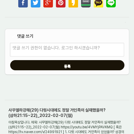
댓글 쓰기
✔
댓글 쓰기 권한이 없습니다. 로그인 하시겠습니까?
사무엘하강해(29) 다윗시대에도 정말 거인족이 실재했을까?
(삼하21:15~22)_2022-02-07(월)
아침묵상입니다. 제목: 사무엘하강해(29) 다윗 시대에도 정말 거인족이 실재했을까?
(삼하21:15~22)_2022-02-07(월) https://youtu.be/4VMYjPAVKMQ [ 혹은
https://tv.naver.com/v/24991921 ] 1. 다윗 시대에도 거인족이 있었을까? 성경의