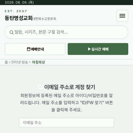
2026. 08. 06. (목)
·
EST. 2007
동탄명성교회
대한예수교장로회
예배안내
실시간 예배
홈
인터넷 방송
아침묵상
이메일 주소로 계정 찾기
회원정보에 등록된 메일 주소로 아이디/비밀번호를 알
려드립니다. 메일 주소를 입력하고 "ID/PW 찾기" 버튼
을 클릭해 주세요.