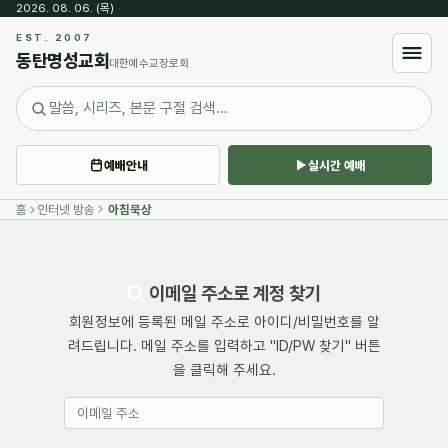
2026. 08. 06. (목)
·
EST. 2007
동탄명성교회
대한예수교장로회
예배안내
실시간 예배
홈
인터넷 방송
아침묵상
이메일 주소로 계정 찾기
회원정보에 등록된 메일 주소로 아이디/비밀번호를 알
려드립니다. 메일 주소를 입력하고 "ID/PW 찾기" 버튼
을 클릭해 주세요.