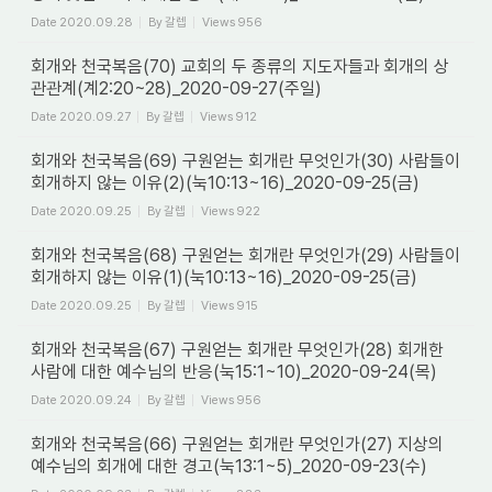
Date
2020.09.28
By
갈렙
Views
956
회개와 천국복음(70) 교회의 두 종류의 지도자들과 회개의 상
관관계(계2:20~28)_2020-09-27(주일)
Date
2020.09.27
By
갈렙
Views
912
회개와 천국복음(69) 구원얻는 회개란 무엇인가(30) 사람들이
회개하지 않는 이유(2)(눅10:13~16)_2020-09-25(금)
Date
2020.09.25
By
갈렙
Views
922
회개와 천국복음(68) 구원얻는 회개란 무엇인가(29) 사람들이
회개하지 않는 이유(1)(눅10:13~16)_2020-09-25(금)
Date
2020.09.25
By
갈렙
Views
915
회개와 천국복음(67) 구원얻는 회개란 무엇인가(28) 회개한
사람에 대한 예수님의 반응(눅15:1~10)_2020-09-24(목)
Date
2020.09.24
By
갈렙
Views
956
회개와 천국복음(66) 구원얻는 회개란 무엇인가(27) 지상의
예수님의 회개에 대한 경고(눅13:1~5)_2020-09-23(수)