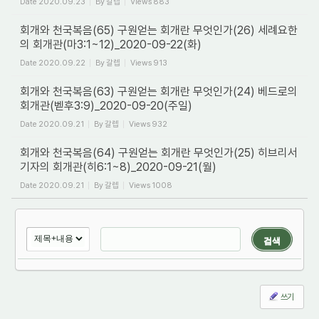
Date
2020.09.23
By
갈렙
Views
883
회개와 천국복음(65) 구원얻는 회개란 무엇인가(26) 세례요한
의 회개관(마3:1~12)_2020-09-22(화)
Date
2020.09.22
By
갈렙
Views
913
회개와 천국복음(63) 구원얻는 회개란 무엇인가(24) 베드로의
회개관(벧후3:9)_2020-09-20(주일)
Date
2020.09.21
By
갈렙
Views
932
회개와 천국복음(64) 구원얻는 회개란 무엇인가(25) 히브리서
기자의 회개관(히6:1~8)_2020-09-21(월)
Date
2020.09.21
By
갈렙
Views
1008
검색
쓰기