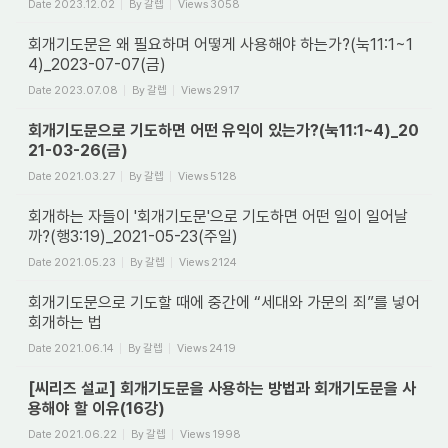
Date
2023.12.02
By
갈렙
Views
3058
회개기도문은 왜 필요하며 어떻게 사용해야 하는가?(눅11:1~1
4)_2023-07-07(금)
Date
2023.07.08
By
갈렙
Views
2917
회개기도문으로 기도하면 어떤 유익이 있는가?(눅11:1~4)_20
21-03-26(금)
Date
2021.03.27
By
갈렙
Views
5128
회개하는 자들이 '회개기도문'으로 기도하면 어떤 일이 일어날
까?(행3:19)_2021-05-23(주일)
Date
2021.05.23
By
갈렙
Views
2124
회개기도문으로 기도할 때에 중간에 “세대와 가문의 죄”를 넣어
회개하는 법
Date
2021.06.14
By
갈렙
Views
2419
[씨리즈 설교] 회개기도문을 사용하는 방법과 회개기도문을 사
용해야 할 이유(16강)
Date
2021.06.22
By
갈렙
Views
1998