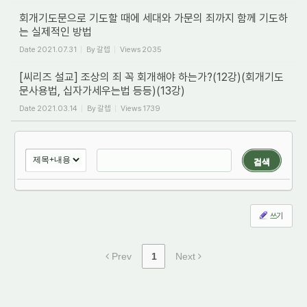
회개기도문으로 기도할 때에 세대와 가문의 죄까지 함께 기도하
는 실제적인 방법
Date
2021.07.31
By
갈렙
Views
2035
[씨리즈 설교] 조상의 죄 꼭 회개해야 하는가?(12강)(회개기도
문사용법, 십자가세우는법 등등)(13강)
Date
2021.03.14
By
갈렙
Views
1739
검색
쓰기
Prev
1
Next