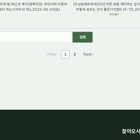
죄회개(19)] 쓴 뿌리(영뿌리)는 무엇이며 어떻게
[우상숭배죄회개(20)] 악한 영을 제어하는 십자
야 하는가?(히12:15)_2022-06-03(금)
어떻게 세우는 것이 좋은가?(엡6:13~17)_20
10(금)
Prev
1
2
Next
찾아오시