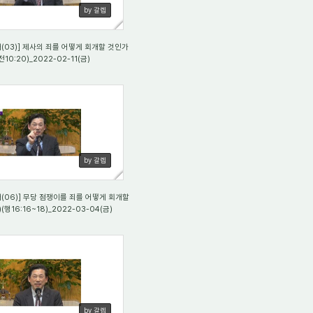
by 갈렙
03)] 제사의 죄를 어떻게 회개할 것인가
전10:20)_2022-02-11(금)
5
by 갈렙
06)] 무당 점쟁이를 죄를 어떻게 회개할
(행16:16~18)_2022-03-04(금)
2
by 갈렙