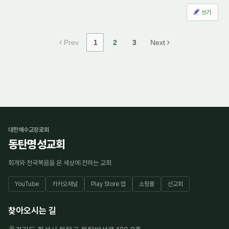
쓰기
Prev
1
2
3
Next
대한예수교장로회
동탄명성교회
회개와 천국복음을 온 세상에 전하는 교회
YouTube
카카오채널
Play Store 앱
쇼핑몰
선교회
찾아오시는 길