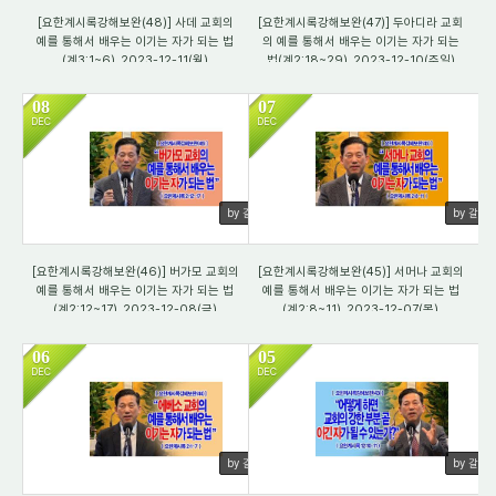
[요한계시록강해보완(48)] 사데 교회의
[요한계시록강해보완(47)] 두아디라 교회
예를 통해서 배우는 이기는 자가 되는 법
의 예를 통해서 배우는 이기는 자가 되는
(계3:1~6)_2023-12-11(월)
법(계2:18~29)_2023-12-10(주일)
08
07
DEC
DEC
532
506
by 갈렙
by 갈렙
[요한계시록강해보완(46)] 버가모 교회의
[요한계시록강해보완(45)] 서머나 교회의
예를 통해서 배우는 이기는 자가 되는 법
예를 통해서 배우는 이기는 자가 되는 법
(계2:12~17)_2023-12-08(금)
(계2:8~11)_2023-12-07(목)
06
05
DEC
DEC
521
541
by 갈렙
by 갈렙