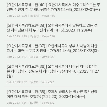
[요한계시록강해보완(40)] 요한계시록에서 예수그리스도는 두
번째 신인가 한 분 하나님이신가?(계1:4~6)_2023-12-01(금)
Date
2023.12.01
By
갈렙
Views
480
[요한계시록강해보완(38)] 요한계시록에서 말씀하고 있는 성
령 하나님은 대체 누구신가?(계1:4~6)_2023-11-29(수)
Date
2023.11.29
By
갈렙
Views
526
[요한계시록강해보완(37)] 요한계시록의 성부 하나님에 대한
묘사는 과연 누구를 지칭하는가?(계1:4~6)_2023-11-28(화)
Date
2023.11.27
By
갈렙
Views
495
[요한계시록강해보완(36)] 요한계시록에 나타난 하나님은 한
분 하나님인가 삼위일체 하나님인가?(계1:4~6)_2023-11-27
(월)
Date
2023.11.27
By
갈렙
Views
727
[요한계시록강해보완(35)] 주께서 바라시는 올바른 종말신앙
이란 대체 어떤 것일까?(계22:20)_2023-11-24(금)
Date
2023.11.24
By
갈렙
Views
532