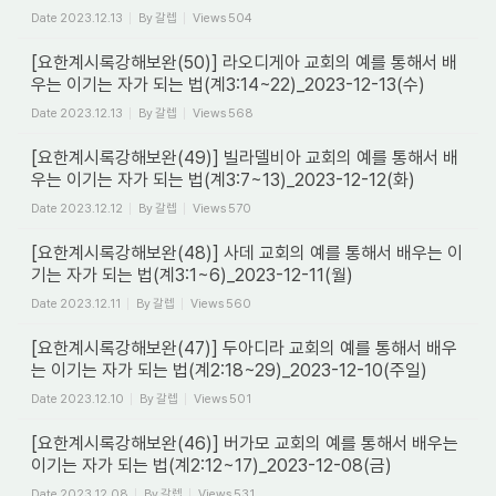
Date
2023.12.13
By
갈렙
Views
504
[요한계시록강해보완(50)] 라오디게아 교회의 예를 통해서 배
우는 이기는 자가 되는 법(계3:14~22)_2023-12-13(수)
Date
2023.12.13
By
갈렙
Views
568
[요한계시록강해보완(49)] 빌라델비아 교회의 예를 통해서 배
우는 이기는 자가 되는 법(계3:7~13)_2023-12-12(화)
Date
2023.12.12
By
갈렙
Views
570
[요한계시록강해보완(48)] 사데 교회의 예를 통해서 배우는 이
기는 자가 되는 법(계3:1~6)_2023-12-11(월)
Date
2023.12.11
By
갈렙
Views
560
[요한계시록강해보완(47)] 두아디라 교회의 예를 통해서 배우
는 이기는 자가 되는 법(계2:18~29)_2023-12-10(주일)
Date
2023.12.10
By
갈렙
Views
501
[요한계시록강해보완(46)] 버가모 교회의 예를 통해서 배우는
이기는 자가 되는 법(계2:12~17)_2023-12-08(금)
Date
2023.12.08
By
갈렙
Views
531