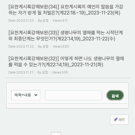
[요한계시록강해보완(34)] 요한계시록의 예언의 말씀을 가감
하는 자가 받게 될 처벌은?(계22:18~19)_2023-11-23(목)
Date
2023.11.23
By
갈렙
Views
511
[요한계시록강해보완(33)] 생명나무의 열매를 먹는 시작단계
와 최종단계는 무엇인가?(계22:14,19)_2023-11-22(수)
Date
2023.11.22
By
갈렙
Views
590
[요한계시록강해보완(32)] 어떻게 하면 나도 생명나무의 열매
를 먹을 수 있는가?(계22:14,19)_2023-11-21(화)
Date
2023.11.21
By
갈렙
Views
555
검색
쓰기