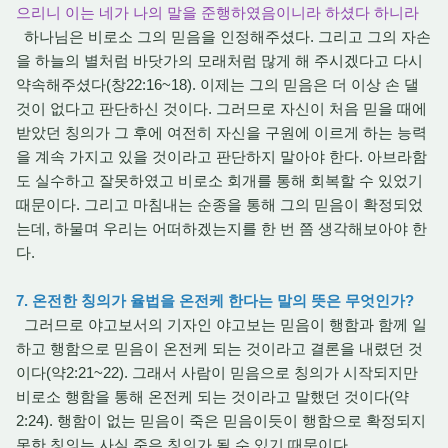
으리니 이는 네가 나의 말을 준행하였음이니라 하셨다 하니라
하나님은 비로소 그의 믿음을 인정해주셨다. 그리고 그의 자손
을 하늘의 별처럼 바닷가의 모래처럼 많게 해 주시겠다고 다시
약속해주셨다(창22:16~18). 이제는 그의 믿음은 더 이상 손 댈
것이 없다고 판단하신 것이다. 그러므로 자신이 처음 믿을 때에
받았던 칭의가 그 후에 여전히 자신을 구원에 이르게 하는 능력
을 계속 가지고 있을 것이라고 판단하지 말아야 한다. 아브라함
도 실수하고 잘못하였고 비로소 회개를 통해 회복할 수 있었기
때문이다. 그리고 마침내는 순종을 통해 그의 믿음이 확정되었
는데, 하물며 우리는 어떠하겠는지를 한 번 쯤 생각해보아야 한
다.
7. 온전한 칭의가 율법을 온전케 한다는 말의 뜻은 무엇인가?
그러므로 야고보서의 기자인 야고보는 믿음이 행함과 함께 일
하고 행함으로 믿음이 온전케 되는 것이라고 결론을 내렸던 것
이다(약2:21~22). 그래서 사람이 믿음으로 칭의가 시작되지만
비로소 행함을 통해 온전케 되는 것이라고 말했던 것이다(약
2:24). 행함이 없는 믿음이 죽은 믿음이듯이 행함으로 확정되지
못한 칭의는 사실 죽은 칭의가 될 수 있기 때문이다.