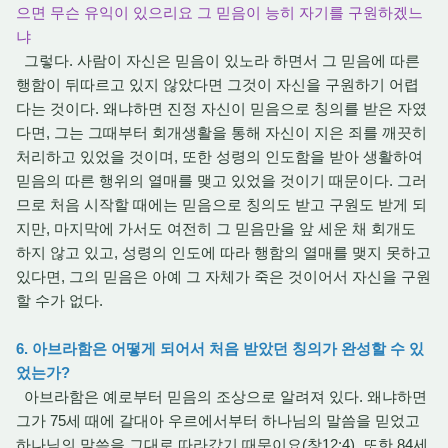
으면 무슨 유익이 있으리요 그 믿음이 능히 자기를 구원하겠느
냐
그렇다. 사람이 자신은 믿음이 있노라 하면서 그 믿음에 따른
행함이 뒤따르고 있지 않았다면 그것이 자신을 구원하기 어렵
다는 것이다. 왜냐하면 진정 자신이 믿음으로 칭의를 받은 자였
다면, 그는 그때부터 회개생활을 통해 자신이 지은 죄를 깨끗히
처리하고 있었을 것이며, 또한 성령의 인도함을 받아 생활하여
믿음의 따른 행위의 열매를 맺고 있었을 것이기 때문이다. 그러
므로 처음 시작할 때에는 믿음으로 칭의도 받고 구원도 받게 되
지만, 마지막에 가서도 여전히 그 믿음만을 앞 세운 채 회개도
하지 않고 있고, 성령의 인도에 따라 행함의 열매를 맺지 못하고
있다면, 그의 믿음은 아예 그 자체가 죽은 것이어서 자신을 구원
할 수가 없다.
6. 아브라함은 어떻게 되어서 처음 받았던 칭의가 완성할 수 있
었는가?
아브라함은 예로부터 믿음의 조상으로 알려져 있다. 왜냐하면
그가 75세 때에 갈대아 우르에서부터 하나님의 말씀을 믿었고
하나님의 말씀을 그대로 따라갔기 때문이요(창12:4), 또한 84세