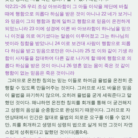
약2:21~26 우리 조상 아브라함이 그 아들 이삭을 제단에 바칠
때에 행함으로 의롭다 하심을 받은 것이 아니냐 22 네가 보거니
와 믿음이 그의 행함과 함께 일하고 행함으로 믿음이 온전하게
되었느니라 23 이에 성경에 이른 바 아브라함이 하나님을 믿으
니 이것을 의로 여기셨다는 말씀이 이루어졌고 그는 하나님의
벗이라 칭함을 받았나니 24 이로 보건대 사람이 행함으로 의롭
다 하심을 받고 믿음으로만은 아니니라 25 또 이와 같이 기생 라
합이 사자들을 접대하여 다른 길로 나가게 할 때에 행함으로 의
롭다 하심을 받은 것이 아니냐 26 영혼 없는 몸이 죽은 것 같이
행함이 없는 믿음은 죽은 것이니라
그러므로 온전한 칭의는 믿는 이들로 하여금 율법을 온전히 준
행할 수 있도록 만들어주는 것이다. 그러므로 사도 바울은 믿음
이 율법을 파기하지 않으며, 오히려 율법을 굳게 세워준다고 말
했던 것이다. 왜냐하면 온전한 칭의를 회개를 통해 더 굳건해지
고 성령의 음성을 순종함으로 완성되기 때문이다. 그러므로 자
연상태에서 인간은 절대로 율법의 의로운 요구를 이룰 수 없지
만, 죄를 회개하고 생명의 성령의 법으로 살게 되면 그것이 자연
스럽게 성취된다고 말했던 것이다(롬8:4).