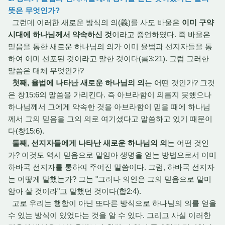
뜻은 무엇인가?
그런데 이러한 새로운 방식의 의(義)를 사도 바울은
이미 구약
시대에 하나님께서 약속하신 것
이라고 증언하였다. 즉 바울은
믿음을 통한 새로운 하나님의 의가 이미 율법과 선지자들을 통
하여 이미 선포된 것이라고 말한 것이다(롬3:21). 그럼 그러한
말씀은 대체 무엇인가?
첫째, 율법에 나타난 새로운 하나님의 의
는 어떤 것인가? 그것
은 창15:6의 말씀을 가리킨다. 즉 아브라함이 의롭지 못했으나
하나님께서 그에게 약속한 것을 아브라함이 믿을 때에 하나님
께서 그의 믿음을 그의 의로 여기셨다고 말씀하고 있기 때문이
다(창15:6).
둘째, 선지자들에게 나타난 새로운 하나님의 의
는 어떤 것인
가? 이것도 역시 믿음으로 말임아 생명을 얻는 방법으로서 이미
하바국 선지자를 통하여 주어진 말씀이다. 그럼, 하바국 선지자
는 어떻게 말했는가? 그는 "그러나 의인은 그의 믿음으로 말미
암아 살 것이라"고 말했던 것이다(합2:4).
고로 우리는 행함이 아닌 또다른 방식으로 하나님의 의를 얻을
수 있는 방식이 있었다는 것을 알 수 있다. 그리고 사실 이러한