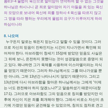
롬8:3~4 율법이 육신으로 말미암아 연약하여 할 수 없는 그것을
하나님은 하시나니 곧 죄로 말미암아 자기 아들을 죄 있는 육신
의 모양으로 보내어 육신에 죄를 정하사 4 육신을 따르지 않고
그 영을 따라 행하는 우리에게 율법의 요구가 이루어지게 하려
하심이니라
8. 나오며
누구든지 말로는 뭐든지 믿는다고 말할 수 있을 것이다. 그러
므로 자신의 믿음이 진짜인지는 시간이 지나가면서 확인해 되
어져야 한다. 아브라함이 창세기 15장에 받았던 믿음도 사실은
그 뒤에 보니, 온전하지 못했다는 것이 성경말씀으로 증명이 되
고 있다. 왜냐하면 그가 육체를 사용하여 이스마엘이라는 자식
을 얻었기 때문이다. 그러자 하나님께서도 그를 떠나가셨을 뿐
만 아니라, 그뒤 13년간 나타나시지 않았기 때문이다. 그리고
13년만에 다시 아브라함을 찾아온 하나님께서는 그에게 "이제
는 너도 완전해야 하지 않겠느냐?"고 말씀하셨기 때문이다(창
17:1). 그러므로 아브라함도 그의 믿음으로 칭의를 받았지만 이
후에 자신이 지은 죄를 회개해야 했다. 그래서 비로소 자신이 초
기에 가졌던 믿음이 굳건해질 수 있었으며, 칭의도 점차로 견고