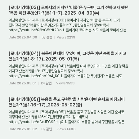
[로마서강해(03)] 로마서의 저자인 ‘바울’은 누구며, 그가 전하고자 했던
‘복음’이란 무엇인가?(롬1:1~7)_2025-04-30(수)
아침묵상입니다. 제목: [로마서강해(03)] 로마서의 저자인 ‘바울’은 누구며, 그가
전하고자 했던 ‘복음’이란 무엇인가?(롬1:1~7)_동탄명성교회 정보배목사
https://youtu.be/Q8xG5fdf2Do 1. 들어가며 로마서는 사도 바울이 로마에 있는
그리스도인들에게 보낸 ...
Date
2025.04.30
By
갈렙
Views
2219
[로마서강해(04)] 복음이란 대체 무엇이며, 그것은 어떤 능력을 가지고
있는가?(롬1:8~17)_2025-05-01(목)
아침묵상입니다. 제목: [로마서강해(04)] 복음이란 대체 무엇이며, 그것은 어떤 능력을
가지고 있는가?(롬1:8~17)_동탄명성교회 정보배목사
https://youtu.be/e0hp1fb4_K0 1. 들어가며 복음이란 무엇인가? 복음은 사도
바울이 로마에 있는 교회에게 전하고 싶...
Date
2025.05.01
By
갈렙
Views
1533
[로마서강해(05)] 복음을 듣고 구원받을 사람은 어떤 순서로 예정되어
있는가?(롬1:16~17)_2025-05-02(금)
아침묵상입니다. 제목: [로마서강해(05)] 복음을 듣고 구원받을 사람은 어떤 순서로
예정되어 있는가?(롬1:16~17)_동탄명성교회 정보배목사
https://youtu.be/qAxJFG9FHgQ 1. 들어가며 복음을 받아서 구원받을 사람은
미리 정해져 있는 것인가? 그리고 구원은 ...
Date
2025.05.02
By
갈렙
Views
1486