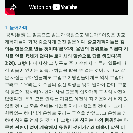
1. 들어가며
칭의(稱義)는 믿음으로 받는가 행함으로 받는가? 이것은 종교
개혁자들이 가장 중요하게 던진 질문이다.
종교개혁자들은 칭
의는 믿음으로 받는 것이며(롬3:28), 율법의 행위로는 의롭다 하
심을 얻을 육체가 없다는 로마서의 말씀으로 답을 하였다(롬
3:20).
그렇다. 이 세상 그 누구도 주 예수께서 이루신 일들에 대
한 믿음이 없이는 의롭다 하심을 받을 수 없는 것이다. 그와 같
은 사실은 유대인들에도 그렇고 이방인들에게도 역시 그렇다.
그러므로 우리는 예수님의 값진 희생을 잊지 말아야 한다. 그분
의 공로에 감사해야 한다. 사실 그분의 십자가의 구속의 사건이
없었다면, 우리 모든 인류는 지금도 여전히 죄 가운데서 빠져 있
었을 것이고 죽은 후에는 죄값을 치러야 했었을 것이다. 그러나
한량없는 하나님의 은혜로 우리는 구속을 받았고, 그 은혜로 인
하여 칭의를 얻게 된 것이다. 그렇다면
칭의는 나의 행위와는 아
무런 관련이 없이 계속해서 유효한 것인가? 왜 바울이 말한 이