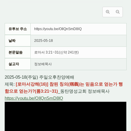
유투브 주소
https://youtu.be/OIlQnSmD8lQ
날짜
2025-05-18
본문말씀
로마서 3:21~31(신약 241면)
설교자
정보배목사
2025-05-18(주일) 주일오후찬양예배
제목:
[로마서강해(16)] 참된 칭의(稱義)는 믿음으로 얻는가 행
함으로 얻는가?(롬3:21~31)
_동탄명성교회 정보배목사
https://youtu.be/OIlQnSmD8lQ