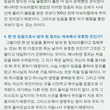
믿음의 방식은 사실 율법보다 훨씬 더 앞서 존재했던 것이었다.
왜냐하면 아브라함의 받았던 이러한 믿음의 의는 모세가 시내
산에 올라가 율법을 받은 것보다 500년 전에 아브라함에게 주어
진 것이었기 때문이다. 그러므로 믿음을 통한 의가 행함을 통한
의보다 앞서 있는 의이다.
4. 한 번 믿음으로서 받게 된 칭의는 계속해서 유효한 것인가?
그렇다면 한 번 믿음을 통하여 받게 된 칭의(의롭다고 칭해주
는 것)는 한 번 가졌으면 죽는 날까지 유효한 것인가? 그것은 그
렇다고 대답하기가 곤란하다는 것이다. 왜냐하면 칭의는 처음
믿을 때에 수여받지만, 그 의가 죽은 날에도 자신의 죄를 용서받
게 해 주지 못하기 때문이다. 사실 사람이 믿음을 통하여 칭의를
얻고 하나님의 자녀로 거듭 태어나는 것은 처음 믿을 때이다. 이
때 죄사함을 받고 하나님의 생명을 분배받게 된다. 그리고 이때
에는 자신이 죄인이라는 것을 시인하고 예수님을 믿음으로 시
작된다. 여기에는 다른 어떤 것이 들어갈 여지가 없다. 오직 그
리스도의 십자가의 구속의 사건을 통해서 우리들이 지은 죄가
용서되기 때문이요, 그리스도께서 생명주는 영이 되어 우리 가
운데 들어오심으로 우리가 거듭나서 구원받기 때문이다.