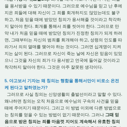
을 용서받을 수 있기 때문이다. 그러므로 예수님을 믿고 난 후에
지은 죄들에 대해 자신이 그 죄를 회개하지도 않았는데도 불구
하고, 처음 믿을 때에 받았던 칭의가 용서해줄 것이라고 착각하
지 말아야 한다. 회개를 통해서 죄를 씻어야 한다. 그러므로 만
약 내가 처음 믿을 때에 받았던 칭의가 진정한 칭의가 되게 하려
면, 그때부터는 자신의 범죄를 회개해야 하고, 성령의 인도를 따
라가서 의의 열매를 맺어야 하는 것이다. 그러면 십계명이 지켜
지는 삶이 된다. 그러므로 자신이 죽는 날에 자신은 믿음이 있었
으니 그것을 자신의 죄가 다 용서받고 언국에 들어갈 것이라고
착각하지 말아야 한다. 그것은 아주 잘못된 생각이다.
5. 야고보서 기자는 왜 칭의는 행함을 통해서만이 비로소 온전
케 된다고 말하였는가?
그러므로 사실 칭의는 신앙생활의 출발선이라고 말할 수 있다.
왜냐하면 칭의는 오직 처음으로 예수님의 구속의 사건을 믿을
때에 주어지기 때문이디. 그리고 이 방법 이외에 다른 방법으로
는 칭의를 얻을 수 있는 방법이 없기 때문이다. 그러나
그때 믿
음으로 받은 칭의는 죄를 마음껏 지어도 계속해서 유효한 칭의