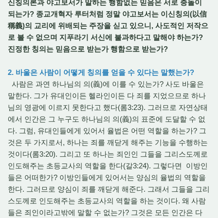
신칭의론과 야고보서가 말하는 행함없는 믿음은 서로 충돌이
되는가? 종교개혁자 루터처럼 정말 야고보서는 이신칭의(以信
稱義)의 교리에 위배되는 주장을 싣고 있으니, 사도적인 저작으
로 볼 수 없으며 지푸라기 서신에 불과하다고 말해야 하는가?
진정한 칭의는 믿음으로 받는가 행함으로 받는가?
2. 바울은 사람이 어떻게 칭의를 얻을 수 있다는 말했는가?
사람은 과연 하나님의 의(義)에 이를 수 있는가? 사도 바울은
말한다. 그가 유대인이든 헬라인이든 다 죄를 지었으므로 하나
님의 영광에 이르지 못한다고 했다(롬3:23). 그러므로 자연상태
에서 인간은 그 누구도 하나님의 의(義)의 표준에 도달할 수 없
다. 그럼, 유대인들에게 있어서 율법은 어떤 역할을 하는가? 그
것은 두 가지로서, 하나는 죄를 깨닫게 해주는 기능을 수행하는
것이다(롬3:20). 그리고 또 하나는 죄인인 그들을 그리스도께로
인도해주는 초등교사의 역할을 한다(갈3:24). 그렇다면 이방인
들은 어떠한가? 이방인들에게 있어서는 양심의 율법의 역할을
한다. 그러므로 양심이 죄를 깨닫게 해준다. 그래서 그들을 그리
스도께로 인도해주는 초등교사의 역할을 하는 것이다. 왜 사람
들은 죄인이라고밖에 말할 수 없는가? 그것은 모든 인간은 다