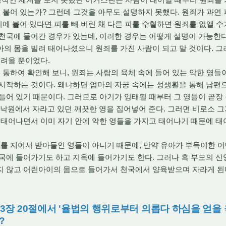
붙어 있는가? 그런데 그것을 아무도 설명하지 못했다. 원죄가 과연 
피에 붙어 있다면 피를 빼 버린 채 다른 피를 수혈하면 원죄를 없앨 
천국에 들어간 경우가 있는데, 이러한 경우는 어떻게 설명이 가능한
의 몸을 빌려 태어나셨으니 원죄를 가진 사람이 되고 말 것이다. 그
내려올 뿐이었다.
통하여 확인해 보니, 원죄는 사람의 육체 속에 들어 있는 악한 영들
 시작하는 것이다. 왜냐하면 엄마의 자궁 속에는 성생활을 통해 남편
들어 있기 때문이다. 그러므로 아기가 잉태될 때부터 그 영들이 곧장
에 낙원에서 자라고 있던 깨끗한 영을 집어넣어 준다. 그러면 비로소 그
 태어나면서 이미 자기 안에 악한 영들을 가지고 태어나기 때문에 
를 지어서 받아들인 영들이 아니기 때문에, 만약 유아가 부득이한 어
국에 들어가기도 하고 지옥에 들어가기도 한다. 그러나 혹 부모의 신
지 않고 어린아이의 몸으로 들어가서 천국에서 양육받으며 자라게 된
 3장 20절에서 '율법의 행위로부터 의롭다 하심을 얻을
?