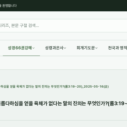
을 환영합니다
성경66권강해
성령과은사
회개기도문
천국과 영
하심을 얻을 육체가 없다는 말의 진의는 무엇인가?(롬3:19~20)_2025-05-16(금)
롭다하심을 얻을 육체가 없다는 말의 진의는 무엇인가?(롬3:19~2