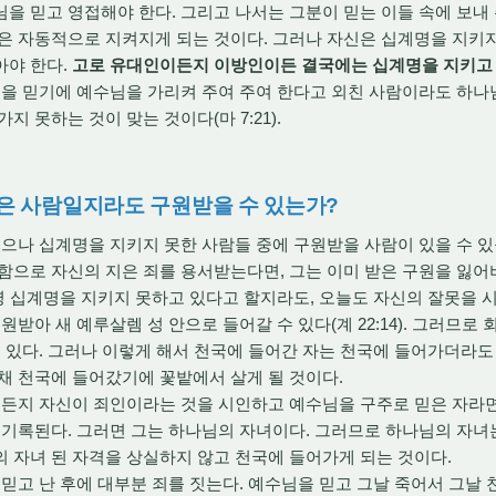
을 믿고 영접해야 한다. 그리고 나서는 그분이 믿는 이들 속에 보내
은 자동적으로 지켜지게 되는 것이다. 그러나 자신은 십계명을 지키
아야 한다.
고로 유대인이든지 이방인이든 결국에는 십계명을 지키고 
을 믿기에 예수님을 가리켜 주여 주여 한다고 외친 사람이라도 하나
지 못하는 것이 맞는 것이다(마 7:21).
않은 사람일지라도 구원받을 수 있는가?
나 십계명을 지키지 못한 사람들 중에 구원받을 사람이 있을 수 있
함으로 자신의 지은 죄를 용서받는다면, 그는 이미 받은 구원을 잃
설령 십계명을 지키지 못하고 있다고 할지라도, 오늘도 자신의 잘못을
원받아 새 예루살렘 성 안으로 들어갈 수 있다(계 22:14). 그러므로
수 있다. 그러나 이렇게 해서 천국에 들어간 자는 천국에 들어가더라
채 천국에 들어갔기에 꽃밭에서 살게 될 것이다.
구든지 자신이 죄인이라는 것을 시인하고 예수님을 구주로 믿은 자라
 기록된다. 그러면 그는 하나님의 자녀이다. 그러므로 하나님의 자녀
 자녀 된 자격을 상실하지 않고 천국에 들어가게 되는 것이다.
고 난 후에 대부분 죄를 짓는다. 예수님을 믿고 그날 죽어서 그날 