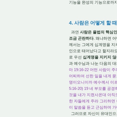
기능을 완성의 기능으로까지
4. 사람은 어떻게 할 
과연
사람은 율법의 핵심인
조금 곤란하다
. 왜냐하면 
께서는 그에게 십계명을 지켜
인으로 태어났다고 할지라도
로 우선
십계명을 지키지 않
과 예수님과 나눈 다음의 대
마 19:16-22 어떤 사람
어찌하여 선한 일을 내게 묻
명이오니이까 예수께서 이르시되
5:16-20) 19 네 부모를 
것을 내가 지켰사온대 아직도
한 자들에게 주라 그리하면 
이 말씀을 듣고 근심하며 
그러므로 자신이 유대인으로