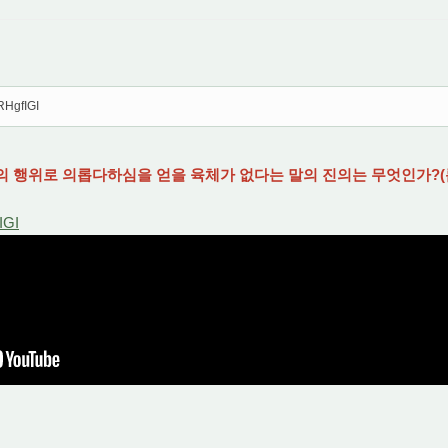
RHgfIGI
법의 행위로 의롭다하심을 얻을 육체가 없다는 말의 진의는 무엇인가?(롬3
IGI