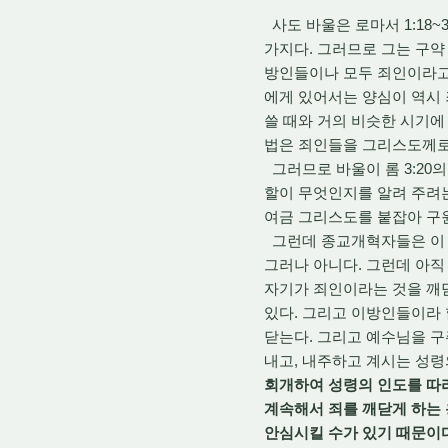
사도 바울은 로마서 1:18
가지다. 그러므로 그는 구약
방인들이나 모두 죄인이라고 
에게 있어서는 양심이 역시 
쓸 때와 거의 비슷한 시기에
법은 죄인들을 그리스도께로 
그러므로 바울이 롬 3:20
할이 무엇인지를 알려 주려는
여금 그리스도를 붙잡아 구
그런데 종교개혁자들은 이 말
그러나 아니다. 그런데 아직
자기가 죄인이라는 것을 깨
있다. 그리고 이방인들이라 
닫는다. 그리고 예수님을 구
내고, 내주하고 계시는 성령
회개하여 성령의 인도를 따라
계속해서 죄를 깨닫게 하는
안심시킬 수가 있기 때문이다