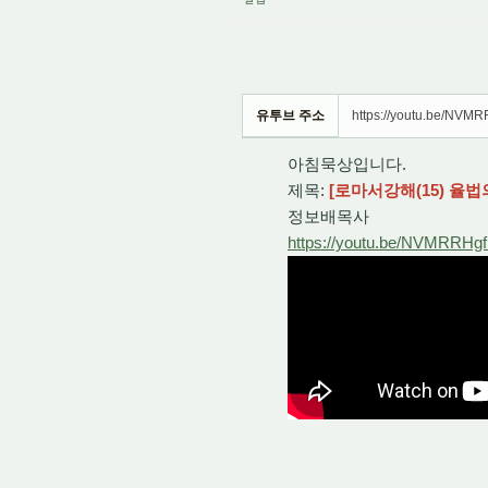
유투브 주소
https://youtu.be/NVMR
아침묵상입니다.
제목:
[로마서강해(15) 율
정보배목사
https://youtu.be/NVMRRHgf