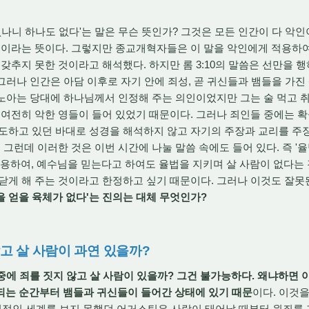
 없나니 하나도 없다'는 말은 무슨 뜻인가? 그것은 모든 인간이 다 악
인이라는 뜻이다. 그렇지만 종교개혁자들은 이 말을 악인에게 적용하
 갖추지 못한 것이라고 해석했다. 하지만 롬 3:10의 말씀은 선만을 
). 그러나 인간은 아담 이후로 자기 안에 죄성, 곧 귀신들과 뱀들을 가
, 노아는 당대에 하나님께서 인정해 주는 의인이었지만 그는 술 먹고
 여전히 악한 영들이 들어 있었기 때문이다. 그러나 죄인들 중에는 
의도하고 있던 바대로 성경을 해석하지 않고 자기의 주장과 교리를 주
 그런데 이러한 것은 이번 시간에 나눌 말씀 속에도 들어 있다. 즉 '
인용하여, 예수님을 믿는다고 하여도 율법을 지키며 살 사람이 없다는 
닫게 해 주는 것이라고 한정하고 싶기 때문이다. 그러나 이것도 잘못
 얻을 육체가 없다'는 진의는 대체 무엇인가?
않고 살 사람이 과연 있을까?
 중에 죄를 짓지 않고 살 사람이 있을까? 그건 불가능하다. 왜냐하면
되는 순간부터 뱀들과 귀신들이 들어간 상태에 있기 때문
이다. 이것을
 영적인 세계를 보지 못했던 어거스틴은 사람이 태어날 때부터 원죄를