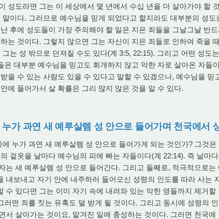
이 성도라면 그는 이 세상에서 몇 년에서 수십 년을 더 살아가야 할 것
채 말이다. 그러므로 예수님을 믿게 되었다고 할지라도 대부분의 성도
 난 후에 성도들이 가장 주의해야 할 일은 지은 죄들을 그날그날 반
 하는 것이다. 그렇지 않으면 그는 자신이 지은 죄들로 인하여 죽을
그는 성 밖으로 던져질 수도 있다(계 3:5, 22:15). 그리고 어떤 성
한 자들은 대부분 예수님을 믿고도 회개하지 않고 악한 자로 살아온 자들
원받을 수 있는 사람도 있을 수 있다고 말할 수 있겠으나, 예수님을 믿
안에 들어가서 살 확률은 그리 많지 않은 것을 알 수 있다.
중에 누가 과연 새 예루살렘 성 안으로 들어가며 천국에서 
에 누가 과연 새 예루살렘 성 안으로 들어가게 되는 것인가? 그것은
겉옷을 날마다 예수님의 피에 빠는 자들이다(계 22:14). 즉 날마
자는 새 예루살렘 성 안으로 들어간다. 그리고 둘째로, 적극적으로는
 내보내고 자기 안에 내주하러 들어오신 성령의 인도를 따라 사는 
 수 있다면 그는 이미 자기 속에 내려와 있는 악한 영들까지 제거할 
 그러면 죄를 짓는 유혹도 덜 받게 될 것이다. 그리고 동시에 성령의 
면서 살아가는 것이요, 맡겨진 일에 충성하는 것이다. 그러면 천국에