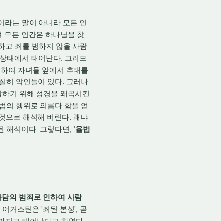
인이라는 말이 아니라 모든 인
여 모든 인간은 하나님을 찾
행하고 죄를 범하지 않을 사람
진 상태에서 태어난다. 그러므
 취하여 자녀들 앞에서 추태를
확실히 악인들이 있다. 그러나
장하기 위해 성경을 왜곡시킨
율법의 행위로 의롭다 함을 얻
것으로 해석해 버린다. 왜냐
된 해석이다. 그렇다면,
'율법
 아담의 범죄로 인하여 사람
 어거스틴은 '죄된 본성', 곧
 가지고 태어난다고 하였다.