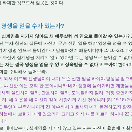
 확대한 것으로서 잘못된 것이다.
때 영생을 얻을 수가 있는가?
 십계명을 지키지 않아도 새 예루살렘 성 안으로 들어갈 수 있는가?
어떤 부자 청년의 질문에 자신이 무슨 선한 일을 해야 영생을 얻을 수 
야 생명 안으로 들어간다고 말씀하셨기 때문이다(마 19:16~22). 
 자신이 십계명을 지키지 않고 있다면 그는 생명으로 들어갈 수 없다
는 자는 결국 영생을 얻을 수 없고 상속받을 수 없다고 보아야
한다(마 
화를 주의해서 들어보라.
이 주께 와서 이르되 선생님이여 내가 무슨 선한 일을 하여야 영생을 얻
느냐 선한 이는 오직 한 분이시니라 네가 생명에 들어가려면 계명들을 
 살인하지 말라, 간음하지 말라, 도둑질하지 말라, 거짓 증언하지 말라, 
공경하라, 네 이웃을 네 자신과 같이 사랑하라 하신 것이니라 (레 19:18) 
 무엇이 부족하니이까 21 예수께서 이르시되 네가 온전하고자 할진
하늘에서 보화가 네게 있으리라 그리고 와서 나를 따르라 하시니 22
가니라
 태어났는데, 십계명을 지키지 않고 있는 자는 자신이 율법에 비춰