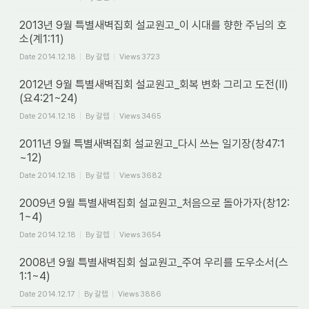
2013년 9월 특별새벽집회 설교원고_이 시대를 향한 주님의 호
소(계1:11)
Date
2014.12.18
By
갈렙
Views
3723
2012년 9월 특별새벽집회 설교원고_회복 변화 그리고 도전(II)
(요4:21~24)
Date
2014.12.18
By
갈렙
Views
3465
2011년 9월 특별새벽집회 설교원고_다시 쓰는 일기장(창47:1
~12)
Date
2014.12.18
By
갈렙
Views
3682
2009년 9월 특별새벽집회 설교원고_처음으로 돌아가자(창12:
1~4)
Date
2014.12.18
By
갈렙
Views
3654
2008년 9월 특별새벽집회 설교원고_주여 우리를 도우소서(스
1:1~4)
Date
2014.12.17
By
갈렙
Views
3886