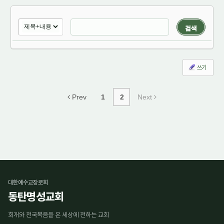
검색
쓰기
Prev
1
2
Next
대한예수교장로회
동탄명성교회
회개와 천국복음을 온 세상에 전하는 교회