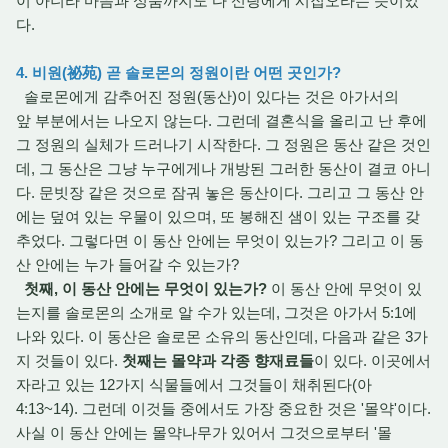
이 아니라 마음과 성품까지도 다 신랑에게 시집오라는 뜻이었
다.
4. 비원(祕苑) 곧 솔로몬의 정원이란 어떤 곳인가?
솔로몬에게 감추어진 정원(동산)이 있다는 것은 아가서의
앞 부분에서는 나오지 않는다. 그런데 결혼식을 올리고 난 후에
그 정원의 실체가 드러나기 시작한다. 그 정원은 동산 같은 것인
데, 그 동산은 그냥 누구에게나 개방된 그러한 동산이 결코 아니
다. 문빗장 같은 것으로 잠궈 놓은 동산이다. 그리고 그 동산 안
에는 덮여 있는 우물이 있으며, 또 봉해진 샘이 있는 구조를 갖
추었다. 그렇다면 이 동산 안에는 무엇이 있는가? 그리고 이 동
산 안에는 누가 들어갈 수 있는가?
첫째, 이 동산 안에는 무엇이 있는가?
이 동산 안에 무엇이 있
는지를 솔로몬의 소개로 알 수가 있는데, 그것은 아가서 5:1에
나와 있다. 이 동산은 솔로몬 소유의 동산인데, 다음과 같은 3가
지 것들이 있다.
첫째는 몰약과 각종 향재료들
이 있다. 이곳에서
자라고 있는 12가지 식물들에서 그것들이 채취된다(아
4:13~14). 그런데 이것들 중에서도 가장 중요한 것은 '몰약'이다.
사실 이 동산 안에는 몰약나무가 있어서 그것으로부터 '몰