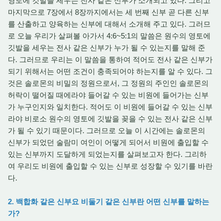
영토에 깃발을 세우는 전사 같은 신부가 소개되고 있다. 그리고
마지막으로 7장에서 8장까지에서는 세 번째 신부 곧 다른 신부
를 산출하고 양육하는 신부에 대해서 소개해 주고 있다. 그러므
로 오늘 우리가 살펴볼 아가서 4:6~5:1의 말씀은 원수의 영토에
깃발을 세우는 전사 같은 신부가 누가 될 수 있는지를 말해 준
다. 그러므로 우리는 이 말씀을 통하여 적어도 전사 같은 신부가
되기 위해서는 어떤 조건이 충족되어야 하는지를 알 수 있다. 그
것은 솔로몬의 비밀의 정원으로서, 그 정원의 주인인 솔로몬의
허락이 떨어질 때에라야 들어갈 수 있는 비원에 들어가는 신부
가 누구인지와 일치한다. 적어도 이 비원에 들어갈 수 있는 신부
라야 비로소 원수의 영토에 깃발을 꽂을 수 있는 전사 같은 신부
가 될 수 있기 때문이다. 그러므로 오늘 이 시간에는 솔로몬의
신부가 되었던 술람미 여인이 어떻게 되어서 비원에 출입할 수
있는 신부까지 도달하게 되었는지를 살펴보고자 한다. 그리하
여 우리도 비원에 출입할 수 있는 신부로 성장할 수 있기를 바란
다.
2. 백합화 같은 신부요 비둘기 같은 신부란 어떤 신부를 말하는
가?