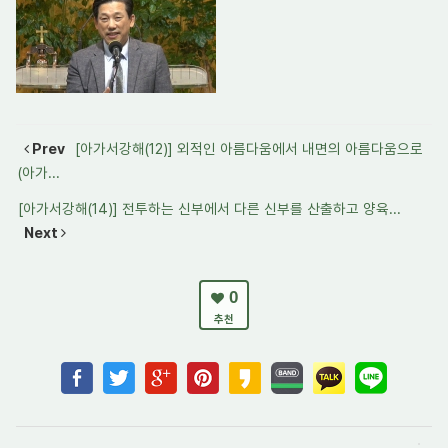
Prev
[아가서강해(12)] 외적인 아름다움에서 내면의 아름다움으로
(아가...
[아가서강해(14)] 전투하는 신부에서 다른 신부를 산출하고 양육...
Next
0
추천