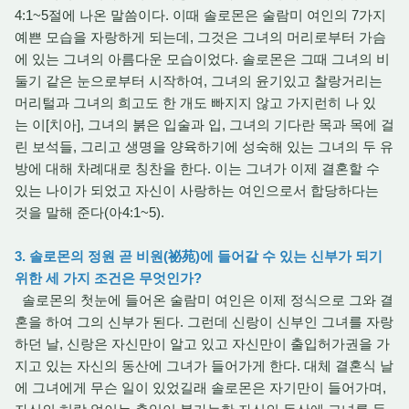
4:1~5절에 나온 말씀이다. 이때 솔로몬은 술람미 여인의 7가지
예쁜 모습을 자랑하게 되는데, 그것은 그녀의 머리로부터 가슴
에 있는 그녀의 아름다운 모습이었다. 솔로몬은 그때 그녀의 비
둘기 같은 눈으로부터 시작하여, 그녀의 윤기있고 찰랑거리는
머리털과 그녀의 희고도 한 개도 빠지지 않고 가지런히 나 있
는 이[치아], 그녀의 붉은 입술과 입, 그녀의 기다란 목과 목에 걸
린 보석들, 그리고 생명을 양육하기에 성숙해 있는 그녀의 두 유
방에 대해 차례대로 칭찬을 한다. 이는 그녀가 이제 결혼할 수
있는 나이가 되었고 자신이 사랑하는 여인으로서 합당하다는
것을 말해 준다(아4:1~5).
3. 솔로몬의 정원 곧 비원(祕苑)에 들어갈 수 있는 신부가 되기
위한 세 가지 조건은 무엇인가?
솔로몬의 첫눈에 들어온 술람미 여인은 이제 정식으로 그와 결
혼을 하여 그의 신부가 된다. 그런데 신랑이 신부인 그녀를 자랑
하던 날, 신랑은 자신만이 알고 있고 자신만이 출입허가권을 가
지고 있는 자신의 동산에 그녀가 들어가게 한다. 대체 결혼식 날
에 그녀에게 무슨 일이 있었길래 솔로몬은 자기만이 들어가며,