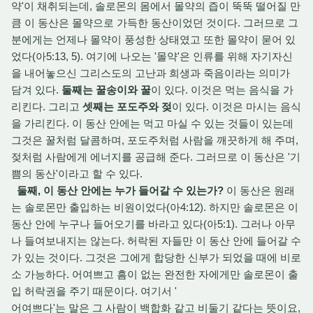
약'이 채취되는데, 솔로몬의 몸에서 몰약의 즙이 뚝뚝 떨어질 만
큼 이 동산은 몰약으로 가득한 동산이었던 것이다. 그러므로 그
분에게는 언제나 몰약이 풍성한 상태였고 또한 몰약이 묻어 있
었다(아5:13, 5). 여기에 나오는 '몰약'은 인류를 위해 자기자신
을 내어놓으신 그리스도의 고난과 희생과 죽음이라는 의미가
담겨 있다.
둘째는 꿀송이와 꿀
이 있다. 이것은 먹는 음식을 가
리킨다. 그리고
셋째는 포도주와 젖
이 있다. 이것은 마시는 음식
을 가리킨다. 이 동산 안에는 먹고 마실 수 있는 것들이 있는데
그것은 꿀처럼 달콤하며, 포도주처럼 사람을 깨끗하게 해 주며,
젖처럼 사람에게 에너지를 공급해 준다. 그러므로 이 동산은 '기
쁨의 동산'이라고 할 수 있다.
둘째, 이 동산 안에는 누가 들어갈 수 있는가?
이 동산은 원래
는 솔로몬만 출입하는 비원이었다(아4:12). 하지만 솔로몬은 이
동산 안에 누구나 들어오기를 바라고 있다(아5:1). 그러나 아무
나 들여보내지는 않는다. 허락된 자들만 이 동산 안에 들어갈 수
가 있는 것이다. 그것은 그에게 합당한 신부가 되었을 때에 비로
소 가능하다. 어여쁘고 흠이 없는 완전한 자에게만 솔로몬이 출
입 허락권을 주기 때문이다. 여기서 '
어여쁘다'는 말은 그 사람이 백합화 같고 비둘기 같다는 뜻이요,