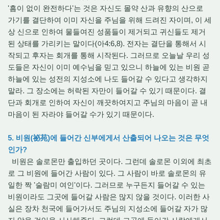
'흠이 없이 완전하다'는 것은 자신도 몰약 산과 유향의 산으로
가기를 결단하여 이미 자신을 주님을 위해 드려진 자이며, 이 세
상 신으로 인하여 물들여진 성품들이 제거되고 귀신들도 제거
된 상태를 가리키는 말이다(아4:6,8). 전자는 결단을 통해서 시
작되고 후자는 회개를 통해 시작된다. 그러므로 오늘날 우리 성
도들은 자신이 이미 예수님을 믿고 있으니 하늘에 있는 비원 곧
하늘에 있는 성전의 지성소에 나도 들어갈 수 있다고 생각하지
말라. 그 장소에는 허락된 자만이 들어갈 수 있기 때문이다. 결
단과 회개로 인하여 자신이 깨끗하여지고 주님의 마음이 곧 내
마음이 된 자라야 들어갈 수가 있기 때문이다.
5. 비원(祕苑)에 들어간 신부에게서 산출되어 나오는 것은 무엇
인가?
비원은 솔로몬만 출입하던 곳이다. 그런데 솔로몬 이외에 최초
로 그 비원에 들어간 사람이 있다. 그 사람이 바로 솔로몬의 유
일한 짝 '술람미 여인'이다. 그러므로 누구든지 들어갈 수 있는
비원이라도 그곳에 들어갈 사람은 많지 않을 것이다. 이러한 사
실은 장차 천국에 들어가서도 주님의 지성소에 들어갈 자가 많