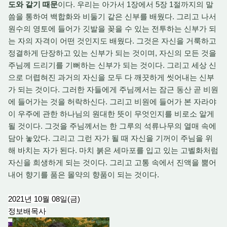
도와 같기 때문
이다. 우리는 아가서 1장에서 5장 1절까지의 말
씀을 통하여 백합화와 비둘기 같은 신부를 배웠다. 그리고 나서
원수의 영토에 들어가 깃발을 꽂을 수 있는 전투하는 신부가 되
는 자의 자격이 어떤 것인지도 배웠다. 그것은 자신을 거룩하고
정결하게 단장하고 있는 신부가 되는 것이며, 자신의 모든 것을
주님께 드리기를 기뻐하는 신부가 되는 것이다. 그리고 세상 신
으로 더렵혀진 과거의 자신을 모두 다 깨끗하게 씻어내는 신부
가 되는 것이다. 그러한 자들에게 주님께서는 잠근 동산 곧 비원
에 들어가는 것을 허락하신다. 그리고 비원에 들어가 본 자라야
이 우주에 관한 하나님의 원대한 뜻이 무엇인지를 비로소 알게
될 것이다. 그것을 주님께서는 한 그루의 석류나무의 열매 속에
담아 놓았다. 그리고 그런 자가 될 때 자신을 기꺼이 주님을 위
해 바치는 자가 된다. 마치 붉은 세마포를 입고 있는 고벨화처럼
자신을 희생하게 되는 것이다. 그리고 고통 속에서 진액을 뿜어
내어 향기를 품은 몰약의 향품이 되는 것이다.
2021년 10월 08일(금)
정보배목사