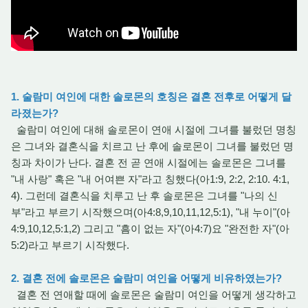
1. 술람미 여인에 대한 솔로몬의 호칭은 결혼 전후로 어떻게 달
라졌는가?
술람미 여인에 대해 솔로몬이 연애 시절에 그녀를 불렀던 명칭
은 그녀와 결혼식을 치르고 난 후에 솔로몬이 그녀를 불렀던 명
칭과 차이가 난다. 결혼 전 곧 연애 시절에는 솔로몬은 그녀를
"내 사랑" 혹은 "내 어여쁜 자"라고 칭했다(아1:9, 2:2, 2:10. 4:1,
4). 그런데 결혼식을 치루고 난 후 솔로몬은 그녀를 "나의 신
부"라고 부르기 시작했으며(아4:8,9,10,11,12,5:1), "내 누이"(아
4:9,10,12,5:1,2) 그리고 "흠이 없는 자"(아4:7)요 "완전한 자"(아
5:2)라고 부르기 시작했다.
2. 결혼 전에 솔로몬은 술람미 여인을 어떻게 비유하였는가?
결혼 전 연애할 때에 솔로몬은 술람미 여인을 어떻게 생각하고