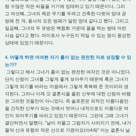
럼 수많은 작은 씨들을 거기에 잉태하고 있기 때문이다. 그리
고 여섯째, 그녀의 목은 무기를 두려고 건축한 다윗의 망대 곧
방패 천 개, 용사의 모든 방패가 달린 망대 같다고 했다. 그리고
일곱째, 그녀의 두 유방은 백합화 가운데 꼴을 먹는 쌍태 어린
사슴 같다고 했다. 어미로서 누구든지 먹일 수 있는 젖이 풍성한
상태에 있었기 때문이다.
4. 어떻게 하면 어여쁜 자가 흠이 없는 완전한 자로 성장할 수 있
는가?
그렇다고 해서 그녀가 흠이 없는 완전한 여자인 것은 아니었다.
단지 신랑이 그녀를 그렇게 좋게 보아주기 때문에 혹은 그녀가
그렇게 되기를 바라는 마음에서 그렇게 축복해 준 것이리라 생
각된다. 그러나 이제 갓 결혼식을 올린 신부에 대한 신랑의 바램
은 그러한 것들만이 아니었다. 즉 솔로몬은 외적인 아름다움만
을 간직한 신부가 되는 것에서 벗어나 내적으로도 아름다운 여
인이 되어주기를 바라고 있었기 때문이다. 그런데 그때 그녀가
결단하면서 말했다. "날이 저물고 그림자가 사라지기 전에, 내가
몰약 산과 유향의 작은 산으로 가겠어요(아4:6)" 이는 결혼식 날