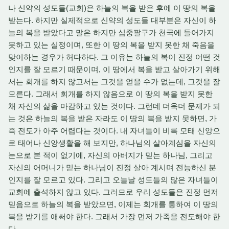
나 신약의 성도들(교회)은 하늘의 복을 받은 후에 이 땅의 복을
받는다. 하지만 실제적으로 신약의 성도들 대부분은 자신이 하
늘의 복을 받았다고 말은 하지만 십중팔구가 천국에 들어가지
못하고 있는 실정이며, 또한 이 땅의 복을 받지 못한 채 죽음을
맞이하는 경우가 허다하다. 그 이유는 하늘의 복이 진정 어떤 것
인지를 잘 모르기 때문이며, 이 땅에서 복을 받고 살아가기 위해
서는 회개를 하지 않고서는 그것을 얻을 수가 없는데, 그것을 잘
모른다. 그래서 회개를 하지 않음으로 이 땅의 복을 받지 못한
채 자신의 삶을 마감하고 있는 것이다. 그런데 더욱더 문제가 되
는 것은 하늘의 복을 받은 자라도 이 땅의 복을 받지 못하면, 가
족 전도가 아주 어렵다는 것이다. 내 자녀들이 비록 모태 신앙으
로 태어나 신앙생활을 해 보지만, 하나님의 살아계심을 자신의
눈으로 본 적이 없기에, 자신의 아버지가 믿는 하나님, 그리고
자신의 어머니가 믿는 하나님이 진정 살아 계시며 전능하신 분
인지를 잘 모르고 있다. 그리고 오늘날 성도들의 많은 자녀들이
교회에 출석하지 않고 있다. 그러므로 우리 성도들은 진정 먼저
믿음으로 하늘의 복을 받았으면, 이제는 회개를 통하여 이 땅의
복을 받기를 애써야 한다. 그래서 가장 먼저 가족을 전도해야 한
다.