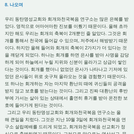
8. 나오며
우리 동탄명성교회와 회개와천국복음 연구소는 많은 은혜를 받
았다. 영적으로 어마어마한 진보를 이뤘기 때문이다. 올해 초까
지만 해도 우리는 회개의 축복이 2개뿐인 줄 알았다. 그것은 회
개를 통해서 천국에 들어갈 수 있으며, 저주에서 해방받기 때문
이다. 하지만 올해 들어와 회개의 축복이 2가지가 더 있다는 것
을 깨닫게 되었다. 하나는 회개를 하면 은사를 받아 사명을 감당
하게 되어 하늘에서 누릴 지위와 신분이 올라가고 상급이 쌓인
다는 것이다. 회개를 했더니 없었던 은사가 나타나고 기저에 있
었던 은사들이 위로 솟구쳐 올라오는 것을 경험했기 때문이다.
또 하나는 회개하는 자는 마지막 환난의 때에 귀신들의 공격을
받지 않고 보호를 받는다는 것이다. 그리고 진짜 대환난의 후반
부에 가서는 살아 있는 상태에서 홀연히 휴거를 받아 온전한 보
호에 들어가게 된다는 것이다.
그리고 우리 동탄명성교회와 회개와천국복음 연구소는 올
해 큰일을 치렀다. 그것은 지난 10월 3일에 회개와천국복음 연
구소 설립예배를 드리게 되었고, 회개와천국복음 선교회가 정
식으로 출범하였기 때문이다. 그러므로 앞으로는 영상선교, 문