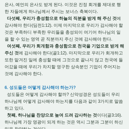
은사, 예언의 은사도 받게 된다. 이것은 진정 회개를 제대로 행
한 자들에게 하나님께서 주시는 보너스 축복이다.
다섯째, 우리가 충성함으로 하늘의 직분을 받게 해 주신 것
에
감사해야 한다(딤전1:12). 이제 마지막으로 우리가 감사해야 할
것은 부족하디 부족한 우리들을 충성되이 여기어 하나님의 일
을 할 수 있는 영역 곧 직분까지 주신 것에 감사해야 한다.
여섯째, 우리가 회개함과 충성함으로 천국을 기업으로 받게 해
주신 것
에 감사해야 한다(골1:12). 마지막으로 우리가 회개하고
또한 맡겨진 일에 충성할 때에 그것으로 끝나지 않고 천국에 들
어갔을 때에 우리가 차지할 영구한 상속분인 기업이 주어지는
것에 감사해야 한다.
6. 성도들은 어떻게 감사해야 하는가?
성도들은 어떻게 감사해야 할까? 신약성경은 성도들이 우리
하나님께 어떻게 감사해야 하는지를 다음과 같이 3가지로 말씀
하고 있다.
첫째, 하나님을 찬양으로 높여 드려 감사하는 것
이다(골3:16).
하나님께 가장 영광이 되게 하는 것은 역시 그분과 그분이 하신
일을 찬양하는 것이다.