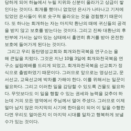
당하게 되어 하늘에서 누릴 지위와 신분이 올라가고 상급이 쌓
인다는 것이다. 회개를 했더니 없었던 은사가 나타나고 기저에
있었던 은사들이 위로 솟구쳐 올라오는 것을 경험했기 때문이
다. 또 하나는 회개하는 자는 마지막 환난의 때에 귀신들의 공격
을 받지 않고 보호를 받는다는 것이다. 그리고 진짜 대환난의 후
반부에 가서는 살아 있는 상태에서 홀연히 휴거를 받아 온전한
보호에 들어가게 된다는 것이다.
그리고 우리 동탄명성교회와 회개와천국복음 연구소는 올
해 큰일을 치렀다. 그것은 지난 10월 3일에 회개와천국복음 연
구소 설립예배를 드리게 되었고, 회개와천국복음 선교회가 정
식으로 출범하였기 때문이다. 그러므로 앞으로는 영상선교, 문
서선교, 교육선교에 박차를 가해야 한다. 이를 위해서는 일꾼이
필요하다. 그리고 이러한 일을 감당할 수 있도록 건물도 필요하
다. 무엇보다도 이 일을 행할 수 있는 권세와 능력을 갖추야 하
는데 거의 모든 영역에서 주님께서 열어 주셨다. 그러므로 이제
얼마 남지 않은 마지막의 시기에 한마음이 되어 이 일을 수행한
다면 우리도 얼마든지 이 마지막 시대를 알차고 행복하게 보낼
수가 있는 것이다.