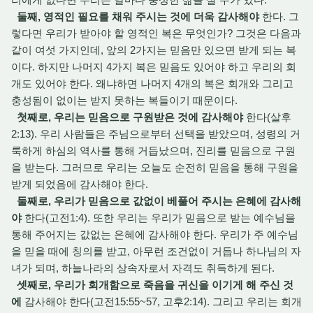
둘째, 영적인 필요를 채워 주시는 것에 더욱 감사해야
한다. 그
렇다면 우리가 받아야 할 영적인 복은 무엇인가? 그것은 다음과
같이 여섯 가지인데, 앞의 2가지는 믿음만 있으면 받게 되는 복
이다. 하지만 나머지 4가지 복은 믿음도 있어야 하고 우리의 회
개도 있어야 한다. 왜냐하면 나머지 4개의 복은 회개와 그리고
충성됨이 없이는 받지 못하는 복들이기 때문이다.
첫째로, 우리는 믿음으로 구원받은 것에 감사해야
한다(살후
2:13). 우리 사람들은 주님으로부터 선택을 받았으며, 성령의 거
룩하게 하심의 역사를 통해 거듭났으며, 진리를 믿음으로 구원
을 받는다. 그러므로 우리는 오늘도 순전히 믿음을 통해 구원을
받게 되었음에 감사해야 한다.
둘째로, 우리가 믿음으로 값없이 베풀어 주시는 은혜에 감사해
야
한다(고전1:4). 또한 우리는 우리가 믿음으로 받는 예수님을
통해 주어지는 값없는 은혜에 감사해야 한다. 우리가 주 예수님
을 믿을 때에 칭의를 받고, 아무런 조건없이 거듭나 하나님의 자
녀가 되며, 하늘나라의 상속자로서 자격도 취득하게 된다.
셋째로, 우리가 회개함으로 죽음을 귀신을 이기게 해 주신 것
에
감사해야 한다(고전15:55~57, 고후2:14). 그리고 우리는 회개