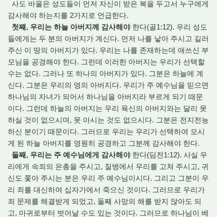
사도 바울은 성도들이 먼저 자신이 받은 복을 두고서 누구에게
감사해야 하는지를 2가지로 언급한다.
첫째, 우리는 하늘 아버지께 감사해야
한다(골1:12). 우리 성도
들에게는 두 분의 아버지가 계신다. 먼저 나를 낳아 주시고 길러
주신 이 땅의 아버지가 있다. 우리는 나를 존재하는데 애쓰신 부
모님을 공경해야 한다. 그런데 이러한 아버지는 우리가 선택할
수는 없다. 그러나 또 하나의 아버지가 있다. 그분은 하늘에 계
신다. 그분은 우리의 영의 아버지다. 우리가 주 예수님을 믿으면
하나님의 자녀가 되어서 하나님을 아버지라 부르게 되기 때문
이다. 그런데 하늘의 아버지는 우리 육신의 아버지와는 달리 못
하실 것이 없으시며, 못 아시는 것도 없으시다. 그분은 전지전능
하신 분이기 때문이다. 그러므로 우리는 우리가 선택하여 모시
게 된 하늘 아버지를 영원히 공경하고 그분께 감사해야 한다.
둘째, 우리는 주 예수님에게 감사해야
한다(딤전1:12). 사실 우
리에게 속죄의 은총을 주시고, 질병에서 우리를 고쳐 주시고, 귀
신도 쫓아 주시는 분은 우리 주 예수님이시다. 그리고 그분이 우
리 죄를 대신하여 십자가에서 죽으신 것이다. 그러므로 우리가
죄 문제를 해결받게 되었고, 둘째 사망의 해를 받지 않아도 되
고, 마귀로부터 벗어날 수도 있는 것이다. 그러므로 하나님이 베