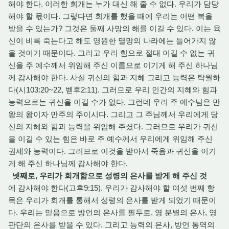
해야 한다. 이러한 회개는 누가 대신 해 줄 수 없다. 우리가 담당
해야 할 몫이다. 그렇다면 회개를 했을 때에 우리는 어떤 복을
받을 수 있는가? 그것은 둘째 사망의 해를 이길 수 있다. 이는 육
신이 비록 죽는다고 해도 영원한 멸망의 나라에는 들어가지 않
을 것이기 때문이다. 그리고 우리 힘으로 절대 이길 수 없는 귀
신을 주 예수께서 위임해 주신 이름으로 이기게 해 주신 하나님
께 감사해야 한다. 사실 귀신의 힘과 지혜 그리고 능력은 탁월하
다(시103:20~22, 벧후2:11). 그러므로 우리 인간의 지혜와 힘과
능력으로는 귀신을 이길 수가 없다. 그런데 우리 주 예수님은 만
왕의 왕이자 만주의 주이시다. 그리고 그 주님께서 우리에게 당
신의 지혜와 힘과 능력을 위임해 주셨다. 그러므로 우리가 귀신
을 이길 수 있는 힘은 바로 주 예수께서 우리에게 위임해 주신
권세와 능력이다. 그러므로 이것을 받아서 죽음과 귀신을 이기
게 해 주신 하나님께 감사해야 한다.
넷째로, 우리가 회개함으로 성령의 은사를 받게 해 주신 것
에 감사해야 한다(고후9:15). 우리가 감사해야 할 여섯 번째 항
목은 우리가 회개를 통해서 성령의 은사를 받게 되었기 때문이
다. 우리는 믿음으로 방언의 은사를 필두로, 영 분별의 은사, 영
판단의 은사를 받을 수 있다. 그리고 능력의 은사, 방언 통역의