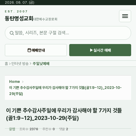
2026. 08. 07. (금)
·
Sketchbook5, 스케치북5
EST. 2007
동탄명성교회
대한예수교장로회
예배안내
실시간 예배
Sketchbook5, 스케치북5
홈
인터넷 방송
주일낮예배
Home
이 기쁜 추수감사주일에 우리가 감사해야 할 7가지 것들(골1:9~12)_2023-10-
29(주일)
이 기쁜 추수감사주일에 우리가 감사해야 할 7가지 것들
(골1:9~12)_2023-10-29(주일)
갈렙
조회 수
2376
추천 수
0
댓글
2