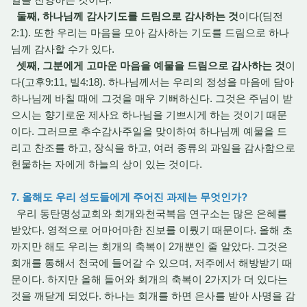
둘째, 하나님께 감사기도를 드림으로 감사하는 것
이다(딤전
2:1). 또한 우리는 마음을 모아 감사하는 기도를 드림으로 하나
님께 감사할 수가 있다.
셋째, 그분에게 고마운 마음을 예물을 드림으로 감사하는 것
이
다(고후9:11, 빌4:18). 하나님께서는 우리의 정성을 마음에 담아
하나님께 바칠 때에 그것을 매우 기뻐하신다. 그것은 주님이 받
으시는 향기로운 제사요 하나님을 기쁘시게 하는 것이기 때문
이다. 그러므로 추수감사주일을 맞이하여 하나님께 예물을 드
리고 찬조를 하고, 장식을 하고, 여러 종류의 과일을 감사함으로
헌물하는 자에게 하늘의 상이 있는 것이다.
7. 올해도 우리 성도들에게 주어진 과제는 무엇인가?
우리 동탄명성교회와 회개와천국복음 연구소는 많은 은혜를
받았다. 영적으로 어마어마한 진보를 이뤘기 때문이다. 올해 초
까지만 해도 우리는 회개의 축복이 2개뿐인 줄 알았다. 그것은
회개를 통해서 천국에 들어갈 수 있으며, 저주에서 해방받기 때
문이다. 하지만 올해 들어와 회개의 축복이 2가지가 더 있다는
것을 깨닫게 되었다. 하나는 회개를 하면 은사를 받아 사명을 감