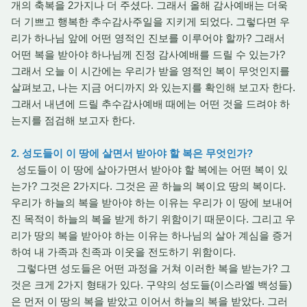
개의 축복을 2가지나 더 주셨다. 그래서 올해 감사예배는 더욱
더 기쁘고 행복한 추수감사주일을 지키게 되었다. 그렇다면 우
리가 하나님 앞에 어떤 영적인 진보를 이루어야 할까? 그래서
어떤 복을 받아야 하나님께 진정 감사예배를 드릴 수 있는가?
그래서 오늘 이 시간에는 우리가 받을 영적인 복이 무엇인지를
살펴보고, 나는 지금 어디까지 와 있는지를 확인해 보고자 한다.
그래서 내년에 드릴 추수감사예배 때에는 어떤 것을 드려야 하
는지를 점검해 보고자 한다.
2. 성도들이 이 땅에 살면서 받아야 할 복은 무엇인가?
성도들이 이 땅에 살아가면서 받아야 할 복에는 어떤 복이 있
는가? 그것은 2가지다. 그것은 곧 하늘의 복이요 땅의 복이다.
우리가 하늘의 복을 받아야 하는 이유는 우리가 이 땅에 보내어
진 목적이 하늘의 복을 받게 하기 위함이기 때문이다. 그리고 우
리가 땅의 복을 받아야 하는 이유는 하나님의 살아 계심을 증거
하여 내 가족과 친족과 이웃을 전도하기 위함이다.
그렇다면 성도들은 어떤 과정을 거쳐 이러한 복을 받는가? 그
것은 크게 2가지 형태가 있다. 구약의 성도들(이스라엘 백성들)
은 먼저 이 땅의 복을 받았고 이어서 하늘의 복을 받았다. 그러