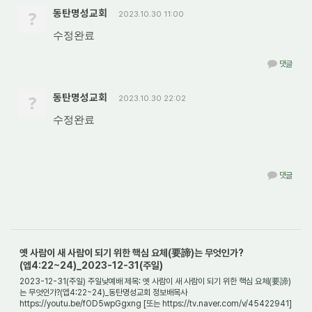
?
동탄명성교회
2023.10.30 11:00
수정완료
댓글
?
동탄명성교회
2023.10.30 22:02
수정완료
댓글
옛 사람이 새 사람이 되기 위한 핵심 요체(要諦)는 무엇인가?
(엡4:22~24)_2023-12-31(주일)
2023-12-31(주일) 주일낮예배 제목: 옛 사람이 새 사람이 되기 위한 핵심 요체(要諦)
는 무엇인가?(엡4:22~24)_동탄명성교회 정보배목사
https://youtu.be/fOD5wpGgxng [또는 https://tv.naver.com/v/45422941]