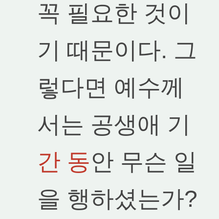
꼭 필요한 것이
기 때문이다. 그
렇다면 예수께
서는 공생애 기
간 동
안 무슨 일
을 행하셨는가?