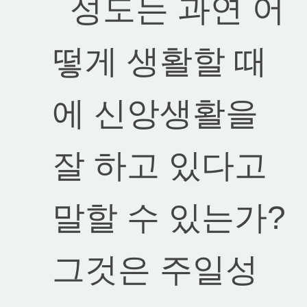
성도는 과연 어
떻게 생활할 때
에 신앙생활을
잘 하고 있다고
말할 수 있는가?
그것은 주일성