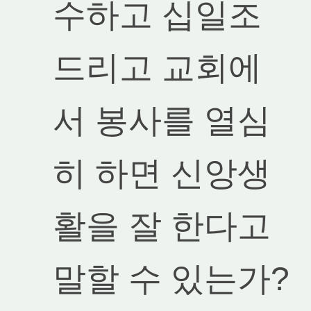
수하고 십일조
드리고 교회에
서 봉사를 열심
히 하면 신앙생
활을 잘 한다고
말할 수 있는가?