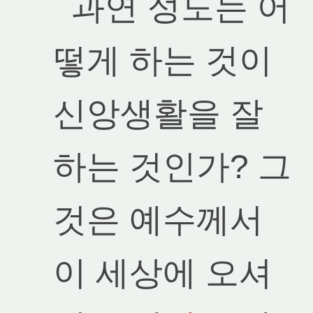
과연 성도는 어
떻게 하는 것이
신앙생활을 잘
하는 것인가? 그
것은 예수께서
이 세상에 오셔