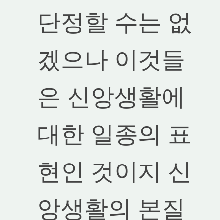
단정할 수는 없
겠으나 이것들
은 신앙생활에
대한 일종의 표
현인 것이지 신
앙생활의 본질