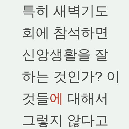
특히 새벽기도
회에 참석하면
신앙생활을 잘
하는 것인가? 이
것들
에
대해서
그렇지 않다고