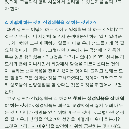
있으며, 그들과의 영적 싸움에서 승리할 수 있는지를 살펴보고
자 한다.
2. 어떻게 하는 것이 신앙생활을 잘 하는 것인가?
과연 성도는 어떻게 하는 것이 신앙생활을 잘 하는 것인가? 그
것은 예수께서 이 세상에 오셔서 공생애동안 하신 일이 알려준
다. 왜냐하면 그분이 행하신 일들이 바로 우리 성도들에게 꼭 필
요한 것이기 때문이다. 그렇다면 예수께서는 공생애 기간동안
무슨 일을 행하셨는가? 그것은 딱 3가지였다(마9:35). 첫째는 각
도시와 촌에 다니시면서 회당에서 말씀을 가르치셨다는 것이
다. 둘째는 천국복음을 전파하셨다는 것이다. 그리고 셋째는 모
든 질병과 모든 연약한 것을 고쳐주셨다는 것이다. 그러므로 우
리 성도들이 신앙생활을 잘 한다는 것은 이것을 뒤집어서 보면
된다.
고로 성도가 신앙생활을 잘 하려면
첫째는 성경말씀을 잘 배워
야 하는 것
이다. 성경말씀을 배우되 교양지식을 쌓기 위해 배우
는 것이 아니라 생명을 얻기 위해 배우는 것이다. 그렇다면 성경
을 잘 배우되 생명을 얻으려면 성경을 어떻게 배워야 하는가?
그것은 성경에서 예수님을 발견하기 위해 공부하는 것이다(요