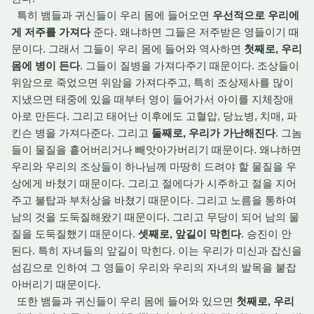
특히 뱀들과 귀신들이 우리 몸에 들어오면
우선적으로 우리에
게 저주를 가져다
준다. 왜냐하면 그들은 저주받은 영들이기 때
문이다. 그래서 그들이 우리 몸에 들어와 역사하면
첫째로, 우리
몸에 병이 든다
. 그들이 질병을 가져다주기 때문이다. 조상들이
위암으로 죽었으면 위암을 가져다주고, 특히 조상제사를 많이
지냈으면 태중에 있을 때부터 영이 들어가서 아이를 지체장애
아로 만든다. 그리고 태어난 이후에도 고혈압, 당뇨병, 치매, 파
킨슨 병을 가져다준다. 그리고
둘째로, 우리가 가난해진다
. 그놈
들이 물질을 흩어버리거나 빼앗아가버리기 때문이다. 왜냐하면
우리와 우리의 조상들이 하나님께 마땅히 드려야 할 물질을 우
상에게 바쳤기 때문이다. 그리고 절에다가 시주하고 절을 지어
주고 불탑과 부처상을 바쳤기 때문이다. 그리고 노름을 통하여
남의 것을 도둑질해왔기 때문이다. 그리고 무당이 되어 남의 물
질을 도둑질했기 때문이다.
셋째로, 앞길이 막힌다
. 승진이 안
된다. 특히 자녀들의 앞길이 막힌다. 이는 우리가 미신과 잡신을
섬김으로 인하여 그 영들이 우리와 우리의 자녀의 발목을 붙잡
아버리기 때문이다.
또한 뱀들과 귀신들이 우리 몸에 들어와 있으면
첫째로, 우리