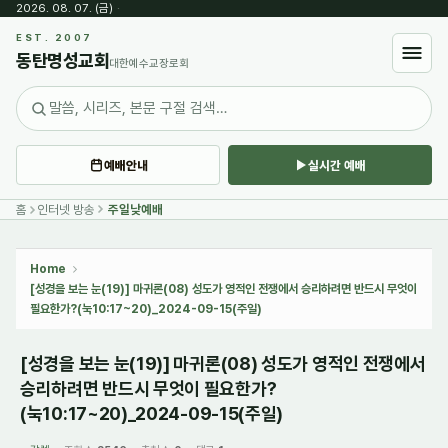
2026. 08. 07. (금)
·
Sketchbook5, 스케치북5
EST. 2007
동탄명성교회
대한예수교장로회
예배안내
실시간 예배
Sketchbook5, 스케치북5
홈
인터넷 방송
주일낮예배
Home
[성경을 보는 눈(19)] 마귀론(08) 성도가 영적인 전쟁에서 승리하려면 반드시 무엇이
필요한가?(눅10:17~20)_2024-09-15(주일)
[성경을 보는 눈(19)] 마귀론(08) 성도가 영적인 전쟁에서
승리하려면 반드시 무엇이 필요한가?
(눅10:17~20)_2024-09-15(주일)