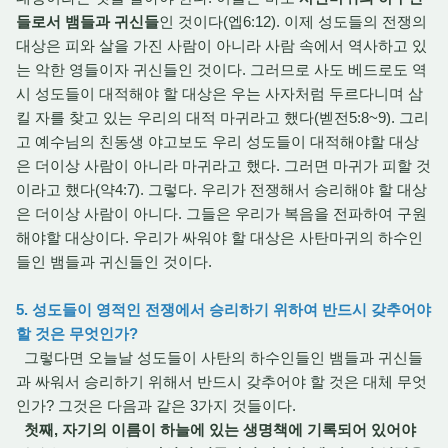
들로서 뱀들과 귀신들
인 것이다(엡6:12). 이제 성도들의 전쟁의
대상은 피와 살을 가진 사람이 아니라 사람 속에서 역사하고 있
는 악한 영들이자 귀신들인 것이다. 그러므로 사도 베드로도 역
시 성도들이 대적해야 할 대상은 우는 사자처럼 두르다니며 삼
킬 자를 찾고 있는 우리의 대적 마귀라고 했다(벧전5:8~9). 그리
고 예수님의 친동생 야고보도 우리 성도들이 대적해야할 대상
은 더이상 사람이 아니라 마귀라고 했다. 그러면 마귀가 피할 것
이라고 했다(약4:7). 그렇다. 우리가 전쟁해서 승리해야 할 대상
은 더이상 사람이 아니다. 그들은 우리가 복음을 전파하여 구원
해야할 대상이다. 우리가 싸워야 할 대상은 사탄마귀의 하수인
들인 뱀들과 귀신들인 것이다.
5. 성도들이 영적인 전쟁에서 승리하기 위하여 반드시 갖추어야
할 것은 무엇인가?
그렇다면 오늘날 성도들이 사탄의 하수인들인 뱀들과 귀신들
과 싸워서 승리하기 위해서 반드시 갖추어야 할 것은 대체 무엇
인가? 그것은 다음과 같은 3가지 것들이다.
첫째, 자기의 이름이 하늘에 있는 생명책에 기록되어 있어야