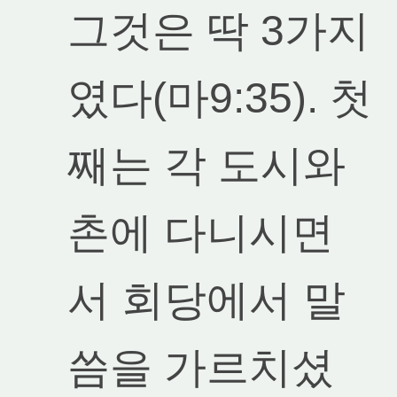
그것은 딱 3가지
였다(마9:35). 첫
째는 각 도시와
촌에 다니시면
서 회당에서 말
씀을 가르치셨