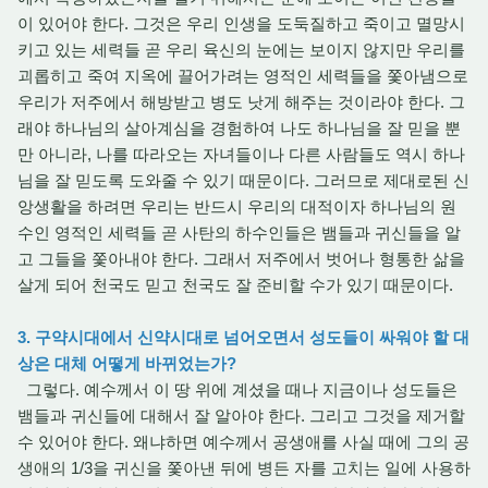
이 있어야 한다. 그것은 우리 인생을 도둑질하고 죽이고 멸망시
키고 있는 세력들 곧 우리 육신의 눈에는 보이지 않지만 우리를
괴롭히고 죽여 지옥에 끌어가려는 영적인 세력들을 쫓아냄으로
우리가 저주에서 해방받고 병도 낫게 해주는 것이라야 한다. 그
래야 하나님의 살아계심을 경험하여 나도 하나님을 잘 믿을 뿐
만 아니라, 나를 따라오는 자녀들이나 다른 사람들도 역시 하나
님을 잘 믿도록 도와줄 수 있기 때문이다. 그러므로 제대로된 신
앙생활을 하려면 우리는 반드시 우리의 대적이자 하나님의 원
수인 영적인 세력들 곧 사탄의 하수인들은 뱀들과 귀신들을 알
고 그들을 쫓아내야 한다. 그래서 저주에서 벗어나 형통한 삶을
살게 되어 천국도 믿고 천국도 잘 준비할 수가 있기 때문이다.
3. 구약시대에서 신약시대로 넘어오면서 성도들이 싸워야 할 대
상은 대체 어떻게 바뀌었는가?
그렇다. 예수께서 이 땅 위에 계셨을 때나 지금이나 성도들은
뱀들과 귀신들에 대해서 잘 알아야 한다. 그리고 그것을 제거할
수 있어야 한다. 왜냐하면 예수께서 공생애를 사실 때에 그의 공
생애의 1/3을 귀신을 쫓아낸 뒤에 병든 자를 고치는 일에 사용하