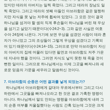
았지만 데라의 아버지는 일찍 죽었다. 그리고 데라의 장남도 일
찍 죽었다. 그리고 데라의 셋째 아들인 아브라함은 겉은 멀쩡하
지만 자식을 못 낳는 저주에 휩싸여 있었다. 그 모든 것이 결국
하나님을 섬겨야 할 셈의 직계 후손들이 하나님을 버린 채 우상
을 섬기고 살았기 때문이다(수24:2~3). 그와 같은 사실은 여호
수아 24장에 나온다. 거기에 보면 우상을 섬겼던 사람이 데라 혼
자가 아니었고 그의 조상들이 그렇게 우상을 섬겼다고 기록되
어 있기 때문이다(수24:14~15). 그러므로 만약 아브라함이 자신
의 아버지의 집에 머물러 있다면 필연코 아브라함도 저주 가운
데 지내야 했을 것이다. 그러면 자식도 낳지 못한 채 죽을 것이
뻔한 일이다. 그러므로 하나님께서는 이제 그곳을 빠져나와 새
로운 믿음의 가문을 세우라고 말씀하신 것이다.
7. 아브라함의 순종은 어떤 결과를 낳게 되었는가?
하나님께서 아브라함에게 갈대아 우르에서부터 그리고 다시
하란에서 그곳들을 빠져나오라고 한 것은 결코 가혹한 명령이
아니다. 하나님께서 말도 안되는 명령을 아브라함에게 내려 그
의 순종 여부를 저울질했다는 사람도 간혹 있는데 그것은 크게