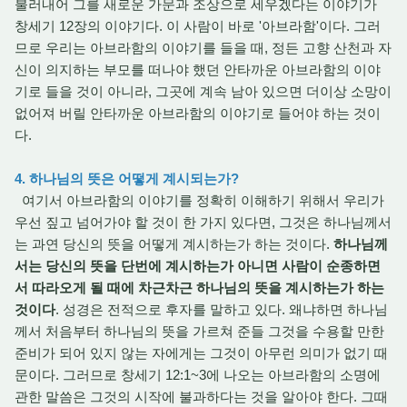
불러내어 그를 새로운 가문과 조상으로 세우겠다는 이야기가
창세기 12장의 이야기다. 이 사람이 바로 '아브라함'이다. 그러
므로 우리는 아브라함의 이야기를 들을 때, 정든 고향 산천과 자
신이 의지하는 부모를 떠나야 했던 안타까운 아브라함의 이야
기로 들을 것이 아니라, 그곳에 계속 남아 있으면 더이상 소망이
없어져 버릴 안타까운 아브라함의 이야기로 들어야 하는 것이
다.
4. 하나님의 뜻은 어떻게 계시되는가?
여기서 아브라함의 이야기를 정확히 이해하기 위해서 우리가
우선 짚고 넘어가야 할 것이 한 가지 있다면, 그것은 하나님께서
는 과연 당신의 뜻을 어떻게 계시하는가 하는 것이다.
하나님께
서는 당신의 뜻을 단번에 계시하는가 아니면 사람이 순종하면
서 따라오게 될 때에 차근차근 하나님의 뜻을 계시하는가 하는
것이다
. 성경은 전적으로 후자를 말하고 있다. 왜냐하면 하나님
께서 처음부터 하나님의 뜻을 가르쳐 준들 그것을 수용할 만한
준비가 되어 있지 않는 자에게는 그것이 아무런 의미가 없기 때
문이다. 그러므로 창세기 12:1~3에 나오는 아브라함의 소명에
관한 말씀은 그것의 시작에 불과하다는 것을 알아야 한다. 그때