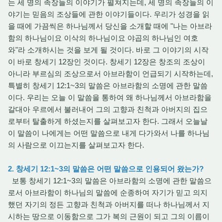
는 세 명의 족장들의 이야기가 펼쳐지는데, 세 명의 족장들의 이
야기는 믿음의 조상들에 관한 이야기들이다. 우리가 성경을 읽
을 때에 가끔씩은 하나님께서 당신을 소개할 때에 "나는 아브라
함의 하나님이요 이삭의 하나님이요 야곱의 하나님인 여호
와"라 소개하시는 것을 보게 될 것이다. 바로 그 이야기의 시작
이 바로 창세기 12장인 것이다. 창세기 12장은 창조의 조상이
아니라 부르심의 조상으로서 아브라함이 언급되기 시작하는데,
특별히 창세기 12:1~3의 말씀은 아브라함의 소명에 관한 말씀
이다. 우리는 오늘 이 말씀을 통하여 왜 하나님께서 아브라함을
갈대아 우르에서 불러내어 그의 고향과 친척과 아버지의 집으
로부터 탈출하게 하셨는지를 살펴보고자 한다. 그래서 오늘날
이 말씀이 나에게는 어떤 말씀으로 내게 다가와서 나를 하나님
의 사람으로 이끄는지를 살펴보고자 한다.
2. 창세기 12:1~3의 말씀은 어떤 말씀으로 인용되어 왔는가?
보통 창세기 12:1~3의 말씀은 아브라함의 소명에 관한 말씀으
로서 아브라함이 하나님의 말씀에 순종하여 자기가 믿고 의지
했던 자기의 정든 고향과 친척과 아버지를 떠나 하나님께서 지
시하는 땅으로 이동함으로 그가 복의 근원이 되고 그의 이름이