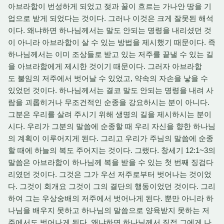
아브라함이 번성하게 되었고 젖과 꿀이 흐르는 가나안 땅을 기
업으로 받게 되었다는 것이다. 그러나 이것은 크게 잘못된 해석
이다. 왜냐하면 하나님께서는 말도 안되는 명령을 내리셨던 것
이 아니라 아브라함이 살 수 있는 방법을 제시했기 때문이다. 즉
하나님께서는 이미 조상들로 받고 있는 저주를 끝낼 수 있는 길
을 아브라함에게 제시한 것이기 때문이다. 그러자 아브라함
도 불임의 저주에서 벗어날 수 있었고, 약속의 자손을 낳을 수
있었던 것이다. 하나님께서는 결코 말도 안되는 명령을 내려 사
람을 괴롭히거나 무조건적인 순종을 강요하시는 분이 아니다.
그분은 우리를 살려 주시기 위해 생명의 길을 제시하시는 분이
시다. 우리가 그분의 말씀에 순종할 때 우리 자신을 향한 하나님
의 계획이 이루어지게 된다. 그리고 우리가 주님의 말씀에 순종
할 때에 하늘의 복도 주어지는 것이다. 그랬다. 창세기 12:1~3의
말씀은 아브라함이 하나님께 복을 받을 수 있는 첫 번째 징검다
리였던 것이다. 그것은 그가 우선 저주로부터 벗어나는 것이었
다. 그것이 회개요 그것이 그의 결단의 행동이었던 것이다. 그리
하여 그는 우상숭배의 저주에서 벗어나게 된다. 뿐만 아니라 하
나님을 배우지 못하고 하나님의 말씀으로 양육받지 못하는 저
주에서도 벗어나게 된다. 왜냐하면 하나님께서 직접 그에게 나