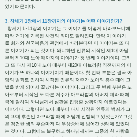
었기 때문이다.
3. 창세기 1장에서 11장까지의 이야기는 어떤 이야기인가?
창세기 1~11장의 이야기는 그 이야기를 어떻게 바라보느냐에
따라 거기에 기록된 사건의 의미도 달라진다. 만약 이 이야기
를 회개와 천국복음의 관점에서 바라본다면 이 이야기는 또 다
른 이야기가 되는 것이다. 왜냐하면 인류의 시작인 제1대 아담
부터 제10대 노아 때까지의 이야기가 첫 번째 이야기이며, 그리
고 또 다시 제10대 노아 때부터 제20대 아브라함 직전까지의 이
야기가 또 하나의 이야기이기 때문이다. 첫 번째 부분은 결국 아
담의 범죄로 인하여 시작된 인류의 저주가 노아의 홍수 때에 그
벌을 받게 되어서 끝났다는 이야기다. 그리고 두 번째 부분은 노
아로부터 시작된 또 다른 저주가 아브라함의 아버지 데라 때에
극에 달하여 하나님께서 심판을 집행할 상황까지 이르렀다는
이야기다. 그렇다면 노아 때부터 다시 시작된 인류의 범죄가 그
의 10대 후손인 아브라함 때에 어떻게 진행되고 있었는가? 그것
은 경건한 셈의 후손마저 다 우상숭배에 넘어간 상태에 있었다
는 것이다. 그럼에도 불구하고 하나님께서는 그중의 한 사람을