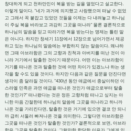
창대하게 되고 천하만민이 복을 받는 길을 열었다고 설교한다.
이렇게 말이다. "네가 과거에 의지했고 사랑했으며 떠날 수 없었
고 그래서 꼭 붙잡고 있었던 것들을 이제는 다 내려놓고 하나님
이 주실 복을 바라보고 과감히 그곳을 떠나라" 물론 결론적으로
하나님의 말씀을 믿고 따라가면 복을 받는다는 명제는 틀린 말
은 아니다. 하지만 창세기 11장에서 12장으로 넘어가면서 제공
하고 있는 하나님의 말씀에는 부합하지 않는 말씀이다. 왜냐하
면 그때 아브라함은 그의 고향과 친척과 아버지를 떠난 것이 아
니라 거기에서 탈출한 것이기 때문이다. 어떤 이는 아브라함이
거기를 떠나온 것과 탈출한 것에 어떤 차이가 있겠느냐 하는 생
각을 할 수도 있을 것이다. 하지만 다음과 같은 질문을 던진다면
생각이 좀 달라질 것이다. "430년 동안 애굽에서 종살이하던 이
스라엘 민족은 과연 애굽을 떠나온 것인가 애굽으로부터 탈출
한 것인가?" 떠나왔다는 것은 정든 고향처럼 떠나고 싶지는 아
니한 마음 간절한데 하나님의 말씀에 그곳을 떠나라고 하니까
나온 것을 가리킨다면, 탈출한 것은 거기에 있으면 결코 안 되니
까 급히 서둘러 빠져나온 것을 의미한다. 그렇다면 아브라함은
그곳을 떠나온 것인가 탈출한 것인가? 결론적으로 보면, 아브라
함은 그곳을 탈출한 것이다. 그럴만한 합당한 이유가 그에게 있