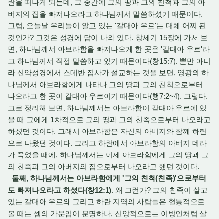
란을 떠나게 되는데, 그 중간에 그의 땅과 그의 친척과 그의 아
버지의 집을 빠져나오라고 하나님께서 말씀하셨기 때문이다.
그럼, 오늘날 우리들이 알고 있는 '갈대아 우르'는 대체 어찌 된
것인가? 그것은 성경에 답이 나와 있다. 창세기 15장에 가서 보
면, 하나님께서 아브라함을 빠져나오게 한 곳은 '갈대아 우르'라
고 하나님께서 직접 말씀하고 있기 때문이다(창15:7). 뿐만 아니
라 신약성경에서 스데반 집사가 설교하는 것을 보면, 영광의 하
나님께서 아브라함에게 나타나 그의 땅과 그의 친척으로부터
나오라고 한 곳이 갈대아 우르이기 때문이다(행7:2~4). 그렇다.
고로 정리해 보면, 하나님께서는 아브라함이 갈대아 우르에 있
을 때 그에게 1차적으로 그의 땅과 그의 친족으로부터 나오라고
하셨던 것이다. 그래서 아브라함은 자신의 아버지와 함께 하란
으로 나왔던 것이다. 그리고 하란에서 아브라함의 아버지 데라
가 죽었을 때에, 하나님께서는 이제 아브라함에게 그의 땅과 그
의 친족과 그의 아버지의 집으로부터 나오라고 했던 것이다.
둘째, 하나님께서는 아브라함에게 '그의 친척(친족)'으로부터
도 빠져나오라고 하셨다(창12:1)
. 왜 그런가? 그의 친족이 살고
있는 갈대아 우르와 그리고 하란 지역의 사람들은 혈통적으로
볼 때는 셈의 가문임이 분명하나, 신앙적으로는 이방인처럼 살