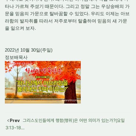
타나 가르쳐 주셨기 때문이다. 그리고 정말 그는 우상숭배의 가
문을 믿음의 가문으로 탈바꿈할 수 있었다. 우리도 이제는 아브
라함의 발자취를 따라서 저주로부터 탈출하여 믿음의 새 가문
을 일으켜 보자.
2022년 10월 30일(주일)
정보배목사
Prev
그리스도인들에게 행함(행위)은 어떤 의미가 있는가?(요일
3:13~18...