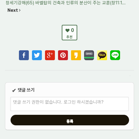
창세기강해(65) 바벨탑의 건축과 인류의 분산이 주는 교훈(창11:1...
Next
0
추천
댓글 쓰기
✔
댓글 쓰기 권한이 없습니다. 로그인 하시겠습니까?