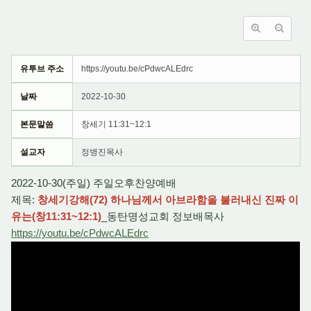
유투브 주소
https://youtu.be/cPdwcALEdrc
날짜
2022-10-30
본문말씀
창세기 11:31~12:1
설교자
정병진목사
2022-10-30(주일) 주일오후찬양예배
제목:
창세기강해(72) 하나님께서 아브라함을 불러내신 진짜 이
유는(창11:31~12:1)
_동탄명성교회 정보배목사
https://youtu.be/cPdwcALEdrc