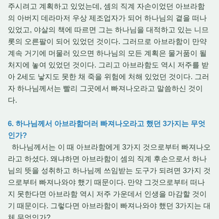
주시려고 계획하고 있었는데, 셈의 직계 자손이었던 아브라함
의 아버지 데라마저 우상 제조업자가 되어 하나님의 곁을 떠나
있었고, 야살의 책에 따르면 그는 하나님을 대적하고 있는 니므
롯의 오른팔이 되어 있었던 것이다. 그러므로 아브라함이 만약
계속 거기에 머물러 있으면 하나님의 모든 계획은 물거품이 될
처지에 놓여 있었던 것이다. 그리고 아브라함도 역시 저주를 받
아 2세도 낳지도 못한 채 죽을 위험에 처해 있었던 것이다. 그러
자 하나님께서는 빨리 그곳에서 빠져나오라고 말씀하신 것이
다.
6. 하나님께서 아브라함더러 빠져나오라고 했던 3가지는 무엇
인가?
하나님께서는 이 때 아브라함에게 3가지 것으로부터 빠져나오
라고 하셨다. 왜냐하면 아브라함이 셈의 직계 후손으로서 하나
님의 뜻을 성취하고 하나님께 쓰임받는 도구가 되려면 3가지 것
으로부터 빠져나와야 했기 때문이다. 만약 그것으로부터 떠나
지 못한다면 아브라함 역시 저주 가운데서 인생을 마감할 것이
기 때문이다. 그렇다면 아브라함이 빠져나와야 했던 3가지는 대
체 무엇인가?