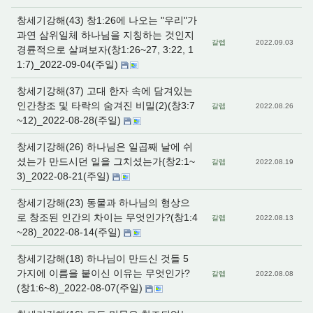
창세기강해(43) 창1:26에 나오는 "우리"가
과연 삼위일체 하나님을 지칭하는 것인지
갈렙
2022.09.03
경륜적으로 살펴보자(창1:26~27, 3:22, 1
1:7)_2022-09-04(주일)
창세기강해(37) 고대 한자 속에 담겨있는
인간창조 및 타락의 숨겨진 비밀(2)(창3:7
갈렙
2022.08.26
~12)_2022-08-28(주일)
창세기강해(26) 하나님은 일곱째 날에 쉬
셨는가 만드시던 일을 그치셨는가(창2:1~
갈렙
2022.08.19
3)_2022-08-21(주일)
창세기강해(23) 동물과 하나님의 형상으
로 창조된 인간의 차이는 무엇인가?(창1:4
갈렙
2022.08.13
~28)_2022-08-14(주일)
창세기강해(18) 하나님이 만드신 것들 5
가지에 이름을 붙이신 이유는 무엇인가?
갈렙
2022.08.08
(창1:6~8)_2022-08-07(주일)