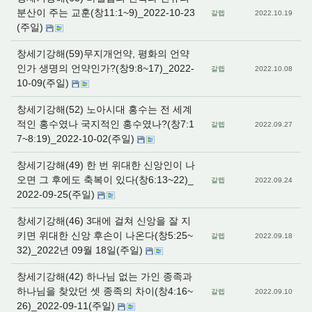
분산이 주는 교훈(창11:1~9)_2022-10-23
갈렙
2022.10.19
(주일)
창세기강해(59)무지개언약, 평화의 언약
인가 생명의 언약인가?(창9:8~17)_2022-
갈렙
2022.10.08
10-09(주일)
창세기강해(52) 노아시대 홍수는 전 세계
적인 홍수였나 국지적인 홍수였나?(창7:1
갈렙
2022.09.27
7~8:19)_2022-10-02(주일)
창세기강해(49) 한 번 위대한 신앙인이 나
오면 그 후에도 축복이 있다(창6:13~22)_
갈렙
2022.09.24
2022-09-25(주일)
창세기강해(46) 3대에 걸쳐 신앙을 잘 지
키면 위대한 신앙 후손이 나온다(창5:25~
갈렙
2022.09.18
32)_2022년 09월 18일(주일)
창세기강해(42) 하나님 없는 가인 종족과
하나님을 찾았던 셋 종족의 차이(창4:16~
갈렙
2022.09.10
26)_2022-09-11(주일)