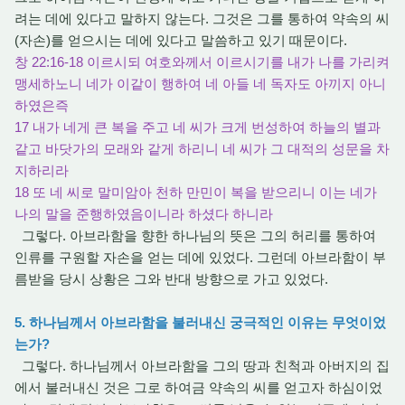
려는 데에 있다고 말하지 않는다. 그것은 그를 통하여 약속의 씨
(자손)를 얻으시는 데에 있다고 말씀하고 있기 때문이다.
창 22:16-18 이르시되 여호와께서 이르시기를 내가 나를 가리켜
맹세하노니 네가 이같이 행하여 네 아들 네 독자도 아끼지 아니
하였은즉
17 내가 네게 큰 복을 주고 네 씨가 크게 번성하여 하늘의 별과
같고 바닷가의 모래와 같게 하리니 네 씨가 그 대적의 성문을 차
지하리라
18 또 네 씨로 말미암아 천하 만민이 복을 받으리니 이는 네가
나의 말을 준행하였음이니라 하셨다 하니라
그렇다. 아브라함을 향한 하나님의 뜻은 그의 허리를 통하여
인류를 구원할 자손을 얻는 데에 있었다. 그런데 아브라함이 부
름받을 당시 상황은 그와 반대 방향으로 가고 있었다.
5. 하나님께서 아브라함을 불러내신 궁극적인 이유는 무엇이었
는가?
그렇다. 하나님께서 아브라함을 그의 땅과 친척과 아버지의 집
에서 불러내신 것은 그로 하여금 약속의 씨를 얻고자 하심이었