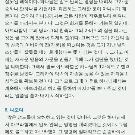
잘못된 해석이다. 하나님은 말도 안되는 명령을 내려서 그가 순
종하나 안하나를 시험하며 괴롭히는 그러한 분이 아니시기 때
문이다. 오히려 하나님께서는 모든 사람이 저주로부터 빠져나
오기를 바라시는 분이다. 그것은 회개를 통해서 가능한 일인데,
아브라함이 그의 땅과 그의 친족과 그의 아버지의 집을 떠나는
것은 곧 그에게 있어서 회개의 행위다. 그러므로 그가 자신의 땅
과 친족과 아버지의 집(가문)을 떠났다는 것은 그가 지난 날의
조상들의 잘못을 대신 회개했다는 뜻이 되는 것이다. 그리고 이
제는 새로운 믿음의 가문을 만들기 위해 그가 결단을 했다는 것
을 의미한다. 그래서 결국 아브라함은 하나님께 1차적으로 합격
점수를 받았다. 그리하여 약속의 자손을 낳을 수 있는 자격을 1
차적으로 확보한 것이다. 그러므로 그때 이후로 하나님께서는
계속해서 아브라함의 허리를 통하여 메시야를 보내 주실 것이
라는 말씀을 쏟아 내기 시작하신다.
8. 나오며
많은 성도들이 오해하고 있는 것이 있다면, 그것은 하나님께
서 아브라함에게 말도 안되는 명령을 내리셨다는 것이다. 그럼
에도 불구하고 아브라함이 그 명령에 절대적으로 순종하여서