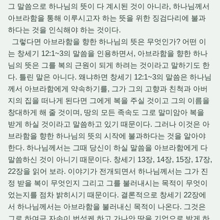
그 말씀으로 하나님의 뜻이 다 계시된 것이 아니라, 하나님께서
아브라함을 통해 이루시고자 하는 뜻을 위한 징검다리에 불과
하다는 것을 인식해야 하는 것이다.
그렇다면 아브라함을 향한 하나님의 뜻은 무엇인가? 어떤 이
는 창세기 12:1~3의 말씀을 인용하면서, 아브라함을 향한 하나
님의 뜻은 그를 복의 근원이 되게 하려는 것이라고 말하기도 한
다. 틀린 말은 아니다. 왜냐하면 창세기 12:1~3의 말씀은 하나님
께서 아브라함에게 약속하기를, 그가 그의 고향과 친척과 아버
지의 집을 떠나게 된다면 그에게 복을 주실 것이고 그의 이름을
창대하게 해 줄 것이며, 땅의 모든 족속도 그로 말미암아 복을
받게 하실 것이라고 말씀하고 있기 때문이다. 그러나 이것은 아
브라함을 향한 하나님의 뜻의 시작에 불과하다는 것을 알아야
한다. 하나님께서는 그때 당신이 하실 말씀을 아브라함에게 다
말씀하신 것이 아니기 때문이다. 창세기 13장, 14장, 15장, 17장,
22장을 읽어 보라. 이야기가 전개되면서 하나님께서는 그가 진
정 받을 복이 무엇인지 그리고 그를 불러내시는 목적이 무엇이
었는지를 점차 밝히시기 때문이다. 결론적으로 창세기 22장에
서 하나님께서는 아브라함을 불러내신 목적이 나온다. 그것은
그로 하여금 자손이 번성케 하고 가나안 땅을 기업으로 받게 하