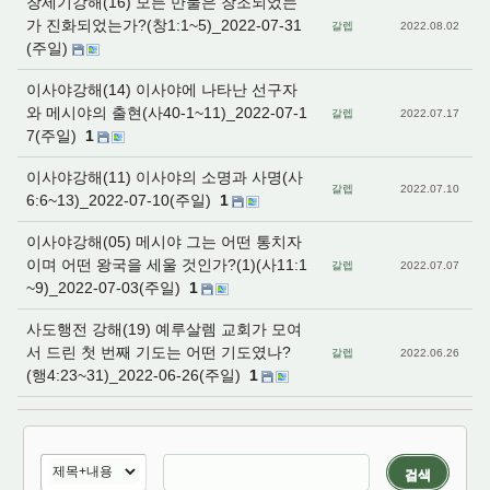
창세기강해(16) 모든 만물은 창조되었는
가 진화되었는가?(창1:1~5)_2022-07-31
갈렙
2022.08.02
(주일)
이사야강해(14) 이사야에 나타난 선구자
와 메시야의 출현(사40-1~11)_2022-07-1
갈렙
2022.07.17
7(주일)
1
이사야강해(11) 이사야의 소명과 사명(사
갈렙
2022.07.10
6:6~13)_2022-07-10(주일)
1
이사야강해(05) 메시야 그는 어떤 통치자
이며 어떤 왕국을 세울 것인가?(1)(사11:1
갈렙
2022.07.07
~9)_2022-07-03(주일)
1
사도행전 강해(19) 예루살렘 교회가 모여
서 드린 첫 번째 기도는 어떤 기도였나?
갈렙
2022.06.26
(행4:23~31)_2022-06-26(주일)
1
검색