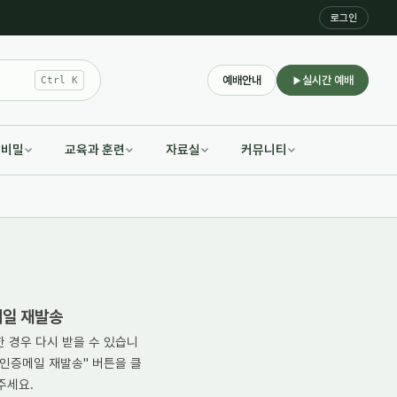
로그인
예배안내
실시간 예배
Ctrl K
적비밀
교육과 훈련
자료실
커뮤니티
일 재발송
한 경우 다시 받을 수 있습니
"인증메일 재발송" 버튼을 클
주세요.