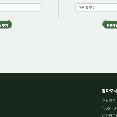
찾아오시
경기도 
031-6
카카오톡