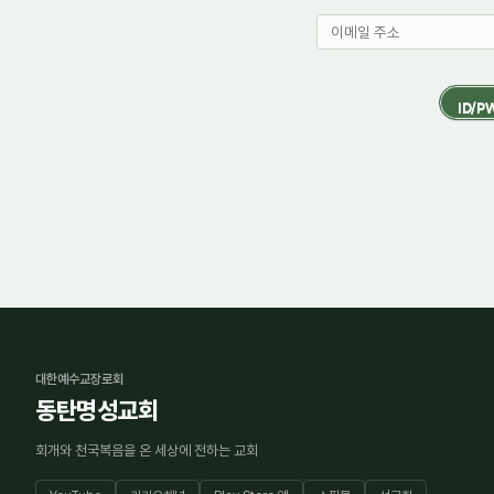
대한예수교장로회
동탄명성교회
회개와 천국복음을 온 세상에 전하는 교회