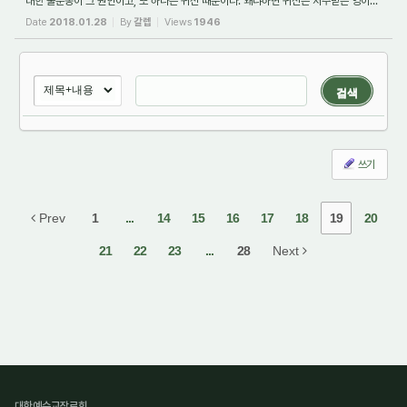
대한 불순종이 그 원인이고, 또 하나는 귀신 때문이다. 왜냐하면 귀신은 저주받은 영이...
Date
2018.01.28
By
갈렙
Views
1946
검색
쓰기
Prev
1
...
14
15
16
17
18
19
20
21
22
23
...
28
Next
대한예수교장로회