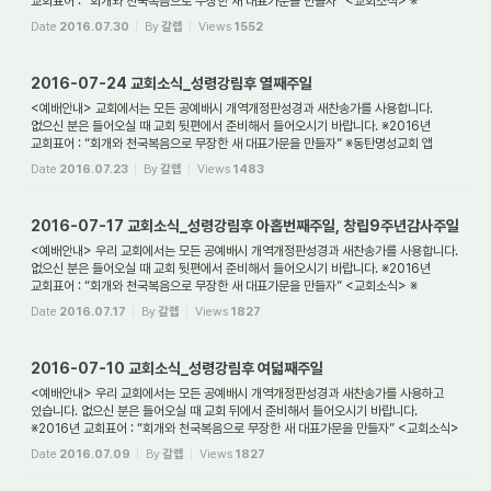
교회표어 : “회개와 천국복음으로 무장한 새 대표가문을 만들자” <교회소식> ※
동탄명성교...
Date
2016.07.30
By
갈렙
Views
1552
2016-07-24 교회소식_성령강림후 열째주일
<예배안내> 교회에서는 모든 공예배시 개역개정판성경과 새찬송가를 사용합니다.
없으신 분은 들어오실 때 교회 뒷편에서 준비해서 들어오시기 바랍니다. ※2016년
교회표어 : “회개와 천국복음으로 무장한 새 대표가문을 만들자” ※동탄명성교회 앱
(어플)을 만...
Date
2016.07.23
By
갈렙
Views
1483
2016-07-17 교회소식_성령강림후 아홉번째주일, 창립9주년감사주일
<예배안내> 우리 교회에서는 모든 공예배시 개역개정판성경과 새찬송가를 사용합니다.
없으신 분은 들어오실 때 교회 뒷편에서 준비해서 들어오시기 바랍니다. ※2016년
교회표어 : “회개와 천국복음으로 무장한 새 대표가문을 만들자” <교회소식> ※
동탄명성교...
Date
2016.07.17
By
갈렙
Views
1827
2016-07-10 교회소식_성령강림후 여덟째주일
<예배안내> 우리 교회에서는 모든 공예배시 개역개정판성경과 새찬송가를 사용하고
있습니다. 없으신 분은 들어오실 때 교회 뒤에서 준비해서 들어오시기 바랍니다.
※2016년 교회표어 : “회개와 천국복음으로 무장한 새 대표가문을 만들자” <교회소식>
※동탄명...
Date
2016.07.09
By
갈렙
Views
1827