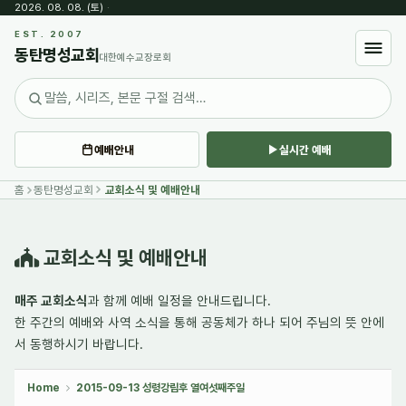
2026. 08. 08. (토)
·
Sketchbook5, 스케치북5
EST. 2007
동탄명성교회
대한예수교장로회
예배안내
실시간 예배
Sketchbook5, 스케치북5
홈
동탄명성교회
교회소식 및 예배안내
교회소식 및 예배안내
매주 교회소식
과 함께 예배 일정을 안내드립니다.
한 주간의
예배와 사역 소식
을 통해 공동체가 하나 되어 주님의 뜻 안에
서 동행하시기 바랍니다.
Home
2015-09-13 성령강림후 열여섯째주일