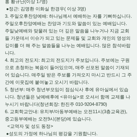
홍 황규난(이상 17명)
●정근: 김명환 이화실 한경우( 이상 3명)
3. 주일오후찬양예배: 하나님께서 예배하는 자를 기뻐하십니다.
주일오후찬양예배는 찬양과 기도와 말씀이 있는 예배입니다.
주일낮예배와 맞물려 있는 더 깊은 말씀을 나누거나 지금 교회
들 가운데서 이슈가 되고 있는 문제들 및 교회와 개인의 영성의
깊이를 더 해 주는 말씀들을 나누는 예배입니다. 많은 참석바랍
니다.
4. 최고의 전도지: 최고의 전도지가 주보입니다. 주보에는 구원
으로 초청하는 복음이 들어있으며, 매주 선포된 말씀이 기재되
어 있습니다. 매주일 받은 주보를 가져오지 마시고 반드시 그 주
간에 이웃집에 붙여놓고 오시기 바랍니다.
5. 청년부: 매주 청년부모임이 점심식사 후에 유아실에서 있습
니다. 청년들은 낮예배후에 <유아실>로 오셔서 함께 교제를 나
누시기 바랍니다(청년회장: 한진주 010-9204-8790)
6. 교회학교안내: 유치부/아동부예배는 오전11시(3층교육관),
중고등부예배는 오전9시(본당)에 있습니다.
<교역자 및 성도 동정>
●성도의 가정에 하나님의 평강을 기원합니다.