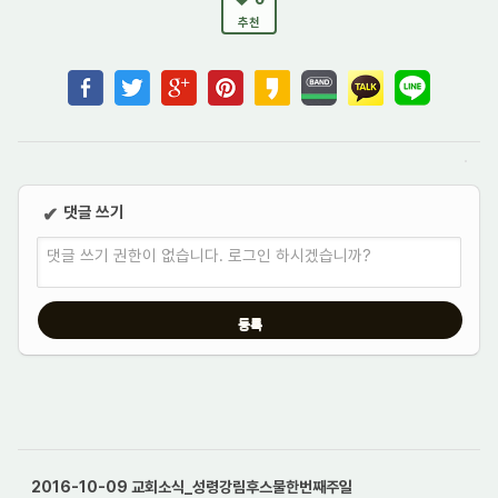
추천
댓글 쓰기
✔
댓글 쓰기 권한이 없습니다. 로그인 하시겠습니까?
2016-10-09 교회소식_성령강림후스물한번째주일