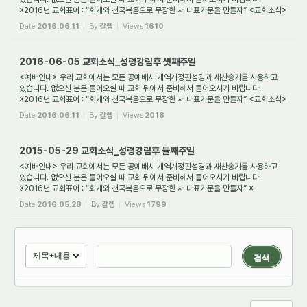
※2016년 교회표어 : “회개와 천국복음으로 무장한 새 대표가문을 만들자” <교회소식>
※동탄명...
Date
2016.06.11
By
갈렙
Views
1610
2016-06-05 교회소식_성령강림후 셋째주일
<예배안내> 우리 교회에서는 모든 공예배시 개역개정판성경과 새찬송가를 사용하고
있습니다. 없으신 분은 들어오실 때 교회 뒤에서 준비해서 들어오시기 바랍니다.
※2016년 교회표어 : “회개와 천국복음으로 무장한 새 대표가문을 만들자” <교회소식>
※동탄명...
Date
2016.06.11
By
갈렙
Views
2018
2015-05-29 교회소식_성령강림후 둘째주일
<예배안내> 우리 교회에서는 모든 공예배시 개역개정판성경과 새찬송가를 사용하고
있습니다. 없으신 분은 들어오실 때 교회 뒤에서 준비해서 들어오시기 바랍니다.
※2016년 교회표어 : “회개와 천국복음으로 무장한 새 대표가문을 만들자” ※
동탄명성교회 앱(...
Date
2016.05.28
By
갈렙
Views
1799
검색