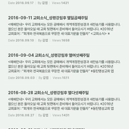
동탄명성교...
Date
2016.09.17
By
갈렙
Views
1421
2016-09-11 교회소식_성령강림후 열일곱째주일
<예배안내> 우리 교회에서는 모든 공예배시 개역개정판성경과 새찬송가를 사용합니다.
없으신 분은 들어오실 때 교회 뒷편에서 준비해서 들어오시기 바랍니다. ※2016년
교회표어 : “회개와 천국복음으로 무장한 새 대표가문을 만들자” <교회소식> ※
동탄명성교...
Date
2016.09.10
By
갈렙
Views
1658
2016-09-04 교회소식_성령강림후 열여섯째주일
<예배안내> 우리 교회에서는 모든 공예배시 개역개정판성경과 새찬송가를 사용합니다.
없으신 분은 들어오실 때 교회 뒷편에서 준비해서 들어오시기 바랍니다. ※2016년
교회표어 : “회개와 천국복음으로 무장한 새 대표가문을 만들자” ※동탄명성교회 앱
(어플)...
Date
2016.09.03
By
갈렙
Views
1511
2016-08-28 교회소식_성령강림후 열다섯째주일
<예배안내> 우리 교회에서는 모든 공예배시 개역개정판성경과 새찬송가를 사용합니다.
없으신 분은 들어오실 때 교회 뒷편에서 준비해서 들어오시기 바랍니다. ※2016년
교회표어 : “회개와 천국복음으로 무장한 새 대표가문을 만들자” ※동탄명성교회 앱
(어플)...
Date
2016.08.27
By
갈렙
Views
1431