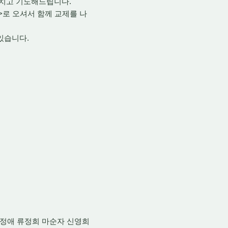
마치고 기도해드립니다.
>로 오셔서 함께 교제를 나
있습니다.
도정애 류정희 마순자 신영희