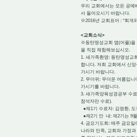
우리 교회에서는 모든 공예
서 들어오시기 바랍니다.
※2016년 교회표어 : “회
<교회소식>
※동탄명성교회 앱(어플)을 
을 직접 체험해보십시오.
1. 새가족환영: 동탄명성
합니다. 저희 교회에서 신
가시기 바랍니다.
2. 무더위: 무더운 여름입
가시기를 바랍니다.
3. 새가족양육성경공부 수
참석자만 수료).
●제1기 수료자: 김명환, 도
●제2기 안 내: 제2기는 9
4. 금요기도회: 매주 금요
나라와 민족, 교회와 가정과