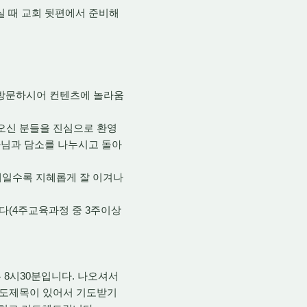
 때 교회 뒷편에서 준비해
 방문하시어 컨텐츠에 놀라움
오신 분들을 진심으로 환영
사님과 담소를 나누시고 돌아
 때일수록 지혜롭게 잘 이겨나
다(4주교육과정 중 3주이상
 8시30분입니다. 나오셔서
 기도제목이 있어서 기도받기