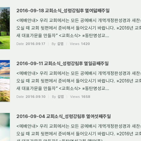
2016-09-18 교회소식_성령강림후 열여덟째주일
<예배안내> 우리 교회에서는 모든 공예배시 개역개정판성경과 새찬
오실 때 교회 뒷편에서 준비해서 들어오시기 바랍니다. ※2016년 교
새 대표가문을 만들자” <교회소식> ※동탄명성교...
Date
2016.09.17
By
갈렙
Views
1420
2016-09-11 교회소식_성령강림후 열일곱째주일
<예배안내> 우리 교회에서는 모든 공예배시 개역개정판성경과 새찬
오실 때 교회 뒷편에서 준비해서 들어오시기 바랍니다. ※2016년 교
새 대표가문을 만들자” <교회소식> ※동탄명성교...
Date
2016.09.10
By
갈렙
Views
1658
2016-09-04 교회소식_성령강림후 열여섯째주일
<예배안내> 우리 교회에서는 모든 공예배시 개역개정판성경과 새찬
오실 때 교회 뒷편에서 준비해서 들어오시기 바랍니다. ※2016년 교