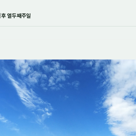
강림후 열두째주일