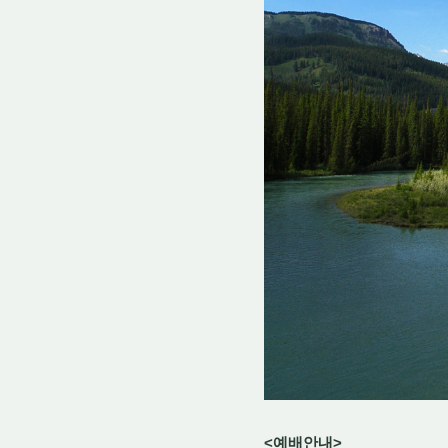
<예배안내>