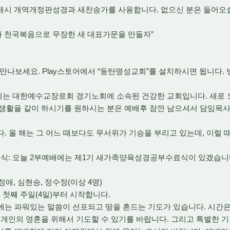
배시 개역개정판성경과 새찬송가를 사용합니다. 없으신 분은 들어오실
개와 천국복음으로 무장한 새 대표가문을 만들자”
만나보세요. Play스토어에서 “동탄명성교회”를 설치하시면 됩니다.
교회는 대한예수교장로회 경기노회에 소속된 건강한 교회입니다. 새로 
앙생활을 같이 하시기를 원하시는 분은 예배후 잠깐 남으셔서 담임목
니다. 올 해는 그 어느 때보다도 무서위가 기승을 부리고 있는데, 이럴
료식: 오늘 2부예배에는 제1기 새가족양육성경공부수료식이 있겠습니
정애, 심현승, 정수정(이상 4명)
월 첫째 주일(4일)부터 시작합니다.
일에는 파워있는 말씀이 선포되고 땅을 흔드는 기도가 있습니다. 시간은
 개인의 영혼을 위해서 기도할 수 있기를 바랍니다. 그리고 특별한