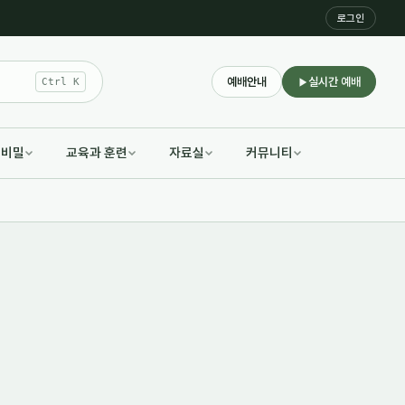
로그인
예배안내
실시간 예배
Ctrl K
적비밀
교육과 훈련
자료실
커뮤니티