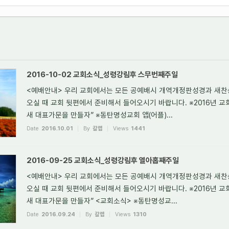
2016-10-02 교회소식_성령강림후 스무번째주일
<예배안내> 우리 교회에서는 모든 공예배시 개역개정판성경과 새찬
오실 때 교회 뒷편에서 준비해서 들어오시기 바랍니다. ※2016년 교
새 대표가문을 만들자” ※동탄명성교회 앱(어플)...
Date
2016.10.01
By
갈렙
Views
1441
2016-09-25 교회소식_성령강림후 열아홉째주일
<예배안내> 우리 교회에서는 모든 공예배시 개역개정판성경과 새찬
오실 때 교회 뒷편에서 준비해서 들어오시기 바랍니다. ※2016년 교
새 대표가문을 만들자” <교회소식> ※동탄명성교...
Date
2016.09.24
By
갈렙
Views
1310