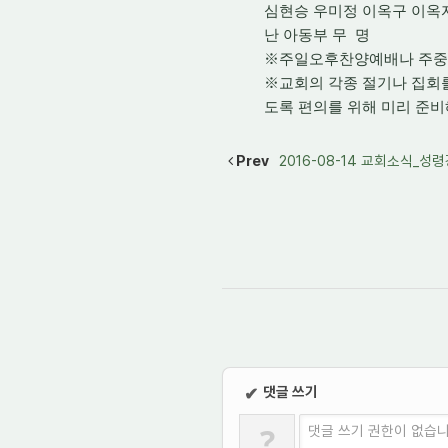
심현승 우미정 이옥구 이옥
난 아동부 무 명
※주일오후찬양예배나 주중에
※교회의 각종 절기나 집회를
도록 편의를 위해 미리 준
Prev
2016-08-14 교회소식_
댓글 쓰기
✔
?
댓글 쓰기 권한이 없습