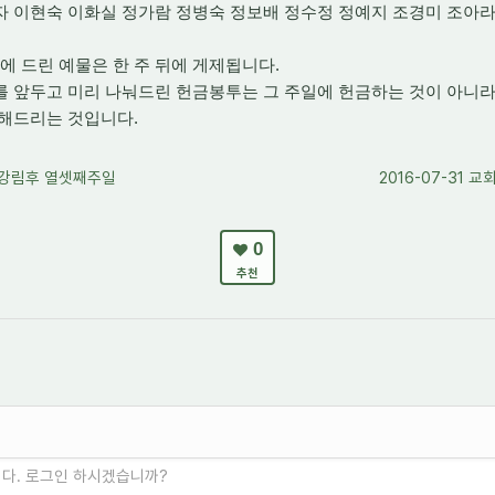
자 이현숙 이화실 정가람 정병숙 정보배 정수정 정예지 조경미 조아라
 드린 예물은 한 주 뒤에 게제됩니다.
 앞두고 미리 나눠드린 헌금봉투는 그 주일에 헌금하는 것이 아니라 
비해드리는 것입니다.
성령강림후 열셋째주일
2016-07-31
0
추천
니다. 로그인 하시겠습니까?