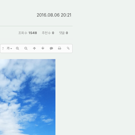
2016.08.06 20:21
조회 수
1548
추천 수
0
댓글
0
?
가