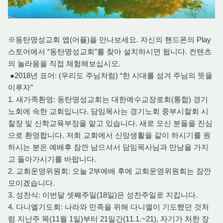
※동탄명성교회 앱(어플)을 만나보세요. 자신의 핸드폰의 Play
스토어에서 “동탄명성교회”를 찾아 설치하시면 됩니다. 컨텐츠
의 놀라움을 직접 체험해보십시오.
●2018년 표어: (우리도 주님처럼) “한 시대를 섬겨 주님의 뜻을
이루자”
1. 새가족환영: 동탄명성교회는 대한예수교장로회(통합) 경기
노회에 속한 교회입니다. 담임목사는 경기노회 중부시찰회 시
찰장 및 신학교육부장을 맡고 있습니다. 새로 오신 분들을 진심
으로 환영합니다. 저희 교회에서 신앙생활을 같이 하시기를 원
하시는 분은 예배후 잠깐 남으셔서 담임목사님과 만남을 가지
고 돌아가시기를 바랍니다.
2. 교회운영위원회: 오늘 2부예배 후에 교회운영위원회는 잠깐
모이겠습니다.
3. 성찬식: 이번달 셋째주일(18일)은 성찬주일로 지킵니다.
4. 다니엘기도회: 나라와 민족을 위해 다니엘이 기도했던 것처
럼 지난주 목(11월 1일)부터 21일간(11.1.~21), 자기가 처한 장