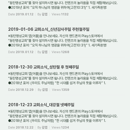
“동탄명성교회”를 찾아 설치하시면 됩니다. 컨텐츠의 놀라움을 직접 체험해보십시오.
●2019년 표어: “오직 하나님의 영광을 위하여(고전10:31)” 1. 새가족환영:
동탄명성교회는 대한예수...
Date
2019.01.12
By
갈렙
Views
1132
2019-01-06 교회소식_신년감사주일 주현절주일
※동탄명성교회 앱(어플)을 만나보세요. 자신의 핸드폰의 Play스토어에서
“동탄명성교회”를 찾아 설치하시면 됩니다. 컨텐츠의 놀라움을 직접 체험해보십시오.
●2019년 표어: “오직 하나님의 영광을 위하여(고전10:31)” 1. 새가족환영:
동탄명성교회는 대한예수...
Date
2019.01.12
By
갈렙
Views
1268
2018-12-30 교회소식_성탄절 후 첫째주일
※동탄명성교회 앱(어플)을 만나보세요. 자신의 핸드폰의 Play스토어에서
“동탄명성교회”를 찾아 설치하시면 됩니다. 컨텐츠의 놀라움을 직접 체험해보십시오.
●2018년 표어: (우리도 주님처럼) “한 시대를 섬겨 주님의 뜻을 이루자” 1.
새가족환영: 동탄명성교...
Date
2018.12.29
By
갈렙
Views
1359
2018-12-23 교회소식_대강절 넷째주일
※동탄명성교회 앱(어플)을 만나보세요. 자신의 핸드폰의 Play스토어에서
“동탄명성교회”를 찾아 설치하시면 됩니다. 컨텐츠의 놀라움을 직접 체험해보십시오.
●2018년 표어: (우리도 주님처럼) “한 시대를 섬겨 주님의 뜻을 이루자” 1.
새가족환영: 동탄명성교...
Date
2018.12.22
By
갈렙
Views
1234