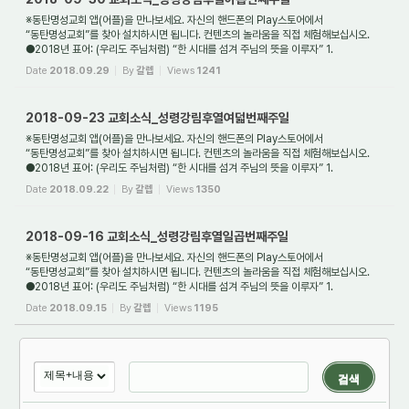
※동탄명성교회 앱(어플)을 만나보세요. 자신의 핸드폰의 Play스토어에서
“동탄명성교회”를 찾아 설치하시면 됩니다. 컨텐츠의 놀라움을 직접 체험해보십시오.
●2018년 표어: (우리도 주님처럼) “한 시대를 섬겨 주님의 뜻을 이루자” 1.
새가족환영: 동탄명성교...
Date
2018.09.29
By
갈렙
Views
1241
2018-09-23 교회소식_성령강림후열여덟번째주일
※동탄명성교회 앱(어플)을 만나보세요. 자신의 핸드폰의 Play스토어에서
“동탄명성교회”를 찾아 설치하시면 됩니다. 컨텐츠의 놀라움을 직접 체험해보십시오.
●2018년 표어: (우리도 주님처럼) “한 시대를 섬겨 주님의 뜻을 이루자” 1.
새가족환영: 동탄명성교...
Date
2018.09.22
By
갈렙
Views
1350
2018-09-16 교회소식_성령강림후열일곱번째주일
※동탄명성교회 앱(어플)을 만나보세요. 자신의 핸드폰의 Play스토어에서
“동탄명성교회”를 찾아 설치하시면 됩니다. 컨텐츠의 놀라움을 직접 체험해보십시오.
●2018년 표어: (우리도 주님처럼) “한 시대를 섬겨 주님의 뜻을 이루자” 1.
새가족환영: 동탄명성교...
Date
2018.09.15
By
갈렙
Views
1195
검색