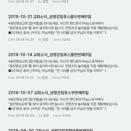
Date
2018.10.27
By
갈렙
Views
982
2018-10-21 교회소식_성령강림후스물두번째주일
※동탄명성교회 앱(어플)을 만나보세요. 자신의 핸드폰의 Play스토어에서
“동탄명성교회”를 찾아 설치하시면 됩니다. 컨텐츠의 놀라움을 직접 체험해보십시오.
●2018년 표어: (우리도 주님처럼) “한 시대를 섬겨 주님의 뜻을 이루자” 1.
새가족환영: 동탄명성교...
Date
2018.10.20
By
갈렙
Views
1242
2018-10-14 교회소식_성령강림후스물한번째주일
※동탄명성교회 앱(어플)을 만나보세요. 자신의 핸드폰의 Play스토어에서
“동탄명성교회”를 찾아 설치하시면 됩니다. 컨텐츠의 놀라움을 직접 체험해보십시오.
●2018년 표어: (우리도 주님처럼) “한 시대를 섬겨 주님의 뜻을 이루자” 1.
새가족환영: 동탄명성교...
Date
2018.10.13
By
갈렙
Views
1183
2018-10-07 교회소식_성령강림후스무번째주일
※동탄명성교회 앱(어플)을 만나보세요. 자신의 핸드폰의 Play스토어에서
“동탄명성교회”를 찾아 설치하시면 됩니다. 컨텐츠의 놀라움을 직접 체험해보십시오.
●2018년 표어: (우리도 주님처럼) “한 시대를 섬겨 주님의 뜻을 이루자” 1.
새가족환영: 동탄명성교...
Date
2018.10.06
By
갈렙
Views
1108
2018-09-30 교회소식_성령강림후열아홉번째주일