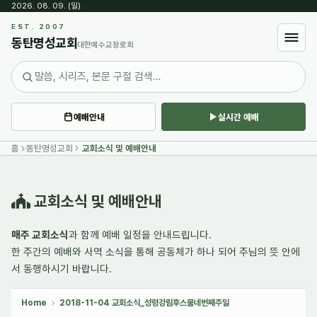
2026. 08. 09. (일)
·
Sketchbook5, 스케치북5
EST. 2007
동탄명성교회
대한예수교장로회
예배안내
실시간 예배
Sketchbook5, 스케치북5
홈
동탄명성교회
교회소식 및 예배안내
교회소식 및 예배안내
매주 교회소식
과 함께 예배 일정을 안내드립니다.
한 주간의
예배와 사역 소식
을 통해 공동체가 하나 되어 주님의 뜻 안에
서 동행하시기 바랍니다.
Home
2018-11-04 교회소식_성령강림후스물네번째주일