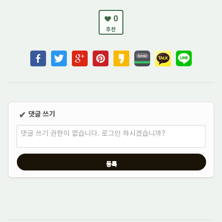
0
추천
댓글 쓰기
✔
댓글 쓰기 권한이 없습니다. 로그인 하시겠습니까?