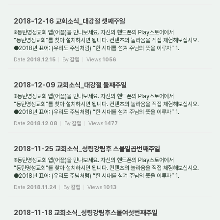
2018-12-16 교회소식_대강절 셋째주일
※동탄명성교회 앱(어플)을 만나보세요. 자신의 핸드폰의 Play스토어에서
“동탄명성교회”를 찾아 설치하시면 됩니다. 컨텐츠의 놀라움을 직접 체험해보십시오.
●2018년 표어: (우리도 주님처럼) “한 시대를 섬겨 주님의 뜻을 이루자” 1.
새가족환영: 동탄명성교...
Date
2018.12.15
By
갈렙
Views
1056
2018-12-09 교회소식_대강절 둘째주일
※동탄명성교회 앱(어플)을 만나보세요. 자신의 핸드폰의 Play스토어에서
“동탄명성교회”를 찾아 설치하시면 됩니다. 컨텐츠의 놀라움을 직접 체험해보십시오.
●2018년 표어: (우리도 주님처럼) “한 시대를 섬겨 주님의 뜻을 이루자” 1.
새가족환영: 동탄명성교...
Date
2018.12.08
By
갈렙
Views
1477
2018-11-25 교회소식_성령강림후 스물일곱번째주일
※동탄명성교회 앱(어플)을 만나보세요. 자신의 핸드폰의 Play스토어에서
“동탄명성교회”를 찾아 설치하시면 됩니다. 컨텐츠의 놀라움을 직접 체험해보십시오.
●2018년 표어: (우리도 주님처럼) “한 시대를 섬겨 주님의 뜻을 이루자” 1.
새가족환영: 동탄명성교...
Date
2018.11.24
By
갈렙
Views
1013
2018-11-18 교회소식_성령강림후스물여섯번째주일