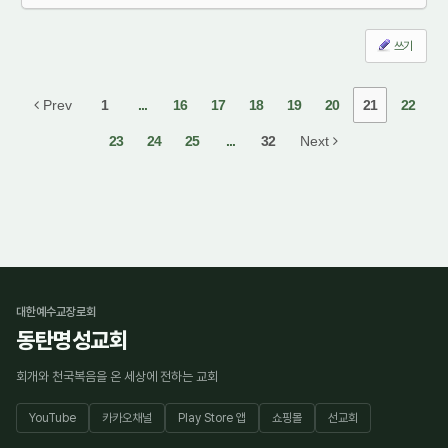
쓰기
Prev
1
...
16
17
18
19
20
21
22
23
24
25
...
32
Next
대한예수교장로회
동탄명성교회
회개와 천국복음을 온 세상에 전하는 교회
YouTube
카카오채널
Play Store 앱
쇼핑몰
선교회