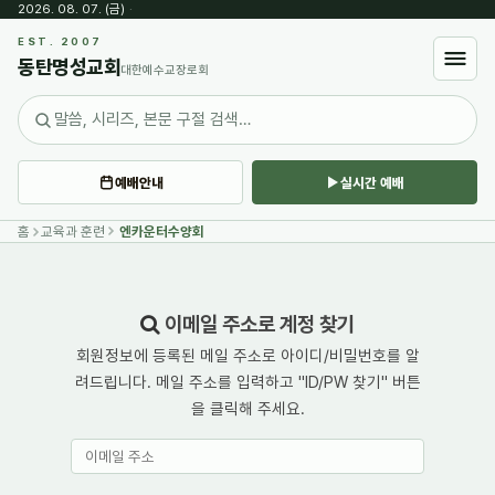
2026. 08. 07. (금)
·
EST. 2007
동탄명성교회
대한예수교장로회
예배안내
실시간 예배
홈
교육과 훈련
엔카운터수양회
이메일 주소로 계정 찾기
회원정보에 등록된 메일 주소로 아이디/비밀번호를 알
려드립니다. 메일 주소를 입력하고 "ID/PW 찾기" 버튼
을 클릭해 주세요.