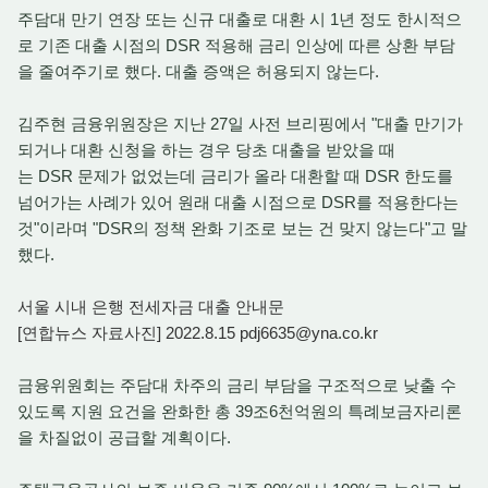
주담대 만기 연장 또는 신규 대출로 대환 시 1년 정도 한시적으
로 기존 대출 시점의 DSR 적용해 금리 인상에 따른 상환 부담
을 줄여주기로 했다. 대출 증액은 허용되지 않는다.
김주현 금융위원장은 지난 27일 사전 브리핑에서 "대출 만기가
되거나 대환 신청을 하는 경우 당초 대출을 받았을 때
는 DSR 문제가 없었는데 금리가 올라 대환할 때 DSR 한도를
넘어가는 사례가 있어 원래 대출 시점으로 DSR를 적용한다는
것"이라며 "DSR의 정책 완화 기조로 보는 건 맞지 않는다"고 말
했다.
서울 시내 은행 전세자금 대출 안내문
[연합뉴스 자료사진] 2022.8.15 pdj6635@yna.co.kr
금융위원회는 주담대 차주의 금리 부담을 구조적으로 낮출 수
있도록 지원 요건을 완화한 총 39조6천억원의 특례보금자리론
을 차질없이 공급할 계획이다.