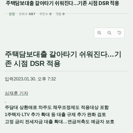
주택담보대출 갈아타기 쉬워진다…기존 시점 DSR 적용
갈렙
조회 수
587
추천 수
0
댓글
0
주택담보대출 갈아타기 쉬워진다…기
존 시점 DSR 적용
입력
2023.01.30. 오후 7:32
심재훈 기자
주담대 상환애로 차주도 채무조정제도 적용대상 포함
1주택자 LTV 추가 확대 등 대출 규제 추가 완화 검토
고정 금리 전세자금 대출 확대…연금저축도 예금자 보호