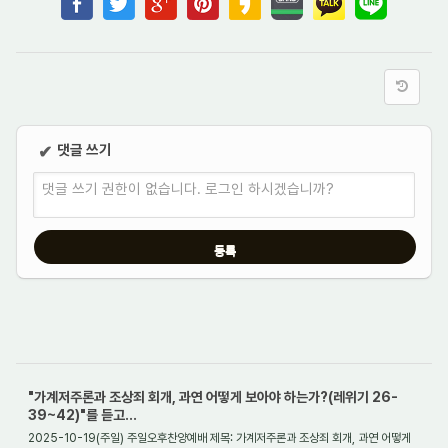
댓글 쓰기
✔
댓글 쓰기 권한이 없습니다. 로그인 하시겠습니까?
"가계저주론과 조상죄 회개, 과연 어떻게 보아야 하는가?(레위기 26-
39~42)"를 듣고...
2025-10-19(주일) 주일오후찬양예배 제목: 가계저주론과 조상죄 회개, 과연 어떻게