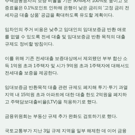
주택금융공사의 보증 비율을 기존 90%에서 100%로 높이고 보
증료율은 0.1%포인트 인하해 은행이 낮은 금리의 '고정 금리 전
세자금 대출 상품' 공급을 확대하도록 유도할 계획이다.
임차인의 주거 비용은 낮추고 임대인의 임대보증금 반환 애로
를 없앨 수 있도록 전세 대출 및 임대보증금 반환 목적의 대출
규제도 정비할 방침이다.
이를 위해 기존 전세대출 보증대상에서 제외됐던 부부 합산 소
득 1억원 초과 1주택자 및 시가 9억원 초과 1주택자에 대해서도
전세대출 보증을 제공한다.
임대보증금 반환목적 대출 관련 규제도 폐지해 투기·투기 과열
지역 내 15억원 초과 아파트에 대한 대출 한도 2억원을 폐지하
고 주택담보대출비율(LTV)을 적용하기로 했다.
금융위원회는 부동산 규제 추가 완화도 검토하기로 했다.
국토교통부가 지난 3일 규제 지역을 일부 해제한 데 이어 금융