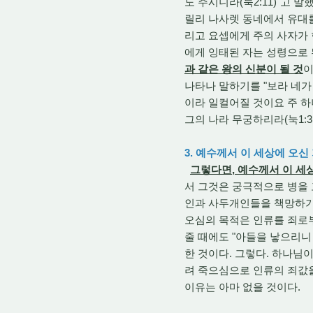
도 주시니라(눅2:11)"고 말
릴리 나사렛 동네에서 유대를
리고 요셉에게 주의 사자가 
에게 잉태된 자는 성령으로 된
과 같은 왕의 신분이 될 것
이
나타나 말하기를 "보라 네가
이라 일컬어질 것이요 주 
그의 나라 무궁하리라(눅1:31
3. 예수께서 이 세상에 오신
그렇다면, 예수께서 이 세
서 그것은 궁극적으로 병을
인과 사두개인들을 책망하기
오심의 목적은 인류를 죄로
줄 때에도 "아들을 낳으리니 
한 것이다. 그렇다. 하나님
려 죽으심으로 인류의 죄값을
이유는 아마 없을 것이다.