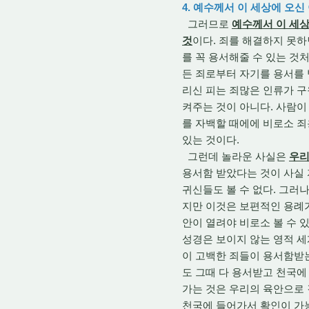
4. 예수께서 이 세상에 오
그러므로
예수께서 이 세상
것
이다. 죄를 해결하지 못하
를 꼭 용서해줄 수 있는 것
든 죄로부터 자기를 용서를 
리신 피는 죄많은 인류가 
켜주는 것이 아니다. 사람이
를 자백할 때에에 비로소 죄
있는 것이다.
그런데 놀라운 사실은
우리
용서함 받았다는 것이 사실 
귀신들도 볼 수 없다. 그러
지만 이것은 보편적인 용례가
안이 열려야 비로소 볼 수 
성경은 보이지 않는 영적 세
이 고백한 죄들이 용서함받는
도 그때 다 용서받고 천국에
가는 것은 우리의 육안으로 
천국에 들어가서 확인이 가