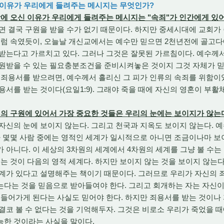
신 이유가 우리에게 들려주는 메시지는 무엇인가?
에 오신 이유가 우리에게 들려주는 메시지는 "속죄"가 인간에게 있
면 결국 구원을 받을 수가 없기 때문이다. 하지만 중세시대에 교회가
처럼 속였듯이, 오늘날 개신교에서는 예수만 믿으면 2천년전에 골고다
받는다고 가르치고 있다. 그러나 그것은 잘못된 가르침이다. 예수께
구원받을 수 있는 필요충분조건을 준비시켜놓은 것이지 그것 자체가 
 죄용서를 받으려면, 예수께서 흘리신 그 피가 인류의 속죄를 위함이
용서를 받는 것이다(요일1:9). 그래야 죽을 때에 자신의 영혼이 부활
의 구원에 있어서 가장 중요한 것들은 우리의 눈에는 보이지가 않는
자신의 눈에 보이지 않는다. 그리고 천국과 지옥도 보이지 않는다. 예
나 몇몇 사람 중에는 영적인 세계가 일시적으로 아니면 조금이나마 보
 아니다. 이 세상의 3차원의 세계에서 4차원의 세계를 그냥 볼 수는 
있는 것이 다음의 영적 세계다. 하지만 보이지 않는 것을 보이지 않는
계가 있다고 설명해주는 책이기 때문이다. 그러므로 우리가 자신의 
다는 것을 믿음으로 받아들여야 한다. 그리고 회개하는 자는 자신이
 들어가게 된다는 사실도 믿어야 한다. 하지만 죄용서를 받는 것이나
결코 볼 수 없다는 것을 기억해두자. 그것은 비로소 우리가 죽었을 때
능한 것이라는 사실을 말이다.