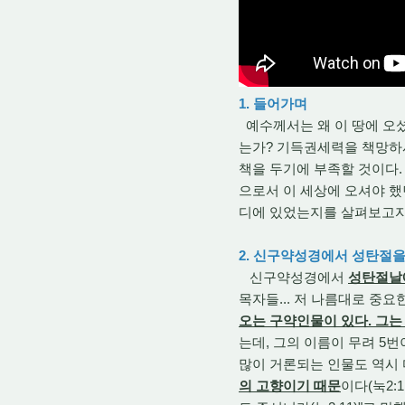
1. 들어가며
예수께서는 왜 이 땅에 오
는가? 기득권세력을 책망하
책을 두기에 부족할 것이다.
으로서 이 세상에 오셔야 했
디에 있었는지를 살펴보고자
2. 신구약성경에서 성탄절을
신구약성경에서
성탄절날에
목자들... 저 나름대로 중
오는 구약인물이 있다. 그는 
는데, 그의 이름이 무려 5
많이 거론되는 인물도 역시
의 고향이기 때문
이다(눅2: