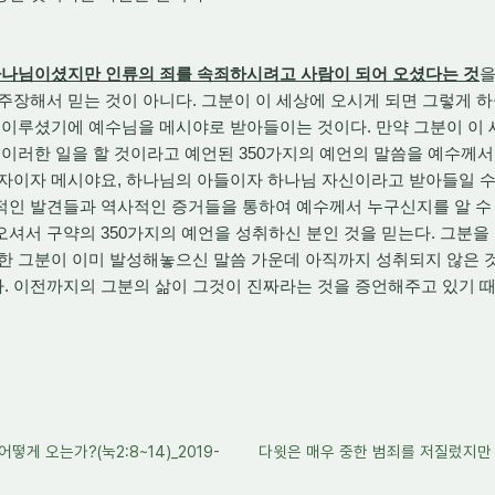
하나님이셨지만 인류의 죄를 속죄하시려고 사람이 되어 오셨다는 것
을
주장해서 믿는 것이 아니다. 그분이 이 세상에 오시게 되면 그렇게 하
 이루셨기에 예수님을 메시야로 받아들이는 것이다. 만약 그분이 이
러이러한 일을 할 것이라고 예언된 350가지의 예언의 말씀을 예수께
자이자 메시야요, 하나님의 아들이자 하나님 자신이라고 받아들일 수
적인 발견들과 역사적인 증거들을 통하여 예수께서 누구신지를 알 수 
셔서 구약의 350가지의 예언을 성취하신 분인 것을 믿는다. 그분을 나
또한 그분이 이미 발성해놓으신 말씀 가운데 아직까지 성취되지 않은 
. 이전까지의 그분의 삶이 그것이 진짜라는 것을 증언해주고 있기 
떻게 오는가?(눅2:8~14)_2019-
다윗은 매우 중한 범죄를 저질렀지만 