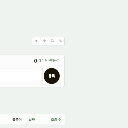
에디터 선택하기
글쓴이
날짜
조회 수