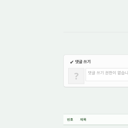
댓글 쓰기
✔
?
댓글 쓰기 권한이 없습
번호
제목