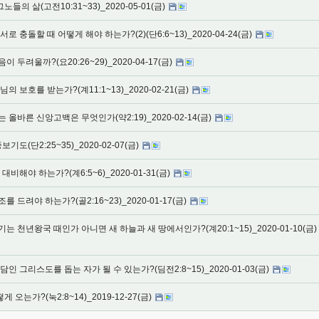
 삶(고전10:31~33)_2020-05-01(금)
충돌할 때 어떻게 해야 하는가?(2)(단6:6~13)_2020-04-24(금)
두려울까?(요20:26~29)_2020-04-17(금)
보호를 받는가?(계11:1~13)_2020-02-21(금)
바른 신앙고백은 무엇인가(약2:19)_2020-02-14(금)
도(단2:25~35)_2020-02-07(금)
해야 하는가?(계6:5~6)_2020-01-31(금)
드려야 하는가?(골2:16~23)_2020-01-17(금)
천년왕국 때인가 아니면 새 하늘과 새 땅에서인가?(계20:1~15)_2020-01-10(금)
 그리스도를 돕는 자가 될 수 있는가?(딤전2:8~15)_2020-01-03(금)
오는가?(눅2:8~14)_2019-12-27(금)