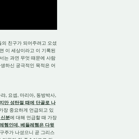
들의 친구가 되어주려고 오셨
면 이 세상이라고 이 기록된
서는 과연 무엇 때문에 사람
탄생하신 궁극적인 목적은 어
랴, 요셉, 마리아, 동방박사,
지만 성탄절 때에 단골로 나
 가장 중요하게 언급되고 있
 신분
에 대해 언급할 때 가장
들레헴인데, 베들레헴은 다윗
여 구주가 나셨으니 곧 그리스