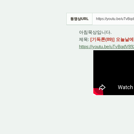
동영상URL
https://youtu.be/uTvB
아침묵상입니다.
제목:
[기독론(89)] 오늘날
https://youtu.be/uTvBqdV89