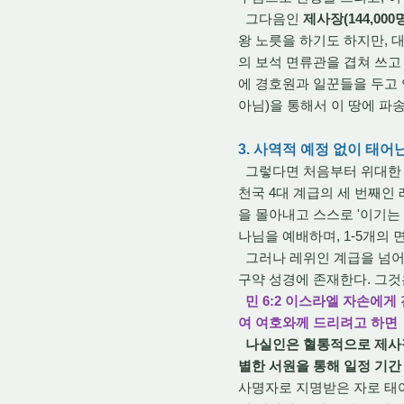
그다음인
제사장(144,000
왕 노릇을 하기도 하지만, 대
의 보석 면류관을 겹쳐 쓰고 
에 경호원과 일꾼들을 두고 
아님)을 통해서 이 땅에 파
3. 사역적 예정 없이 태
그렇다면 처음부터 위대한 사
천국 4대 계급의 세 번째인
을 몰아내고 스스로 '이기는 
나님을 예배하며, 1-5개의 면
그러나 레위인 계급을 넘어
구약 성경에 존재한다. 그것은 
민 6:2 이스라엘 자손에게
여 여호와께 드리려고 하면
나실인은 혈통적으로 제사
별한 서원을 통해 일정 기간
사명자로 지명받은 자로 태