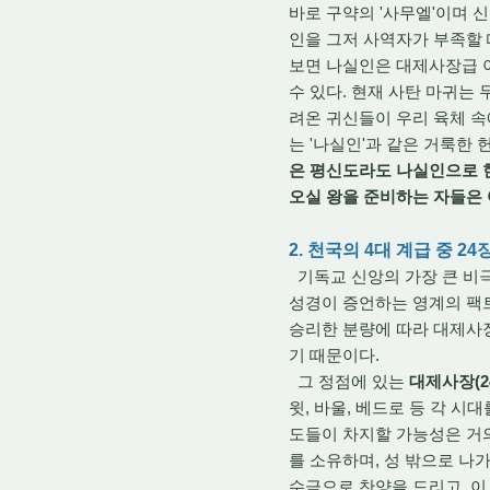
바로 구약의 '사무엘'이며 신
인을 그저 사역자가 부족할 
보면 나실인은 대제사장급 
수 있다. 현재 사탄 마귀는
려온 귀신들이 우리 육체 속
는 '나실인'과 같은 거룩한
은 평신도라도 나실인으로 헌
오실 왕을 준비하는 자들은
2. 천국의 4대 계급 중 
기독교 신앙의 가장 큰 비극
성경이 증언하는 영계의 팩트
승리한 분량에 따라 대제사장(
기 때문이다.
그 정점에 있는
대제사장(2
윗, 바울, 베드로 등 각 시
도들이 차지할 가능성은 거의
를 소유하며, 성 밖으로 나
수금으로 찬양을 드리고, 이