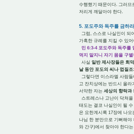
수행했기 때문이다. 그러므
저리게 깨달아야 한다.
5. 포도주와 독주를 금하
그럼, 스스로 나실인이 되어
가혹한 규례를 지킬 수 있어
민 6:3-4 포도주와 독주
먹지 말지니 자기 몸을 구별
사실
일반 제사장들은 회막
날 동안 포도의 씨나 껍질
그렇다면 이스라엘 사람들에
고 잔치상에는 반드시 올라
서약한 자는
세상의 향락과 
스트레스나 고난이 닥쳐올 때
태도는 결코 나실인이 될 수
은 요한계시록 17장에 나오
나님 한 분만으로 기뻐해야 
와 간구)에서 찾아야 한다는