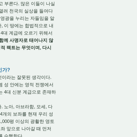
고 부른다. 많은 이들이 나실
 열려 천국의 실상을 들여다
 영광을 누리는 자들임을 알
, 이 땅에는 합법적으로 내
 4대 계급에 오르기 위해서
 함께 사명자로 태어나지 않
영적 팩트는 무엇이며, 다시
인가?
것이라는 잘못된 생각이다.
렘 성 안에는 영적 전쟁에서
라는 4대 신분 계급으로 존재하
 노아, 아브라함, 모세, 다
24개의 보좌를 현재 우리 성
,000평 이상의 광활한 영토
보좌 앞으로 나아갈 때 먼저
를 수행한다.