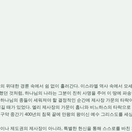
 위대한 경륜 속에서 쉼 없이 흘러간다. 이스라엘 역사 속에서 모세,
했던 것처럼, 하나님의 나라는 그분이 친히 사명을 주어 이 땅에 파
다 하나님의 종들이 세워져야 할 결정적인 순간에 제사장 가문의 타락
 생길 때가 있었다. 엘리 제사장의 가문이 홉니와 비느하스의 타락으로
신구약 중간기 400년의 침묵 끝에 만왕의 왕이신 예수 그리스도를 
이나 제도권의 제사장이 아니라, 특별한 헌신을 통해 스스로를 바친 