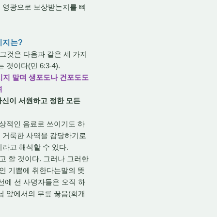
큰 영광으로 보상받는지를 뼈
시지는?
 그것은 다음과 같은 세 가지
는 것이다(민 6:3-4).
마시지 말며 생포도나 건포도도
며
자신이 서원하고 정한 모든
상적인 음료로 쓰이기도 하
의 거룩한 사역을 감당하기로
이라고 해석할 수 있다.
고 할 것이다. 그러나 그러한
적인 기쁨에 취한다는말의 뜻
선에 선 사명자들은 오직 하
님 앞에서의 무릎 꿇음(회개