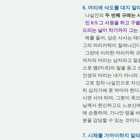
6. 머리에 삭도를 대지 
나실인의
두 번째 규례는 
민 6:5 그 서원을 하고 
드리는 날이 차기까지 그는 
예를 들어, 삼손 사사는 
그의 머리카락이 잘려나간다면
그런데 이러한 머리카락 규례
여자의 머리는 남자라고 말씀
스로 뱀(마귀)의 말을 듣고
인생의 머리는 내가 아니라 
고로 장차 나실인으로 자신
히 십자가에 못 박아야 한다
시면 서야 하며, 그분이 죽으
님께서 헌신하고도 느보산에
에 순종하여, 가나안 땅을 
분을 감당할 수 있는 것이다
7. 시체를 가까이하지 말라