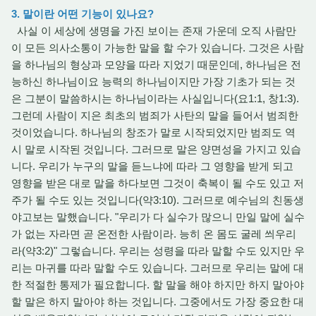
3. 말이란 어떤 기능이 있나요?
사실 이 세상에 생명을 가진 보이는 존재 가운데 오직 사람만
이 모든 의사소통이 가능한 말을 할 수가 있습니다. 그것은 사람
을 하나님의 형상과 모양을 따라 지었기 때문인데, 하나님은 전
능하신 하나님이요 능력의 하나님이지만 가장 기초가 되는 것
은 그분이 말씀하시는 하나님이라는 사실입니다(요1:1, 창1:3).
그런데 사람이 지은 최초의 범죄가 사탄의 말을 들어서 범죄한
것이었습니다. 하나님의 창조가 말로 시작되었지만 범죄도 역
시 말로 시작된 것입니다. 그러므로 말은 양면성을 가지고 있습
니다. 우리가 누구의 말을 듣느냐에 따라 그 영향을 받게 되고
영향을 받은 대로 말을 하다보면 그것이 축복이 될 수도 있고 저
주가 될 수도 있는 것입니다(약3:10). 그러므로 예수님의 친동생
야고보는 말했습니다. "우리가 다 실수가 많으니 만일 말에 실수
가 없는 자라면 곧 온전한 사람이라. 능히 온 몸도 굴레 씌우리
라(약3:2)" 그렇습니다. 우리는 성령을 따라 말할 수도 있지만 우
리는 마귀를 따라 말할 수도 있습니다. 그러므로 우리는 말에 대
한 적절한 통제가 필요합니다. 할 말을 해야 하지만 하지 말아야
할 말은 하지 말아야 하는 것입니다. 그중에서도 가장 중요한 대