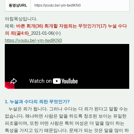
동영상URL
https://youtu.be/-ym-twdIKN0
아침묵상입니다.
제목:
바른 회개(36) 회개할 자범죄는 무엇인가?(17) 누설 수다
의 죄(골4:6)
_2021-01-06(수)
https://youtu.be/-ym-twdIKN0
1. 누설과 수다의 죄란 무엇인가?
누설은 죄가 됩니다. 그러나 수다는 다 죄가 된다고 말할 수는
없습니다. 왜냐하면 사람은 말을 하도록 창조된 보이는 유일한
피조물이며, 또한 어떤 사람은 특히 여성은 더 말을 많이 하는
특성을 가지고 있기 때문입니다. 문제가 되는 것은 말을 많이 하