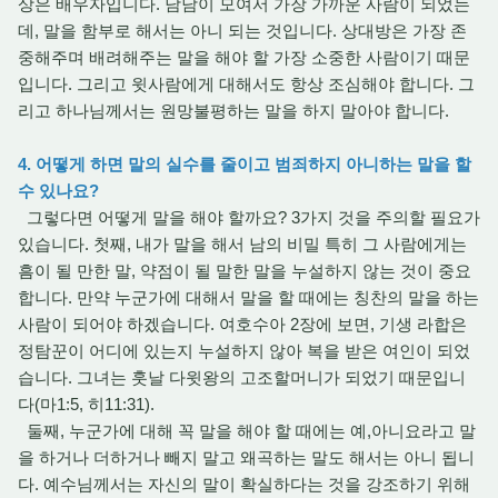
상은 배우자입니다. 남남이 모여서 가장 가까운 사람이 되었는
데, 말을 함부로 해서는 아니 되는 것입니다. 상대방은 가장 존
중해주며 배려해주는 말을 해야 할 가장 소중한 사람이기 때문
입니다. 그리고 윗사람에게 대해서도 항상 조심해야 합니다. 그
리고 하나님께서는 원망불평하는 말을 하지 말아야 합니다.
4. 어떻게 하면 말의 실수를 줄이고 범죄하지 아니하는 말을 할
수 있나요?
그렇다면 어떻게 말을 해야 할까요? 3가지 것을 주의할 필요가
있습니다. 첫째, 내가 말을 해서 남의 비밀 특히 그 사람에게는
흠이 될 만한 말, 약점이 될 말한 말을 누설하지 않는 것이 중요
합니다. 만약 누군가에 대해서 말을 할 때에는 칭찬의 말을 하는
사람이 되어야 하겠습니다. 여호수아 2장에 보면, 기생 라합은
정탐꾼이 어디에 있는지 누설하지 않아 복을 받은 여인이 되었
습니다. 그녀는 훗날 다윗왕의 고조할머니가 되었기 때문입니
다(마1:5, 히11:31).
둘째, 누군가에 대해 꼭 말을 해야 할 때에는 예,아니요라고 말
을 하거나 더하거나 빼지 말고 왜곡하는 말도 해서는 아니 됩니
다. 예수님께서는 자신의 말이 확실하다는 것을 강조하기 위해