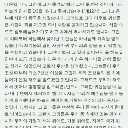
때문입니다. 그런데 그가 쫓겨날 때에 그만 쫓겨난 것이 아니라
하늘의 천사들 1/3을 데리고 쫓겨났습니다(계12장). 그리고 음
부에 사탄의 왕국을 세웠습니다. 그러므로 그때 이후로 귀신들
은 사람이 죄를 지으면 즉시 사람을 공격하고 있습니다. 사람 속
으로 침투해들어가기도 하고 밖에서 역사하기도 합니다. 그런
데 이때부터 하늘에서 쫓겨난 귀신들은 하나님께 허락을 받지
않습니다. 자기들의 왕인 사탄마귀 루시퍼의 말을 듣고 악한 일
을 수행하고 있습니다. 그런데 벌써 그 일이 일어난지 올 해로 2
천년이 조금 넘었습니다. 우리나라의 경우 하나님을 전혀 몰랐
고 섬기지 않았으며 오로지 우상을 섬겨왔으니, 그놈들이 우리
조상 때부터 최소 2천년 이상을 그렇게 우리 조상들의 몸 속에
들어가 온갖 저주를 일으켰던 것입니다. 그러므로 우리가 저주
에서 벗어나 형통함을 입으려면, 반드시 그러한 귀신들을 내 몸
과 내 주변에서 제거해야 합니다. 사실 우리가 예수님을 믿고 돌
이켜 회개했다면 하늘의 행위책에 기록된 우리의 죄는 용서된
것입니다. 하지만 그 결과들은 여전히 우리 몸 속에 귀신의 형태
로 남아있습니다. 그런데 그것들은 우리 몸 속에만 있는 것이 아
니라 우리의 가정과 세대 위에도, 가문 위에도, 지역과 국가 위
에도 있습니다. 그들은 지금 공중에서 권세잡은 영으로 있는 것