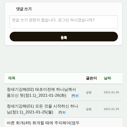
댓글 쓰기
✔
댓글 쓰기 권한이 없습니다. 로그인 하시겠습니까?
제목
글쓴이
날짜
창세기강해(02) 태초이전에 하나님께서
갈렙
2021.01.26
품으신 뜻(창1:1)_2021-01-26(화)
1
창세기강해(01) 모든 것을 시작하신 하나
갈렙
2021.01.25
님(창1:1)_2021-01-25(월)
1
바른 회개(49) 회개할 때에 주의해야(염두