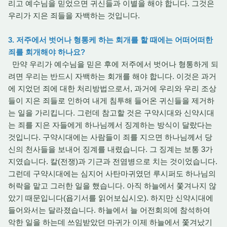
리고 예수님을 믿었으면 귀신들과 이별을 해야 합니다. 그것은
우리가 지은 죄들을 자백하는 것입니다.
3. 저주에서 벗어나 형통케 하는 회개를 할 때에는 어떠어떠한
죄를 회개해야 하나요?
만약 우리가 예수님을 믿은 후에 저주에서 벗어나 형통하게 되
려면 우리는 반드시 자백하는 회개를 해야 합니다. 이것은 과거
에 지었던 죄에 대한 처리방법으로서, 과거에 우리와 우리 조상
들이 지은 죄들로 인하여 내게 침투해 들어온 귀신들을 제거하
는 일을 가리킵니다. 그런데 참고할 것은 구약시대와 신약시대
는 죄를 지은 자들에게 하나님께서 징계하는 방식이 달랐다는
것입니다. 구약시대에는 사람들이 죄를 지으면 하나님께서 당
신의 천사들을 보내어 징계를 내렸습니다. 그 징계는 보통 3가
지였습니다. 칼(전쟁)과 기근과 전염병으로 치는 것이었습니다.
그런데 구약시대에는 심지어 사탄마귀였던 루시퍼도 하나님의
허락을 맡고 그러한 일을 했습니다. 아직 하늘에서 쫓겨나지 않
았기 때문입니다(욥기서를 읽어보십시오). 하지만 신약시대에
들어와서는 달라졌습니다. 하늘에서 늘 어전회의에 참석하여
악한 일을 하는데 쓰임받았던 마귀가 이제 하늘에서 쫓겨났기