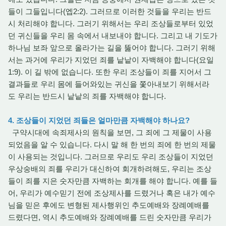
들이 그들입니다(엡2:2). 그러므로 이러한 것들을 우리는 반드
시 처리해야 합니다. 그러기 위해서는 우리 조상들로부터 있었
던 귀신들을 우리 몸 속에서 내보내야 합니다. 그리고 내 기도가
하나님 보좌 앞으로 올라가는 길을 뚫어야 합니다. 그러기 위해
서는 과거에 우리가 지었던 죄를 낱낱이 자백해야 합니다(요일
1:9). 이 길 밖에 없습니다. 또한 우리 조상들이 죄를 지어서 그
결과들로 우리 몸에 들어와있는 귀신을 쫓아내보기 위해서라
도 우리는 반드시 낱낱의 죄를 자백해야 합니다.
4. 조상들이 지었던 죄들은 얼마만큼 자백해야 하나요?
구약시대에 속죄제사의 원칙을 보면, 그 죄에 그 제물이 사용
되었음을 알 수 있습니다. 다시 말 해 한 번의 죄에 한 번의 제물
이 사용되는 것입니다. 그러므로 우리도 우리 조상들이 지었던
우상숭배의 죄를 우리가 대신하여 회개하려해도, 우리는 조상
들이 죄를 지은 숫자만큼 자백하는 회개를 해야 합니다. 예를 들
어, 우리가 예수믿기 전에 조상제사를 드렸거나 혹은 내가 예수
님을 믿은 후에도 변형된 제사행위인 추도예배와 장례예배를
드렸다면, 역시 추도예배와 장례예배를 드린 숫자만큼 우리가