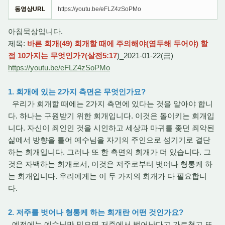
동영상URL
https://youtu.be/eFLZ4zSoPMo
아침묵상입니다.
제목:
바른 회개(49) 회개할 때에 주의해야(염두해 두어야) 할
점 10가지는 무엇인가?(살전5:17
)_2021-01-22(금)
https://youtu.be/eFLZ4zSoPMo
1. 회개에 있는 2가지 측면은 무엇인가요?
우리가 회개할 때에는 2가지 측면에 있다는 것을 알아야 합니
다. 하나는 구원받기 위한 회개입니다. 이것은 돌이키는 회개입
니다. 자신이 죄인인 것을 시인하고 세상과 마귀를 좇던 죄악된
삶에서 방향을 틀어 예수님을 자기의 주인으로 섬기기로 결단
하는 회개입니다. 그러나 또 한 측면의 회개가 더 있습니다. 그
것은 자백하는 회개로서, 이것은 저주로부터 벗어나 형통케 하
는 회개입니다. 우리에게는 이 두 가지의 회개가 다 필요합니
다.
2. 저주를 벗어나 형통케 하는 회개란 어떤 것인가요?
예전에는 예수님만 믿으면 저주에서 벗어난다고 가르쳤고 또