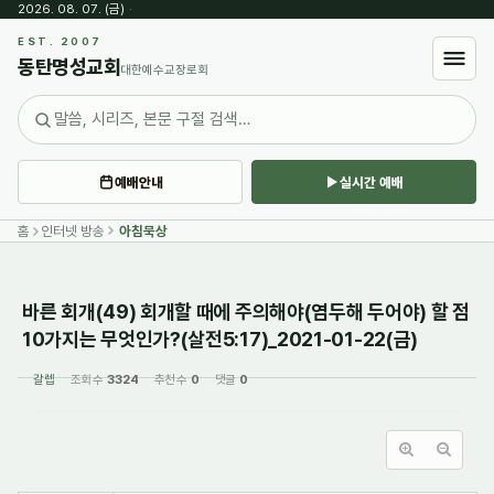
2026. 08. 07. (금)
·
Sketchbook5, 스케치북5
EST. 2007
동탄명성교회
대한예수교장로회
예배안내
실시간 예배
Sketchbook5, 스케치북5
홈
인터넷 방송
아침묵상
바른 회개(49) 회개할 때에 주의해야(염두해 두어야) 할 점
10가지는 무엇인가?(살전5:17)_2021-01-22(금)
갈렙
조회 수
3324
추천 수
0
댓글
0