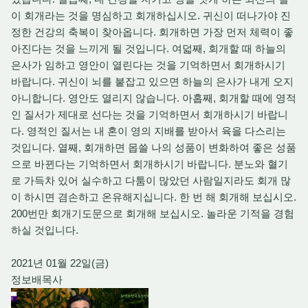
이 회개라는 것을 명심하고 회개하십시오. 귀신이 떠나가야 진
정한 건강의 축복이 찾아옵니다. 회개하면 가장 먼저 체력이 좋
아진다는 것을 느끼게 될 것입니다. 여덟째, 회개할 때 하늘의
은사가 임하고 영안이 열린다는 것을 기억하면서 회개하시기
바랍니다. 귀신이 뇌를 붙잡고 있으면 하늘의 은사가 내게 오지
아니합니다. 영안도 열리지 않습니다. 아홉째, 회개할 때에 영적
인 질서가 제대로 선다는 것을 기억하면서 회개하시기 바랍니
다. 영적인 질서는 내 혼이 영의 지배를 받아서 육을 다스리는
것입니다. 열째, 회개하면 몹쓸 나의 성품이 변화하여 좋은 성품
으로 바뀐다는 기억하면서 회개하시기 바랍니다. 분노와 혈기
로 가득차 있어 실수하고 다툼이 많았던 사람일지라도 회개 많
이 하시면 겸손하고 온유해지십니다. 한 번 해 회개해 보십시오.
200번만 회개기도문으로 회개해 보십시오. 놀라운 기적을 경험
하실 것입니다.
2021년 01월 22일(금)
정보배목사