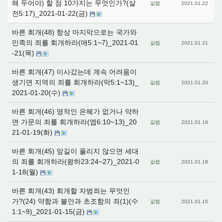
해 두어야) 할 점 10가지는 무엇인가?(살
갈렙
2021.01.22
전5:17)_2021-01-22(금)
바른 회개(48) 항상 마지막으로는 국가와
민족의 죄를 회개하라(애5:1~7)_2021-01
갈렙
2021.01.21
-21(목)
바른 회개(47) 이사갔는데 계속 어려움이
생기면 지역의 죄를 회개하라(막5:1~13)_
갈렙
2021.01.20
2021-01-20(수)
바른 회개(46) 영적인 은혜가 없거나 약하
면 가문의 죄를 회개하라(엡6:10~13)_20
갈렙
2021.01.19
21-01-19(화)
바른 회개(45) 앞길이 풀리지 않으면 세대
의 죄를 회개하라(왕하23:24~27)_2021-0
갈렙
2021.01.18
1-18(월)
바른 회개(43) 회개할 자범죄는 무엇인
가?(24) 약함과 불안과 초조함의 죄(1)(수
갈렙
2021.01.15
1:1~9)_2021-01-15(금)