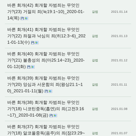
바른 회개(42) 회개할 자범죄는 무엇인
가?(23) 거절의 죄(눅19:1~10)_2020-01-
갈렙
2021.01.14
14(목)
바른 회개(41) 회개할 자범죄는 무엇인
가?(22) 좌절과 낙심의 죄(히12:3~6)_202
갈렙
2021.01.13
1-01-13(수)
바른 회개(40) 회개할 자범죄는 무엇인
가?(21) 불충성의 죄(마25:14~23)_2020-
갈렙
2021.01.12
01-12(화)
바른 회개(39) 회개할 자범죄는 무엇인
가?(20) 앙심과 서운함의 죄(왕상21:1~1
갈렙
2021.01.11
0)_2021-01-11(월)
바른 회개(38) 회개할 자범죄는 무엇인
가?(18) 니코틴중독(흡연)의 죄(고전3:16
갈렙
2021.01.08
~17)_2020-01-08(금)
바른 회개(37) 회개할 자범죄는 무엇인
가?(18) 알코올중독(음주)의 죄(잠23:29~
갈렙
2021.01.07