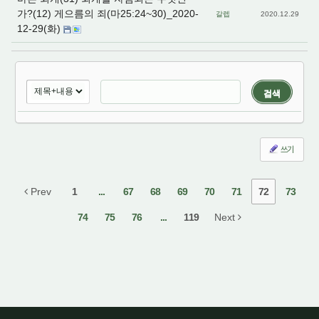
가?(12) 게으름의 죄(마25:24~30)_2020-
갈렙
2020.12.29
12-29(화)
검색
쓰기
Prev
1
...
67
68
69
70
71
72
73
74
75
76
...
119
Next