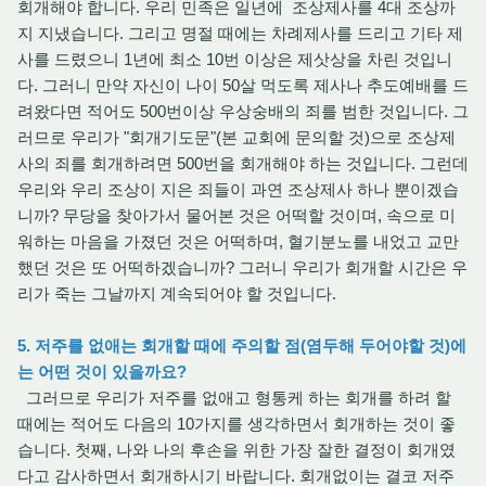
회개해야 합니다. 우리 민족은 일년에 조상제사를 4대 조상까
지 지냈습니다. 그리고 명절 때에는 차례제사를 드리고 기타 제
사를 드렸으니 1년에 최소 10번 이상은 제삿상을 차린 것입니
다. 그러니 만약 자신이 나이 50살 먹도록 제사나 추도예배를 드
려왔다면 적어도 500번이상 우상숭배의 죄를 범한 것입니다. 그
러므로 우리가 "회개기도문"(본 교회에 문의할 것)으로 조상제
사의 죄를 회개하려면 500번을 회개해야 하는 것입니다. 그런데
우리와 우리 조상이 지은 죄들이 과연 조상제사 하나 뿐이겠습
니까? 무당을 찾아가서 물어본 것은 어떡할 것이며, 속으로 미
워하는 마음을 가졌던 것은 어떡하며, 혈기분노를 내었고 교만
했던 것은 또 어떡하겠습니까? 그러니 우리가 회개할 시간은 우
리가 죽는 그날까지 계속되어야 할 것입니다.
5. 저주를 없애는 회개할 때에 주의할 점(염두해 두어야할 것)에
는 어떤 것이 있을까요?
그러므로 우리가 저주를 없애고 형통케 하는 회개를 하려 할
때에는 적어도 다음의 10가지를 생각하면서 회개하는 것이 좋
습니다. 첫째, 나와 나의 후손을 위한 가장 잘한 결정이 회개였
다고 감사하면서 회개하시기 바랍니다. 회개없이는 결코 저주