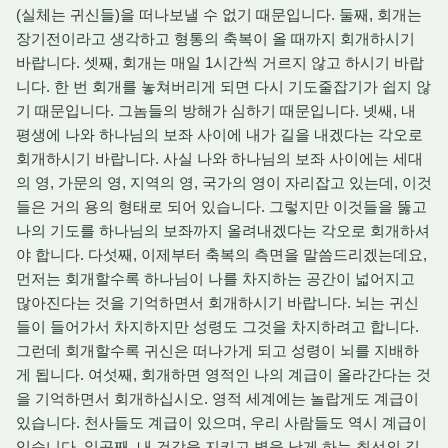
(실체는 귀신들)을 떠나보낼 수 없기 때문입니다. 둘째, 회개는
장기전이라고 생각하고 형통의 축복이 올 때까지 회개하시기
바랍니다. 셋째, 회개는 매일 1시간씩 거르지 않고 하시기 바랍
니다. 한 번 회개를 놓쳐버리게 되면 다시 기도줄잡기가 쉽지 않
기 때문입니다. 그놈들의 방해가 심하기 때문입니다. 넷쌔, 내
평생에 나와 하나님의 보좌 사이에 내가 길을 내겠다는 각오로
회개하시기 바랍니다. 사실 나와 하나님의 보좌 사이에는 세대
의 영, 가문의 영, 지역의 영, 국가의 영이 자리잡고 있는데, 이것
들은 거의 용의 형태로 되어 있습니다. 그렇지만 이것들을 뚫고
나의 기도를 하나님의 보좌까지 올려내겠다는 각오로 회개하셔
야 합니다. 다섯째, 이제부터 축복의 측면을 말씀드리겠는데요,
먼저는 회개할수록 하나님이 나를 차지하는 공간이 넓어지고
많아진다는 것을 기억하면서 회개하시기 바랍니다. 뇌는 귀신
들이 들어가서 차지하지만 성령도 그것을 차지하려고 합니다.
그런데 회개할수록 귀신은 떠나가게 되고 성령이 뇌를 지배하
게 됩니다. 여섯째, 회개하면 영적인 나의 계급이 올라간다는 것
을 기억하면서 회개하십시오. 영적 세계에는 놀랍게도 계급이
있습니다. 천사들도 계급이 있으며, 우리 사람들도 역시 계급이
있습니다. 일곱째, 내 건강을 지키고 병을 낫게 하는 최선의 길