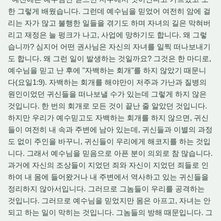
한 그렇게 배웠습니다. 그런데 예수님을 믿었어 여전히 암에 걸
리는 자가 많고 불행한 일들을 겪기도 하며 자녀의 길은 막혀버
리고 재정은 늘 펑크가 나고, 사업에 망하기도 합니다. 왜 그렇
습니까? 심지어 어떤 권사님은 자신의 자녀를 일찍 떠나보내기
도 합니다. 왜 그런 일이 발생하는 것일까요? 그것은 한 마디로,
예수님을 믿고 난 후에 "자백하는 회개"를 하지 않았기 때문니
다(요일1:9). 자백하는 회개를 해야만이 저주과 가난과 질병의
원인이었던 귀신들을 떠나보낼 수가 있는데 그렇게 하지 않은
것입니다. 한 번의 회개로 모든 것이 끝난 줄 알았던 것입니다.
하지만 우리가 예수믿고도 자백하는 회개를 하지 않으면, 귀신
들이 여전히 내 속과 주변에 남아 있는데, 귀신들과 이별의 과정
도 없이 주인을 바꾸니, 귀신들이 우리에게 해코지를 하는 것입
니다. 그래서 예수님을 믿음으로 아픈 분이 의외로 참 많습니다.
과거에 자신의 조상들이 지었던 죄와 자신이 지었던 죄들로 인
하여 내 몸에 들어왔거나 내 주변에서 역사하고 있는 귀신들을
정리하지 않아서입니다. 그러므로 그놈들이 우리를 공격하는
것입니다. 그러므로 예수님을 믿었지만 몸은 아프고, 자녀는 안
되고 하는 일이 막히는 것입니다. 그놈들의 방해 때문입니다. 그