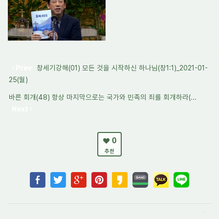
Prev
창세기강해(01) 모든 것을 시작하신 하나님(창1:1)_2021-01-
25(월)
바른 회개(48) 항상 마지막으로는 국가와 민족의 죄를 회개하라(...
Next
0
추천