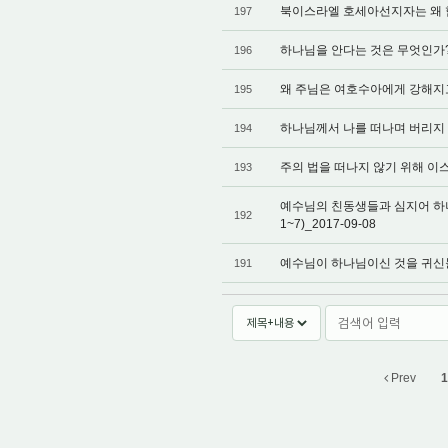
북이스라엘 호세아선지자는 왜 힘써 
197
하나님을 안다는 것은 무엇인가? 나
196
왜 주님은 여호수아에게 강해지고 담
195
하나님께서 나를 떠나며 버리지 않게
194
주의 법을 떠나지 않기 위해 이스라
193
예수님의 친동생들과 심지어 하
192
1~7)_2017-09-08
예수님이 하나님이신 것을 귀신들은 
191
Prev
1