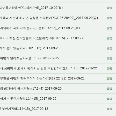
어왔을까?(고후4:4~6)_2017-10-02(월)
갈렙
 자손에게 어떤 영향을 끼치는가?(시106:28~29)_2017-09-29(금)
갈렙
해서 피해야 하는가?(고전10:14~22)_2017-09-28(목)
갈렙
의 핵심 전략전술이 되었을까?(고후10:3~5)_2017-09-27
갈렙
숨어 있는가?(막10:1~12)_2017-09-26
갈렙
게 달라졌는가?(엡5:1~7)_2017-09-25
갈렙
성령께서 오셔서 행하시는 일은 무엇인가?(요16:7~15)_2017-09-22
갈렙
을 어떻게 전해주어야 하는가?(행17:22~31)_2017-09-21
갈렙
회개해야 하는가?(눅17:1~4)_2017-09-20
갈렙
 곳인가?(막1:14~15)_2017-09-19
갈렙
가?(막1:14~15)_2017-09-18
갈렙