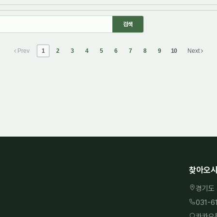
Prev
1
2
3
4
5
6
7
8
9
10
Next
찾아오시
경기도 
031-6
카카오톡