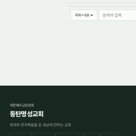
대한예수교장로회
동탄명성교회
회개와 천국복음을 온 세상에 전하는 교회