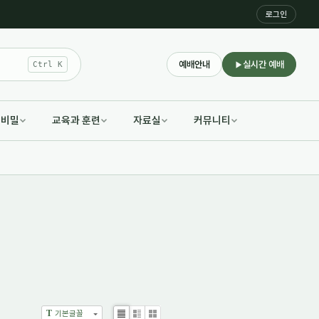
로그인
예배안내
실시간 예배
Ctrl K
적비밀
교육과 훈련
자료실
커뮤니티
T
기본글꼴