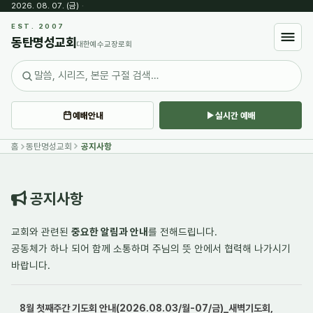
2026. 08. 07. (금)
·
Sketchbook5, 스케치북5
EST. 2007
동탄명성교회
대한예수교장로회
예배안내
실시간 예배
Sketchbook5, 스케치북5
홈
동탄명성교회
공지사항
공지사항
교회와 관련된
중요한 알림과 안내
를 전해드립니다.
공동체가 하나 되어
함께 소통하며
주님의 뜻 안에서 협력해 나가시기
바랍니다.
8월 첫째주간 기도회 안내(2026.08.03/월-07/금)_새벽기도회,