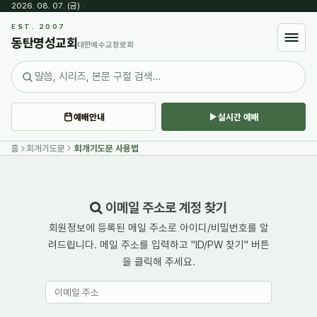
2026. 08. 07. (금)
·
EST. 2007
동탄명성교회
대한예수교장로회
예배안내
실시간 예배
홈
회개기도문
회개기도문 사용법
이메일 주소로 계정 찾기
회원정보에 등록된 메일 주소로 아이디/비밀번호를 알
려드립니다. 메일 주소를 입력하고 "ID/PW 찾기" 버튼
을 클릭해 주세요.